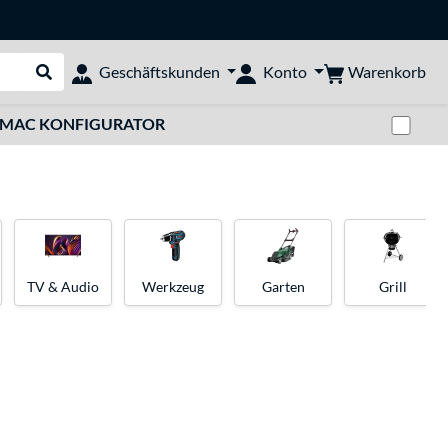
Warenkorb
Geschäftskunden
Konto
Suche durchführen
Zwi
MAC KONFIGURATOR
TV & Audio
Werkzeug
Garten
Grill