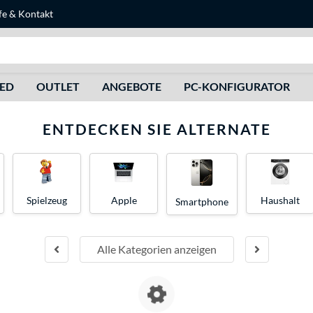
fe
&
Kontakt
Suche
HED
OUTLET
ANGEBOTE
PC-KONFIGURATOR
ENTDECKEN SIE ALTERNATE
Spielzeug
Apple
Haushalt
Smartphone
Alle Kategorien anzeigen