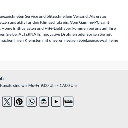
sgezeichneten Service und blitzschnellem Versand. Als erstes
etzen uns aktiv für den Klimaschutz ein. Vom Gaming-PC samt
t Home Enthusiasten und HiFi-Liebhaber kommen bei uns auf Ihre
ken Sie bei ALTERNATE innovative Drohnen oder sorgen Sie mit
machen Ihren Kleinsten mit unserer riesigen Spielzeugauswahl eine
f:
Kanäle sind wir Mo-Fr 9:00 Uhr - 17:00 Uhr