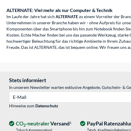
ALTERNATE: Viel mehr als nur Computer & Technik
Im Laufe der Jahre hat sich
ALTERNATE
zu einem Vorreiter der Branc
Unternehmen in unserer Branche haben wir - ohne Aufpreis für unse
Komponenten über das Smartphone bis hin zum Notebook finden Sie 
Kosten. Echte Macher finden bei uns das passende Werkzeug, starke
hochwertiger Beleuchtung für das richtige Ambiente in Ihrem Zuhaus
Freude. Das ist ALTERNATE, das ist bequem online. Wir freuen uns au
Stets informiert
In unserem Newsletter warten exklusive Angebote, Gutschein- & Ge
E-Mail
Hinweise zum
Datenschutz
CO
-neutraler
Versand
PayPal Ratenzahlu
1
2
1
2
(durch Kompensation)
Vorb. Kreditwürdigkeitspr