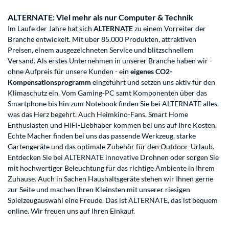
ALTERNATE: Viel mehr als nur Computer & Technik
Im Laufe der Jahre hat sich
ALTERNATE
zu einem Vorreiter der
Branche entwickelt. Mit über 85.000 Produkten, attraktiven
Preisen, einem ausgezeichneten Service und blitzschnellem
Versand. Als erstes Unternehmen in unserer Branche haben wir -
ohne Aufpreis für unsere Kunden - ein
eigenes CO2-
Kompensationsprogramm
eingeführt und setzen uns aktiv für den
Klimaschutz ein. Vom Gaming-PC samt Komponenten über das
Smartphone bis hin zum Notebook finden Sie bei ALTERNATE alles,
was das Herz begehrt. Auch Heimkino-Fans, Smart Home
Enthusiasten und HiFi-Liebhaber kommen bei uns auf Ihre Kosten.
Echte Macher finden bei uns das passende Werkzeug, starke
Gartengeräte und das optimale Zubehör für den Outdoor-Urlaub.
Entdecken Sie bei ALTERNATE innovative Drohnen oder sorgen Sie
mit hochwertiger Beleuchtung für das richtige Ambiente in Ihrem
Zuhause. Auch in Sachen Haushaltsgeräte stehen wir Ihnen gerne
zur Seite und machen Ihren Kleinsten mit unserer riesigen
Spielzeugauswahl eine Freude. Das ist ALTERNATE, das ist bequem
online. Wir freuen uns auf Ihren Einkauf.