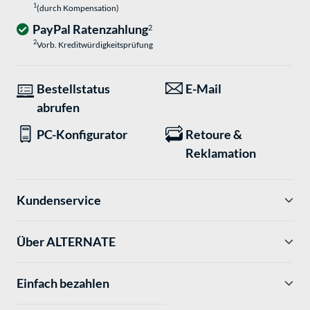
1
(durch Kompensation)
PayPal Ratenzahlung
2
2
Vorb. Kreditwürdigkeitsprüfung
Bestellstatus
E-Mail
abrufen
PC-Konfigurator
Retoure &
Reklamation
Kundenservice
Über ALTERNATE
Einfach bezahlen