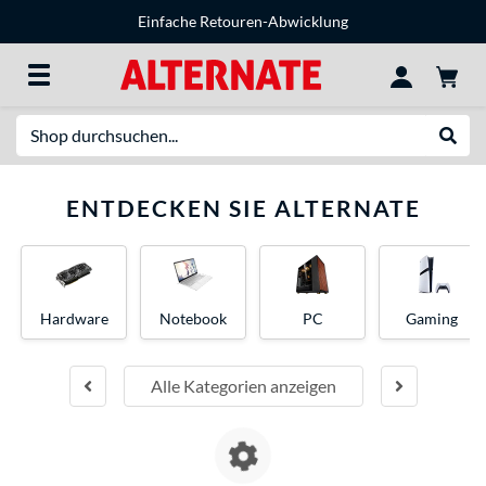
Einfache Retouren-Abwicklung
Suche
Suche
ENTDECKEN SIE ALTERNATE
Hardware
Notebook
PC
Gaming
Alle Kategorien anzeigen