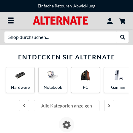
Einfache Retouren-Abwicklung
Suche
Suche
ENTDECKEN SIE ALTERNATE
Hardware
Notebook
PC
Gaming
Alle Kategorien anzeigen