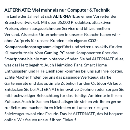
ALTERNATE: Viel mehr als nur Computer & Technik
Im Laufe der Jahre hat sich
ALTERNATE
zu einem Vorreiter der
Branche entwickelt. Mit über 85.000 Produkten, attraktiven
Preisen, einem ausgezeichneten Service und blitzschnellem
Versand. Als erstes Unternehmen in unserer Branche haben wir -
ohne Aufpreis für unsere Kunden - ein
eigenes CO2-
Kompensationsprogramm
eingeführt und setzen uns aktiv für den
Klimaschutz ein. Vom Gaming-PC samt Komponenten über das
Smartphone bis hin zum Notebook finden Sie bei ALTERNATE alles,
was das Herz begehrt. Auch Heimkino-Fans, Smart Home
Enthusiasten und HiFi-Liebhaber kommen bei uns auf Ihre Kosten.
Echte Macher finden bei uns das passende Werkzeug, starke
Gartengeräte und das optimale Zubehör für den Outdoor-Urlaub.
Entdecken Sie bei ALTERNATE innovative Drohnen oder sorgen Sie
mit hochwertiger Beleuchtung für das richtige Ambiente in Ihrem
Zuhause. Auch in Sachen Haushaltsgeräte stehen wir Ihnen gerne
zur Seite und machen Ihren Kleinsten mit unserer riesigen
Spielzeugauswahl eine Freude. Das ist ALTERNATE, das ist bequem
online. Wir freuen uns auf Ihren Einkauf.