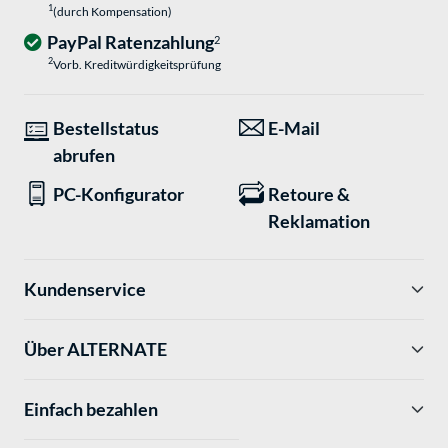
1
(durch Kompensation)
PayPal Ratenzahlung
2
2
Vorb. Kreditwürdigkeitsprüfung
Bestellstatus
E-Mail
abrufen
PC-Konfigurator
Retoure &
Reklamation
Kundenservice
Über ALTERNATE
Einfach bezahlen