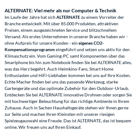
ALTERNATE: Viel mehr als nur Computer & Technik
Im Laufe der Jahre hat sich
ALTERNATE
zu einem Vorreiter der
Branche entwickelt. Mit über 85.000 Produkten, attraktiven
Preisen, einem ausgezeichneten Service und blitzschnellem
Versand. Als erstes Unternehmen in unserer Branche haben wir -
ohne Aufpreis für unsere Kunden - ein
eigenes CO2-
Kompensationsprogramm
eingeführt und setzen uns aktiv für den
Klimaschutz ein. Vom Gaming-PC samt Komponenten über das
Smartphone bis hin zum Notebook finden Sie bei ALTERNATE alles,
was das Herz begehrt. Auch Heimkino-Fans, Smart Home
Enthusiasten und HiFi-Liebhaber kommen bei uns auf Ihre Kosten.
Echte Macher finden bei uns das passende Werkzeug, starke
Gartengeräte und das optimale Zubehör für den Outdoor-Urlaub.
Entdecken Sie bei ALTERNATE innovative Drohnen oder sorgen Sie
mit hochwertiger Beleuchtung für das richtige Ambiente in Ihrem
Zuhause. Auch in Sachen Haushaltsgeräte stehen wir Ihnen gerne
zur Seite und machen Ihren Kleinsten mit unserer riesigen
Spielzeugauswahl eine Freude. Das ist ALTERNATE, das ist bequem
online. Wir freuen uns auf Ihren Einkauf.