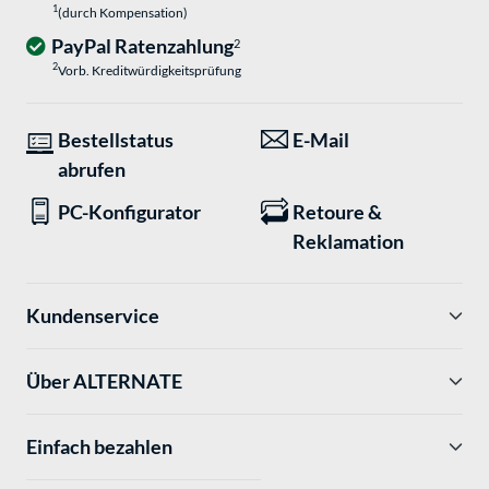
1
(durch Kompensation)
PayPal Ratenzahlung
2
2
Vorb. Kreditwürdigkeitsprüfung
Bestellstatus
E-Mail
abrufen
PC-Konfigurator
Retoure &
Reklamation
Kundenservice
Über ALTERNATE
Einfach bezahlen