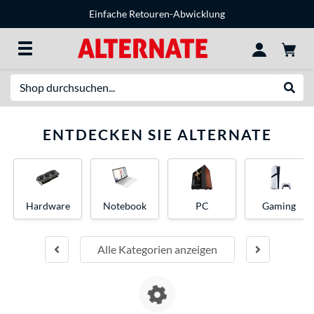
Einfache Retouren-Abwicklung
Suche
Suche
ENTDECKEN SIE ALTERNATE
Hardware
Notebook
PC
Gaming
Alle Kategorien anzeigen