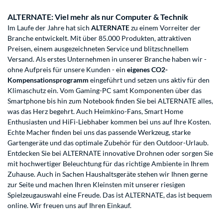
ALTERNATE: Viel mehr als nur Computer & Technik
Im Laufe der Jahre hat sich
ALTERNATE
zu einem Vorreiter der
Branche entwickelt. Mit über 85.000 Produkten, attraktiven
Preisen, einem ausgezeichneten Service und blitzschnellem
Versand. Als erstes Unternehmen in unserer Branche haben wir -
ohne Aufpreis für unsere Kunden - ein
eigenes CO2-
Kompensationsprogramm
eingeführt und setzen uns aktiv für den
Klimaschutz ein. Vom Gaming-PC samt Komponenten über das
Smartphone bis hin zum Notebook finden Sie bei ALTERNATE alles,
was das Herz begehrt. Auch Heimkino-Fans, Smart Home
Enthusiasten und HiFi-Liebhaber kommen bei uns auf Ihre Kosten.
Echte Macher finden bei uns das passende Werkzeug, starke
Gartengeräte und das optimale Zubehör für den Outdoor-Urlaub.
Entdecken Sie bei ALTERNATE innovative Drohnen oder sorgen Sie
mit hochwertiger Beleuchtung für das richtige Ambiente in Ihrem
Zuhause. Auch in Sachen Haushaltsgeräte stehen wir Ihnen gerne
zur Seite und machen Ihren Kleinsten mit unserer riesigen
Spielzeugauswahl eine Freude. Das ist ALTERNATE, das ist bequem
online. Wir freuen uns auf Ihren Einkauf.