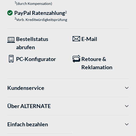
1
(durch Kompensation)
PayPal Ratenzahlung
2
2
Vorb. Kreditwürdigkeitsprüfung
Bestellstatus
E-Mail
abrufen
PC-Konfigurator
Retoure &
Reklamation
Kundenservice
Über ALTERNATE
Einfach bezahlen