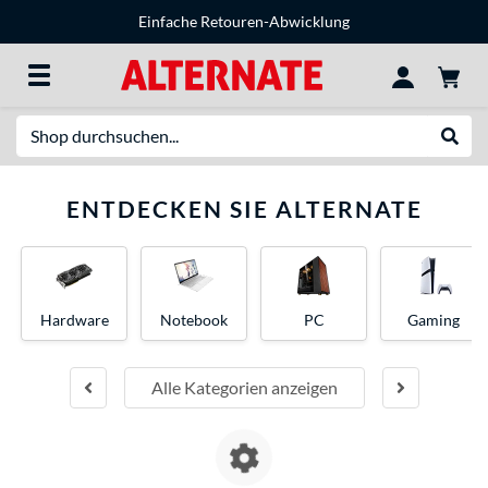
Einfache Retouren-Abwicklung
Suche
Suche
ENTDECKEN SIE ALTERNATE
Hardware
Notebook
PC
Gaming
Alle Kategorien anzeigen