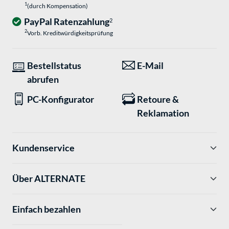
1
(durch Kompensation)
PayPal Ratenzahlung
2
2
Vorb. Kreditwürdigkeitsprüfung
Bestellstatus
E-Mail
abrufen
PC-Konfigurator
Retoure &
Reklamation
Kundenservice
Über ALTERNATE
Einfach bezahlen