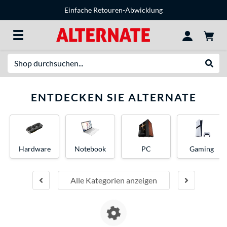
Einfache Retouren-Abwicklung
Suche
Suche
ENTDECKEN SIE ALTERNATE
Hardware
Notebook
PC
Gaming
Alle Kategorien anzeigen