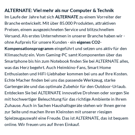
ALTERNATE: Viel mehr als nur Computer & Technik
Im Laufe der Jahre hat sich
ALTERNATE
zu einem Vorreiter der
Branche entwickelt. Mit über 85.000 Produkten, attraktiven
Preisen, einem ausgezeichneten Service und blitzschnellem
Versand. Als erstes Unternehmen in unserer Branche haben wir -
ohne Aufpreis für unsere Kunden - ein
eigenes CO2-
Kompensationsprogramm
eingeführt und setzen uns aktiv für den
Klimaschutz ein. Vom Gaming-PC samt Komponenten über das
Smartphone bis hin zum Notebook finden Sie bei ALTERNATE alles,
was das Herz begehrt. Auch Heimkino-Fans, Smart Home
Enthusiasten und HiFi-Liebhaber kommen bei uns auf Ihre Kosten.
Echte Macher finden bei uns das passende Werkzeug, starke
Gartengeräte und das optimale Zubehör für den Outdoor-Urlaub.
Entdecken Sie bei ALTERNATE innovative Drohnen oder sorgen Sie
mit hochwertiger Beleuchtung für das richtige Ambiente in Ihrem
Zuhause. Auch in Sachen Haushaltsgeräte stehen wir Ihnen gerne
zur Seite und machen Ihren Kleinsten mit unserer riesigen
Spielzeugauswahl eine Freude. Das ist ALTERNATE, das ist bequem
online. Wir freuen uns auf Ihren Einkauf.