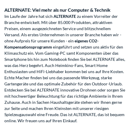
ALTERNATE: Viel mehr als nur Computer & Technik
Im Laufe der Jahre hat sich
ALTERNATE
zu einem Vorreiter der
Branche entwickelt. Mit über 85.000 Produkten, attraktiven
Preisen, einem ausgezeichneten Service und blitzschnellem
Versand. Als erstes Unternehmen in unserer Branche haben wir -
ohne Aufpreis für unsere Kunden - ein
eigenes CO2-
Kompensationsprogramm
eingeführt und setzen uns aktiv für den
Klimaschutz ein. Vom Gaming-PC samt Komponenten über das
Smartphone bis hin zum Notebook finden Sie bei ALTERNATE alles,
was das Herz begehrt. Auch Heimkino-Fans, Smart Home
Enthusiasten und HiFi-Liebhaber kommen bei uns auf Ihre Kosten.
Echte Macher finden bei uns das passende Werkzeug, starke
Gartengeräte und das optimale Zubehör für den Outdoor-Urlaub.
Entdecken Sie bei ALTERNATE innovative Drohnen oder sorgen Sie
mit hochwertiger Beleuchtung für das richtige Ambiente in Ihrem
Zuhause. Auch in Sachen Haushaltsgeräte stehen wir Ihnen gerne
zur Seite und machen Ihren Kleinsten mit unserer riesigen
Spielzeugauswahl eine Freude. Das ist ALTERNATE, das ist bequem
online. Wir freuen uns auf Ihren Einkauf.