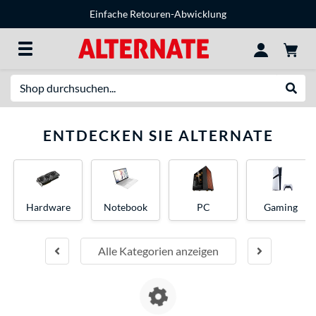
Einfache Retouren-Abwicklung
Suche
Suche
ENTDECKEN SIE ALTERNATE
Hardware
Notebook
PC
Gaming
Alle Kategorien anzeigen