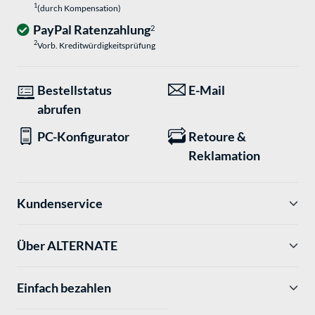
1
(durch Kompensation)
PayPal Ratenzahlung
2
2
Vorb. Kreditwürdigkeitsprüfung
Bestellstatus
E-Mail
abrufen
PC-Konfigurator
Retoure &
Reklamation
Kundenservice
Über ALTERNATE
Einfach bezahlen