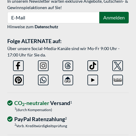
In unserem Newsletter warten exklusive Angebote, Gutschein- &
Gewinnspielaktionen auf Sie!
E-Mail
Anmelden
Hinweise zum
Datenschutz
Folge ALTERNATE auf:
Über unsere Social-Media-Kanäle sind wir Mo-Fr 9:00 Uhr -
17:00 Uhr für Sie da.
CO
-neutraler
Versand
1
2
1
(durch Kompensation)
PayPal Ratenzahlung
2
2
Vorb. Kreditwürdigkeitsprüfung