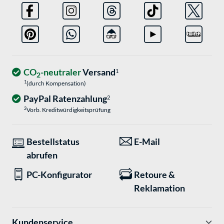
CO
-neutraler
Versand
1
2
1
(durch Kompensation)
PayPal Ratenzahlung
2
2
Vorb. Kreditwürdigkeitsprüfung
Bestellstatus
E-Mail
abrufen
PC-Konfigurator
Retoure &
Reklamation
Kundenservice