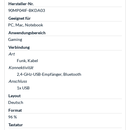
Hersteller-Nr.
90MP04IF-BKDA03
Geeignet für
PC, Mac, Notebook
Anwendungsbereich
Gaming
Verbindung
Art
Funk, Kabel
Konnektivität
2,4-GHz-USB-Empfänger, Bluetooth
Anschluss
1x USB
Layout
Deutsch
Format
96 %
Tastatur