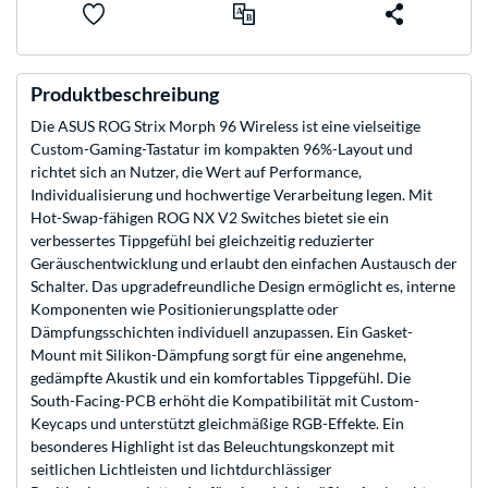
Produktbeschreibung
Die ASUS ROG Strix Morph 96 Wireless ist eine vielseitige
Custom-Gaming-Tastatur im kompakten 96%-Layout und
richtet sich an Nutzer, die Wert auf Performance,
Individualisierung und hochwertige Verarbeitung legen. Mit
Hot-Swap-fähigen ROG NX V2 Switches bietet sie ein
verbessertes Tippgefühl bei gleichzeitig reduzierter
Geräuschentwicklung und erlaubt den einfachen Austausch der
Schalter. Das upgradefreundliche Design ermöglicht es, interne
Komponenten wie Positionierungsplatte oder
Dämpfungsschichten individuell anzupassen. Ein Gasket-
Mount mit Silikon-Dämpfung sorgt für eine angenehme,
gedämpfte Akustik und ein komfortables Tippgefühl. Die
South-Facing-PCB erhöht die Kompatibilität mit Custom-
Keycaps und unterstützt gleichmäßige RGB-Effekte. Ein
besonderes Highlight ist das Beleuchtungskonzept mit
seitlichen Lichtleisten und lichtdurchlässiger