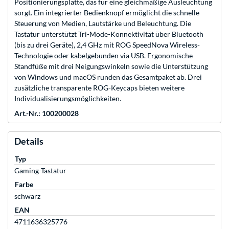
Positionierungsplatte, das für eine gleichmäßige Ausleuchtung
sorgt. Ein integrierter Bedienknopf ermöglicht die schnelle
Steuerung von Medien, Lautstärke und Beleuchtung. Die
Tastatur unterstützt Tri-Mode-Konnektivität über Bluetooth
(bis zu drei Geräte), 2,4 GHz mit ROG SpeedNova Wireless-
Technologie oder kabelgebunden via USB. Ergonomische
Standfüße mit drei Neigungswinkeln sowie die Unterstützung
von Windows und macOS runden das Gesamtpaket ab. Drei
zusätzliche transparente ROG-Keycaps bieten weitere
Individualisierungsmöglichkeiten.
Art.-Nr.: 100200028
Details
Typ
Gaming-Tastatur
Farbe
schwarz
EAN
4711636325776