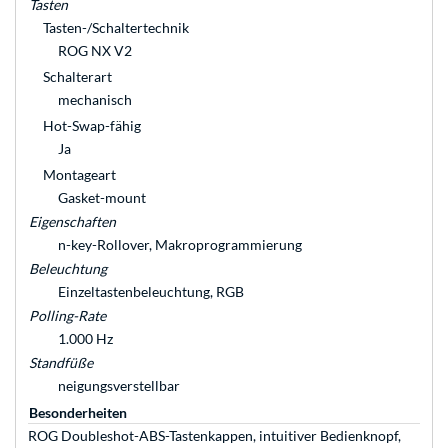
Tasten
Tasten-/Schaltertechnik
ROG NX V2
Schalterart
mechanisch
Hot-Swap-fähig
Ja
Montageart
Gasket-mount
Eigenschaften
n-key-Rollover, Makroprogrammierung
Beleuchtung
Einzeltastenbeleuchtung, RGB
Polling-Rate
1.000 Hz
Standfüße
neigungsverstellbar
Besonderheiten
ROG Doubleshot-ABS-Tastenkappen, intuitiver Bedienknopf,