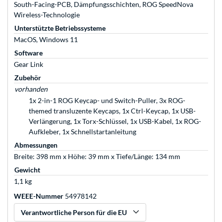
South-Facing-PCB, Dämpfungsschichten, ROG SpeedNova
Wireless-Technologie
Unterstützte Betriebssysteme
MacOS, Windows 11
Software
Gear Link
Zubehör
vorhanden
1x 2-in-1 ROG Keycap- und Switch-Puller, 3x ROG-
themed transluzente Keycaps, 1x Ctrl-Keycap, 1x USB-
Verlängerung, 1x Torx-Schlüssel, 1x USB-Kabel, 1x ROG-
Aufkleber, 1x Schnellstartanleitung
Abmessungen
Breite: 398 mm x Höhe: 39 mm x Tiefe/Länge: 134 mm
Gewicht
1,1 kg
WEEE-Nummer
54978142
Verantwortliche Person für die EU