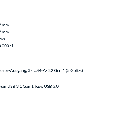
°
°
9 mm
9 mm
 ms
0.000 :1
örer-Ausgang, 3x USB-A-3.2 Gen 1 (5 Gbit/s)
gen USB 3.1 Gen 1 bzw. USB 3.0.