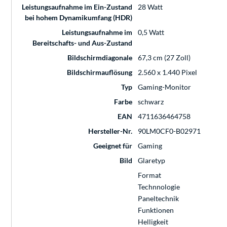
Leistungsaufnahme im Ein-Zustand
28 Watt
bei hohem Dynamikumfang (HDR)
Leistungsaufnahme im
0,5 Watt
Bereitschafts- und Aus-Zustand
Bildschirmdiagonale
67,3 cm (27 Zoll)
Bildschirmauflösung
2.560 x 1.440 Pixel
Typ
Gaming-Monitor
Farbe
schwarz
EAN
4711636464758
Hersteller-Nr.
90LM0CF0-B02971
Geeignet für
Gaming
Bild
Glaretyp
Format
Technnologie
Paneltechnik
Funktionen
Helligkeit