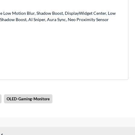
me Low Motion Blur, Shadow Boost, DisplayWidget Center, Low
 Shadow Boost, AI Sniper, Aura Sync, Neo Proximity Sensor
OLED-Gaming-Monitore