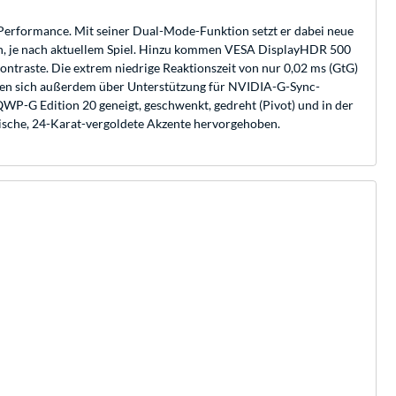
formance. Mit seiner Dual-Mode-Funktion setzt er dabei neue
n, je nach aktuellem Spiel. Hinzu kommen VESA DisplayHDR 500
ntraste. Die extrem niedrige Reaktionszeit von nur 0,02 ms (GtG)
reuen sich außerdem über Unterstützung für NVIDIA-G-Sync-
-G Edition 20 geneigt, geschwenkt, gedreht (Pivot) und in der
ntische, 24-Karat-vergoldete Akzente hervorgehoben.