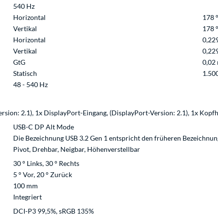
540 Hz
Horizontal
178 
Vertikal
178 
Horizontal
0,22
Vertikal
0,22
GtG
0,02
Statisch
1.50
48 - 540 Hz
ion: 2.1), 1x DisplayPort-Eingang, (DisplayPort-Version: 2.1), 1x Kopfh
USB-C DP Alt Mode
Die Bezeichnung USB 3.2 Gen 1 entspricht den früheren Bezeichnun
Pivot, Drehbar, Neigbar, Höhenverstellbar
30 ° Links, 30 ° Rechts
5 ° Vor, 20 ° Zurück
100 mm
Integriert
DCI-P3 99,5%, sRGB 135%