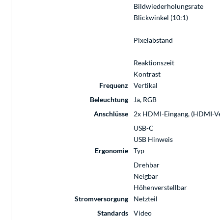
Bildwiederholungsrate
Blickwinkel (10:1)
Pixelabstand
Reaktionszeit
Kontrast
Frequenz
Vertikal
Beleuchtung
Ja, RGB
Anschlüsse
2x HDMI-Eingang, (HDMI-Vers
USB-C
USB Hinweis
Ergonomie
Typ
Drehbar
Neigbar
Höhenverstellbar
Stromversorgung
Netzteil
Standards
Video