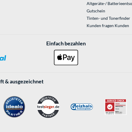
Altgeräte-/ Batterieents
Gutschein
Tinten- und Tonerfinder
Kunden fragen Kunden
Einfach bezahlen
ft & ausgezeichnet