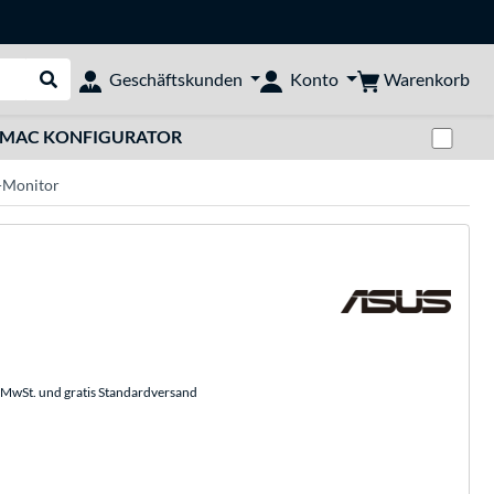
Warenkorb
Geschäftskunden
Konto
Suche durchführen
Zwi
MAC KONFIGURATOR
-Monitor
. MwSt. und gratis Standardversand