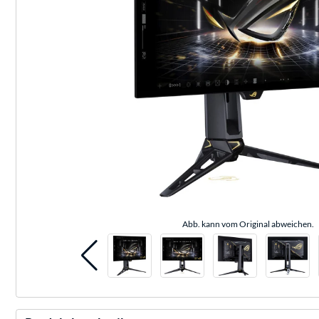
Abb. kann vom Original abweichen.