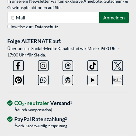
In unserem Newsletter warten exklusive Angebote, Gutschein- &
Gewinnspielaktionen auf Sie!
E-Mail
Anmelden
Hinweise zum
Datenschutz
Folge ALTERNATE auf:
Über unsere Social-Media-Kanäle sind wir Mo-Fr 9:00 Uhr -
17:00 Uhr für Sie da.
CO
-neutraler
Versand
1
2
1
(durch Kompensation)
PayPal Ratenzahlung
2
2
Vorb. Kreditwürdigkeitsprüfung