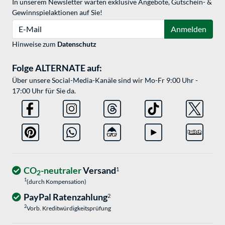
In unserem Newsletter warten exklusive Angebote, Gutschein- &
Gewinnspielaktionen auf Sie!
E-Mail
Anmelden
Hinweise zum
Datenschutz
Folge ALTERNATE auf:
Über unsere Social-Media-Kanäle sind wir Mo-Fr 9:00 Uhr -
17:00 Uhr für Sie da.
CO
-neutraler
Versand
1
2
1
(durch Kompensation)
PayPal Ratenzahlung
2
2
Vorb. Kreditwürdigkeitsprüfung