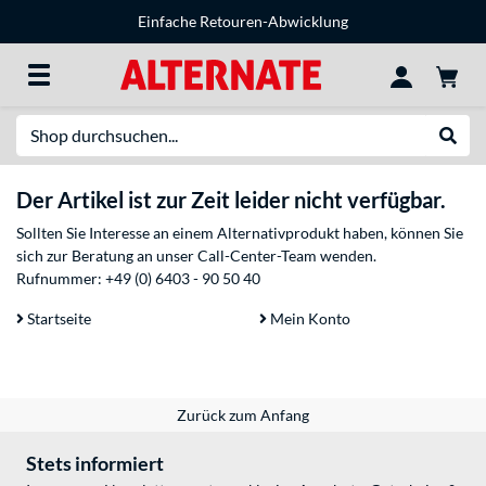
Einfache Retouren-Abwicklung
Suche
Suche
Der Artikel ist zur Zeit leider nicht verfügbar.
Sollten Sie Interesse an einem Alternativprodukt haben, können Sie
sich zur Beratung an unser Call-Center-Team wenden.
Rufnummer:
+49 (0) 6403 - 90 50 40
Startseite
Mein Konto
Zurück zum Anfang
Stets informiert