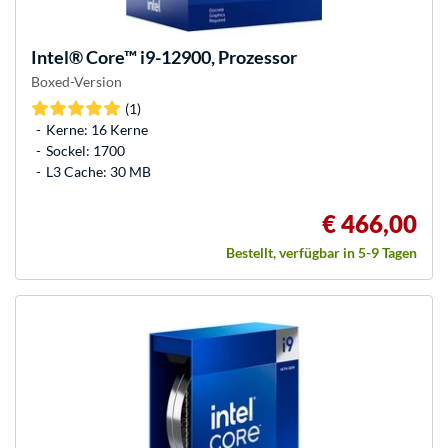
Intel®
Core™ i9-12900, Prozessor
Boxed-Version
(1)
Kerne: 16 Kerne
Sockel: 1700
L3 Cache: 30 MB
€ 466,00
Bestellt, verfügbar in 5-9 Tagen