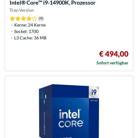
Intel®
Core™ i9-14900K, Prozessor
Tray-Version
(9)
Kerne: 24 Kerne
Sockel: 1700
L3 Cache: 36 MB
€ 494,00
Sofort verfügbar