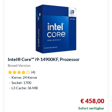
Intel®
Core™ i9-14900KF, Prozessor
Boxed-Version
(4)
Kerne: 24 Kerne
Sockel: 1700
L3 Cache: 36 MB
€ 458,00
Sofort verfügbar