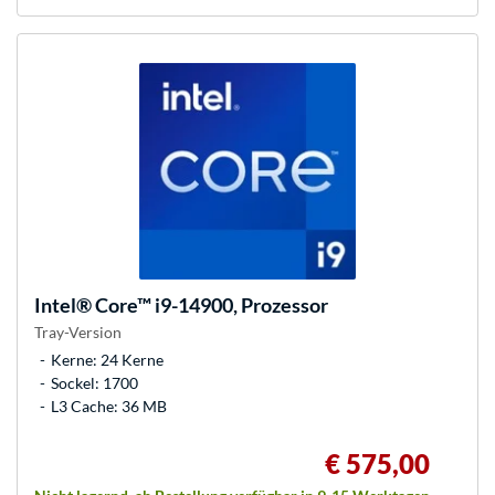
Intel®
Core™ i9-14900, Prozessor
Tray-Version
Kerne: 24 Kerne
Sockel: 1700
L3 Cache: 36 MB
€ 575,00