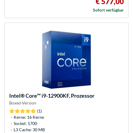
€ 577,00
Sofort verfügbar
Intel®
Core™ i9-12900KF, Prozessor
Boxed-Version
(1)
Kerne: 16 Kerne
Sockel: 1700
L3 Cache: 30 MB