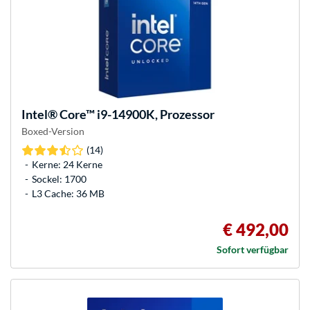
Intel®
Core™ i9-14900K, Prozessor
Boxed-Version
(14)
Kerne: 24 Kerne
Sockel: 1700
L3 Cache: 36 MB
€ 492,00
Sofort verfügbar