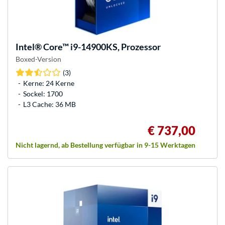
Intel®
Core™ i9-14900KS, Prozessor
Boxed-Version
(3)
Kerne: 24 Kerne
Sockel: 1700
L3 Cache: 36 MB
€ 737,00
Nicht lagernd, ab Bestellung verfügbar in 9-15 Werktagen