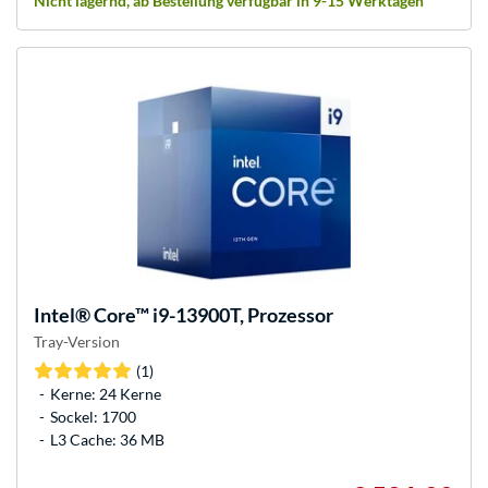
Nicht lagernd, ab Bestellung verfügbar in 9-15 Werktagen
Intel®
Core™ i9-13900T, Prozessor
Tray-Version
(1)
Kerne: 24 Kerne
Sockel: 1700
L3 Cache: 36 MB