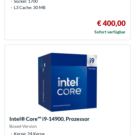
Sockel: 1700
L3 Cache: 30 MB
€ 400,00
Sofort verfügbar
Intel®
Core™ i9-14900, Prozessor
Boxed-Version
Kerne: 24 Kerne