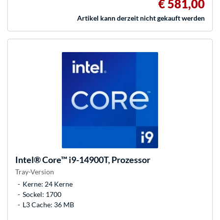
€ 581,00
Artikel kann derzeit nicht gekauft werden
Intel®
Core™ i9-14900T, Prozessor
Tray-Version
Kerne: 24 Kerne
Sockel: 1700
L3 Cache: 36 MB