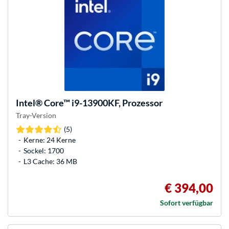
Intel®
Core™ i9-13900KF, Prozessor
Tray-Version
(5)
Kerne: 24 Kerne
Sockel: 1700
L3 Cache: 36 MB
€ 394,00
Sofort verfügbar