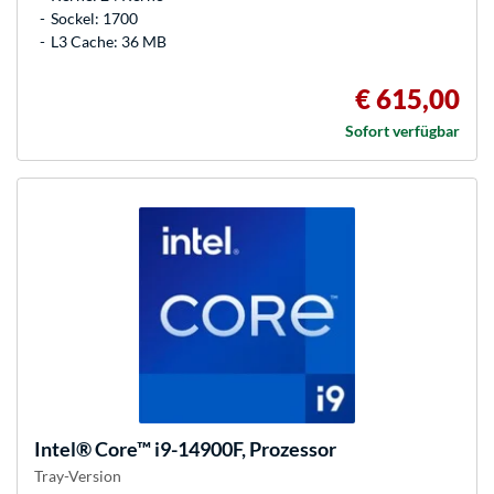
Sockel: 1700
L3 Cache: 36 MB
€ 615,00
Sofort verfügbar
Intel®
Core™ i9-14900F, Prozessor
Tray-Version