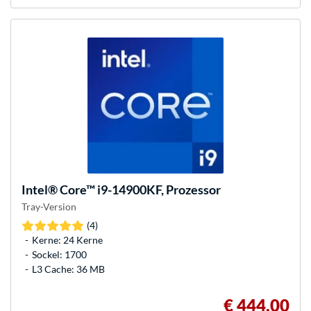
Intel®
Core™ i9-14900KF, Prozessor
Tray-Version
(4)
Kerne: 24 Kerne
Sockel: 1700
L3 Cache: 36 MB
€ 444,00