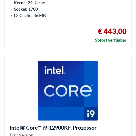
Kerne: 24 Kerne
Sockel: 1700
L3 Cache: 36 MB
€ 443,00
Sofort verfügbar
Intel®
Core™ i9-12900KF, Prozessor
Tray-Version