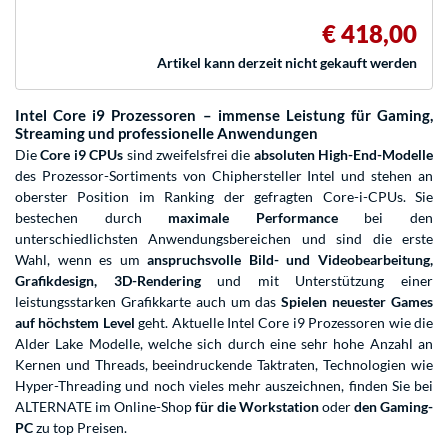
€ 418,00
Artikel kann derzeit nicht gekauft werden
Intel Core i9 Prozessoren – immense Leistung für Gaming,
Streaming und professionelle Anwendungen
Die
Core i9 CPUs
sind zweifelsfrei die
absoluten High-End-Modelle
des Prozessor-Sortiments von Chiphersteller Intel und stehen an
oberster Position im Ranking der gefragten Core-i-CPUs. Sie
bestechen durch
maximale Performance
bei den
unterschiedlichsten Anwendungsbereichen und sind die erste
Wahl, wenn es um
anspruchsvolle Bild- und Videobearbeitung,
Grafikdesign, 3D-Rendering
und mit Unterstützung einer
leistungsstarken Grafikkarte auch um das
Spielen neuester Games
auf höchstem Level
geht. Aktuelle Intel Core i9 Prozessoren wie die
Alder Lake Modelle, welche sich durch eine sehr hohe Anzahl an
Kernen und Threads, beeindruckende Taktraten, Technologien wie
Hyper-Threading und noch vieles mehr auszeichnen, finden Sie bei
ALTERNATE im Online-Shop
für die Workstation
oder
den Gaming-
PC
zu top Preisen.