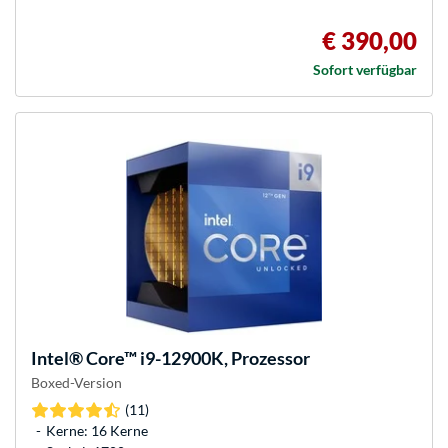
€ 390,00
Sofort verfügbar
Intel®
Core™ i9-12900K, Prozessor
Boxed-Version
(11)
Kerne: 16 Kerne