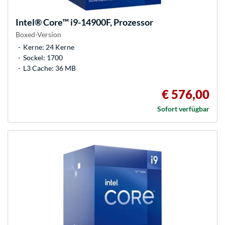
Intel®
Core™ i9-14900F, Prozessor
Boxed-Version
Kerne: 24 Kerne
Sockel: 1700
L3 Cache: 36 MB
€ 576,00
Sofort verfügbar