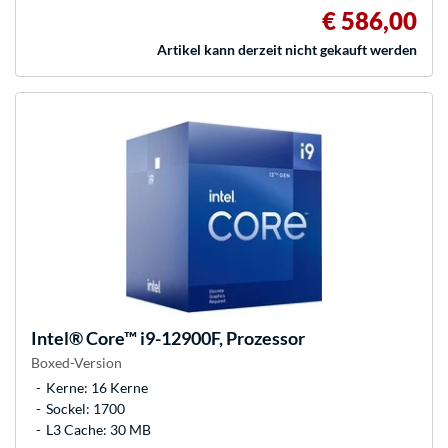
€ 586,00
Artikel kann derzeit nicht gekauft werden
Intel®
Core™ i9-12900F, Prozessor
Boxed-Version
Kerne: 16 Kerne
Sockel: 1700
L3 Cache: 30 MB