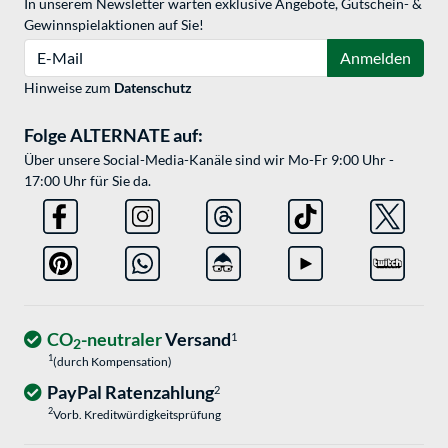
In unserem Newsletter warten exklusive Angebote, Gutschein- &
Gewinnspielaktionen auf Sie!
E-Mail
Anmelden
Hinweise zum
Datenschutz
Folge ALTERNATE auf:
Über unsere Social-Media-Kanäle sind wir Mo-Fr 9:00 Uhr -
17:00 Uhr für Sie da.
CO
-neutraler
Versand
1
2
1
(durch Kompensation)
PayPal Ratenzahlung
2
2
Vorb. Kreditwürdigkeitsprüfung