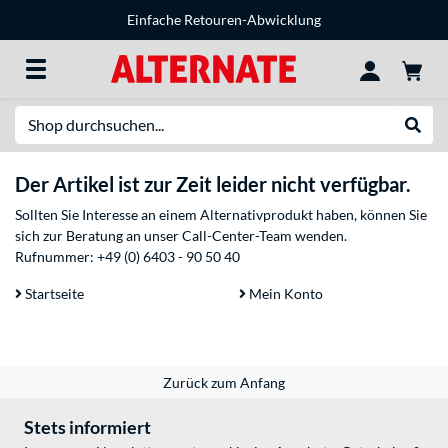
Einfache Retouren-Abwicklung
Suche
Suche
Der Artikel ist zur Zeit leider nicht verfügbar.
Sollten Sie Interesse an einem Alternativprodukt haben, können Sie
sich zur Beratung an unser Call-Center-Team wenden.
Rufnummer:
+49 (0) 6403 - 90 50 40
Startseite
Mein Konto
Zurück zum Anfang
Stets informiert