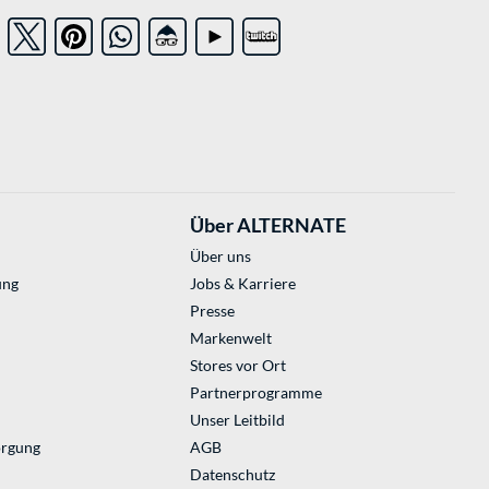
Über ALTERNATE
Über uns
ung
Jobs & Karriere
Presse
Markenwelt
Stores vor Ort
Partnerprogramme
Unser Leitbild
orgung
AGB
Datenschutz