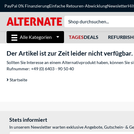
PayPal 0% Finanzierung
Einfache Retouren-Abwicklung
Newsletter
Hil
Alle Kategorien
TAGES
DEALS
REFURBIS
Der Artikel ist zur Zeit leider nicht verfügbar.
Sollten Sie Interesse an einem Alternativprodukt haben, können Sie 
Rufnummer:
+49 (0) 6403 - 90 50 40
Startseite
Stets informiert
In unserem Newsletter warten exklusive Angebote, Gutschein- & Ge