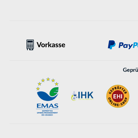
Geprü