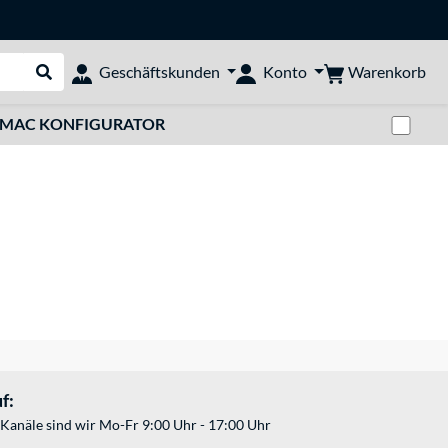
Warenkorb
Geschäftskunden
Konto
Suche durchführen
Zwi
MAC KONFIGURATOR
f:
Kanäle sind wir Mo-Fr 9:00 Uhr - 17:00 Uhr