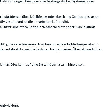
irkulation sorgen. Besonders bei leistungsstarken Systemen oder
ird stattdessen über Kühlkörper oder durch das Gehäusedesign an
iv verteilt und an die umgebende Luft abgibt.
ter sind oft so konzipiert, dass sie trotz hoher Kühlleistung
ichtig, die verschiedenen Ursachen für eine erhöhte Temperatur zu
den erfährst du, welche Faktoren häufig zu einer Überhitzung führen
ch an. Dies kann auf eine Systemüberlastung hinweisen.
eentwicklung.