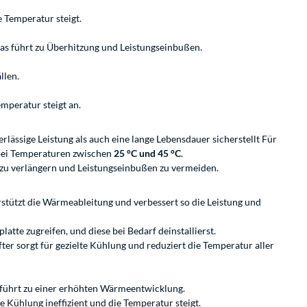
 Temperatur steigt.
s führt zu Überhitzung und Leistungseinbußen.
llen.
mperatur steigt an.
ässige Leistung als auch eine lange Lebensdauer sicherstellt Für
bei Temperaturen zwischen
25 °C und 45 °C
.
 zu verlängern und Leistungseinbußen zu vermeiden.
erstützt die Wärmeableitung und verbessert so die Leistung und
te zugreifen, und diese bei Bedarf deinstallierst.
er sorgt für gezielte Kühlung und reduziert die Temperatur aller
es führt zu einer erhöhten Wärmeentwicklung.
 Kühlung ineffizient und die Temperatur steigt.