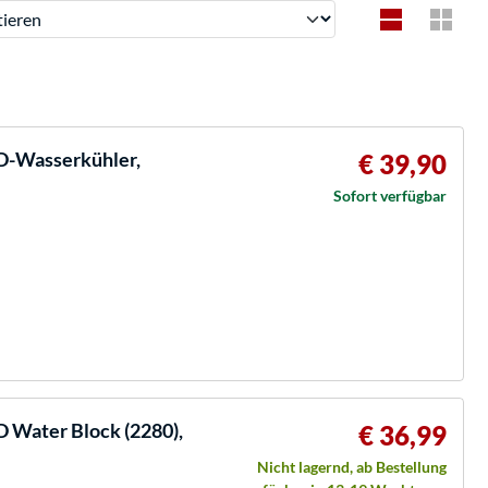
ren
D-Wasserkühler,
€ 39,90
Sofort verfügbar
 Water Block (2280),
€ 36,99
Nicht lagernd, ab Bestellung