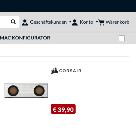
Warenkorb
Geschäftskunden
Konto
Suche durchführen
Zwi
MAC KONFIGURATOR
€ 39,90