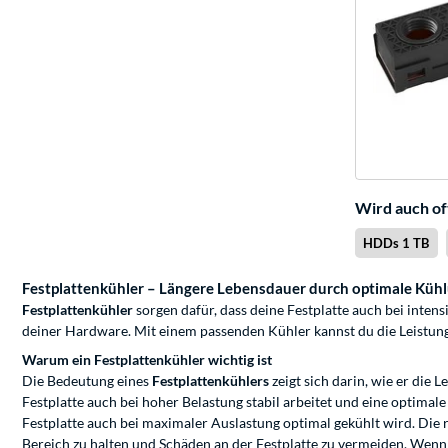
Wird auch of
HDDs 1 TB
Festplattenkühler – Längere Lebensdauer durch optimale Küh
Festplattenkühler
sorgen dafür, dass deine Festplatte auch bei inten
deiner Hardware. Mit einem passenden Kühler kannst du die Leistung 
Warum ein Festplattenkühler wichtig ist
Die Bedeutung eines
Festplattenkühlers
zeigt sich darin, wie er die
Festplatte auch bei hoher Belastung stabil arbeitet und eine optimale
Festplatte auch bei maximaler Auslastung optimal gekühlt wird. Die
Bereich zu halten und Schäden an der Festplatte zu vermeiden. Wenn d