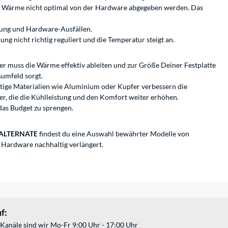
e Wärme nicht optimal von der Hardware abgegeben werden. Das
tzung und Hardware-Ausfällen.
g nicht richtig reguliert und die Temperatur steigt an.
ler muss die Wärme effektiv ableiten und zur Größe Deiner Festplatte
sumfeld sorgt.
tige Materialien wie Aluminium oder Kupfer verbessern die
er, die die Kühlleistung und den Komfort weiter erhöhen.
das Budget zu sprengen.
ALTERNATE
findest du eine Auswahl bewährter Modelle von
r Hardware nachhaltig verlängert.
f:
Kanäle sind wir Mo-Fr 9:00 Uhr - 17:00 Uhr