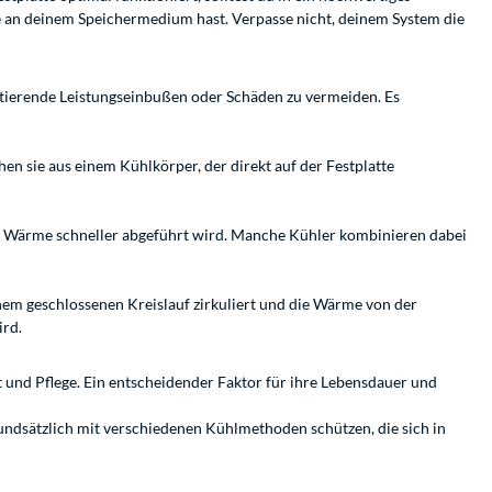
de an deinem Speichermedium hast. Verpasse nicht, deinem System die
ultierende Leistungseinbußen oder Schäden zu vermeiden. Es
hen sie aus einem Kühlkörper, der direkt auf der Festplatte
ie Wärme schneller abgeführt wird. Manche Kühler kombinieren dabei
einem geschlossenen Kreislauf zirkuliert und die Wärme von der
ird.
und Pflege. Ein entscheidender Faktor für ihre Lebensdauer und
rundsätzlich mit verschiedenen Kühlmethoden schützen, die sich in