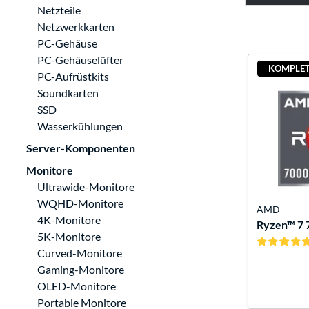
Netzteile
Netzwerkkarten
PC-Gehäuse
PC-Gehäuselüfter
KOMPLET
PC-Aufrüstkits
Soundkarten
SSD
Wasserkühlungen
Server-Komponenten
Monitore
Ultrawide-Monitore
WQHD-Monitore
AMD
4K-Monitore
Ryzen™ 7 
5K-Monitore
Curved-Monitore
Gaming-Monitore
OLED-Monitore
Portable Monitore