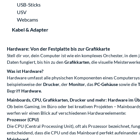
USB-Sticks
USV
Webcams
Kabel & Adapter
Hardware: Von der Festplatte bis zur Grafikkarte
Stell dir vor, dein Computer ist wie ein komplexes Orchester, in dem
Daten fungiert, bis hin zu den
Grafikkarten
, die visuelle Meisterwer
Was ist Hardware?
Hardware umfasst alle physischen Komponenten eines Computersystem
beispielsweise der
Drucker
, der
Monitor
, das
PC-Gehäuse
sowie die
T
Begriff
Hardware
.
Mainboards, CPU, Grafikkarten, Drucker und mehr: Hardware im Üb
Ob beim Gaming, im Büro oder bei kreativen Projekten – Mainboards
werfen wir einen Blick auf verschiedenen Hardwareelemente:
Prozessor (CPU)
Die CPU (Central Processing Unit), oft als Prozessor bezeichnet, fung
entscheidend, dass die CPU und das Mainboard perfekt aufeinander 
Mainboard