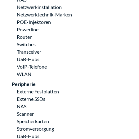
Netzwerkinstallation
Netzwerktechnik-Marken
POE-Injektoren
Powerline
Router
Switches
Transceiver
USB-Hubs
VoIP-Telefone
WLAN
Peripherie
Externe Festplatten
Externe SSDs
NAS
Scanner
Speicherkarten
Stromversorgung
USB-Hubs