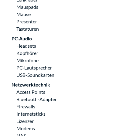
Mauspads
Mäuse
Presenter
Tastaturen
PC-Audio
Headsets
Kopfhörer
Mikrofone
PC-Lautsprecher
USB-Soundkarten
Netzwerktechnik
Access Points
Bluetooth-Adapter
Firewalls
Internetsticks
Lizenzen
Modems
NAS