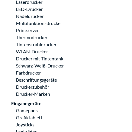
Laserdrucker
LED-Drucker
Nadeldrucker
Multifunktionsdrucker
Printserver
Thermodrucker
Tintenstrahldrucker
WLAN-Drucker
Drucker mit Tintentank
Schwarz-Weiß-Drucker
Farbdrucker
Beschriftungsgeräte
Druckerzubehör
Drucker-Marken
Eingabegeräte
Gamepads
Grafiktablett
Joysticks
Lenkräder