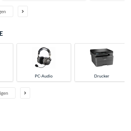
gen
E
PC-Audio
Drucker
igen