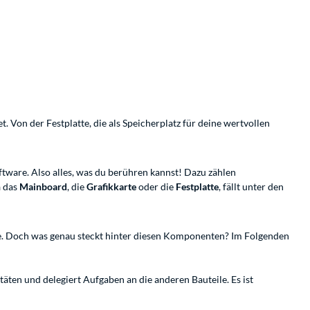
 Von der Festplatte, die als Speicherplatz für deine wertvollen
.
ware. Also alles, was du berühren kannst! Dazu zählen
a das
Mainboard
, die
Grafikkarte
oder die
Festplatte
, fällt unter den
te. Doch was genau steckt hinter diesen Komponenten? Im Folgenden
täten und delegiert Aufgaben an die anderen Bauteile. Es ist