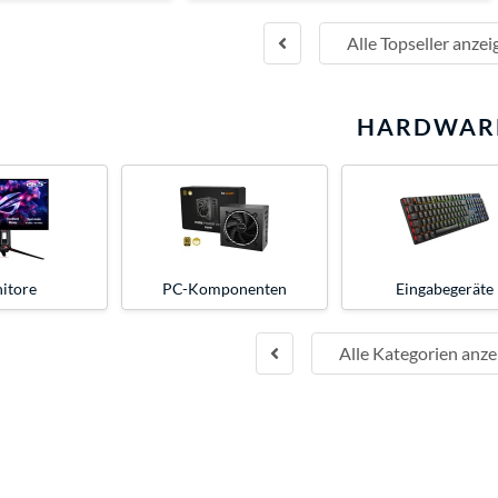
Alle Topseller anzei
HARDWAR
itore
PC-Komponenten
Eingabegeräte
Alle Kategorien anze