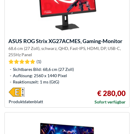
ASUS
ROG Strix XG27ACMES, Gaming-Monitor
68.6 cm (27 Zoll), schwarz, QHD, Fast-IPS, HDMI, DP, USB-C,
255Hz Panel
(1)
Sichtbares Bild: 68,6 cm (27 Zoll)
Auflösung: 2560 x 1440 Pixel
Reaktionszeit: 1 ms (GtG)
€ 280,00
Produkt­datenblatt
Sofort verfügbar