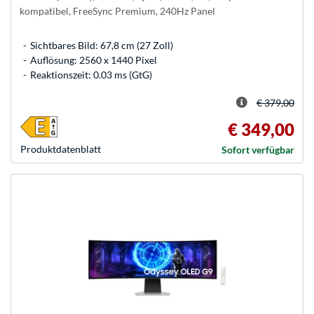
kompatibel, FreeSync Premium, 240Hz Panel
Sichtbares Bild: 67,8 cm (27 Zoll)
Auflösung: 2560 x 1440 Pixel
Reaktionszeit: 0.03 ms (GtG)
€ 379,00
€ 349,00
Produkt­datenblatt
Sofort verfügbar