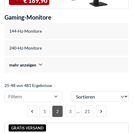
€ 189,90
Gaming-Monitore
144-Hz-Monitore
240-Hz-Monitore
mehr anzeigen
25-48 von 481 Ergebnisse
Sortieren
Filtern
1
2
3
21
…
GRATIS VERSAND