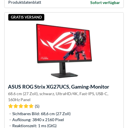
Produkt­datenblatt
Sofort verfügbar
GRATIS VERSAND
ASUS
ROG Strix XG27UCS, Gaming-Monitor
68.6 cm (27 Zoll), schwarz, UltraHD/4K, Fast-IPS, USB-C,
160Hz Panel
(5)
Sichtbares Bild: 68,6 cm (27 Zoll)
Auflösung: 3840 x 2160 Pixel
Reaktionszeit: 1 ms (GtG)