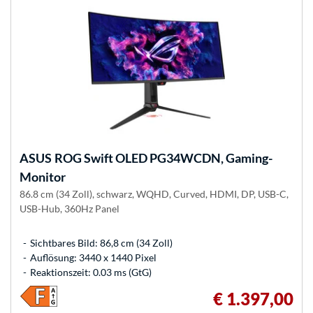
ASUS
ROG Swift OLED PG34WCDN, Gaming-
Monitor
86.8 cm (34 Zoll), schwarz, WQHD, Curved, HDMI, DP, USB-C,
USB-Hub, 360Hz Panel
Sichtbares Bild: 86,8 cm (34 Zoll)
Auflösung: 3440 x 1440 Pixel
Reaktionszeit: 0.03 ms (GtG)
€ 1.397,00