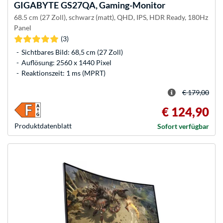
GIGABYTE
GS27QA, Gaming-Monitor
68.5 cm (27 Zoll), schwarz (matt), QHD, IPS, HDR Ready, 180Hz
Panel
(3)
Sichtbares Bild: 68,5 cm (27 Zoll)
Auflösung: 2560 x 1440 Pixel
Reaktionszeit: 1 ms (MPRT)
€ 179,00
€ 124,90
Produkt­datenblatt
Sofort verfügbar