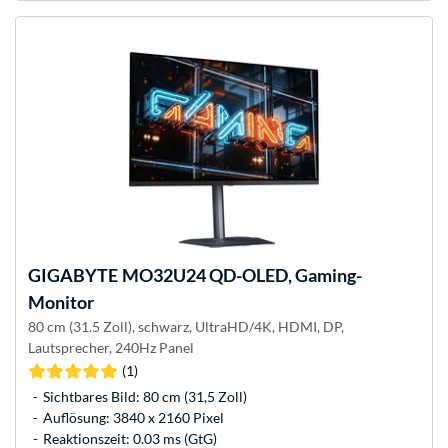
GIGABYTE
MO32U24 QD-OLED, Gaming-
Monitor
80 cm (31.5 Zoll), schwarz, UltraHD/4K, HDMI, DP,
Lautsprecher, 240Hz Panel
(1)
Sichtbares Bild: 80 cm (31,5 Zoll)
Auflösung: 3840 x 2160 Pixel
Reaktionszeit: 0.03 ms (GtG)