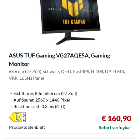
ASUS
TUF Gaming VG27AQE5A, Gaming-
Monitor
68.6 cm (27 Zoll), schwarz, QHD, Fast-IPS, HDMI, DP, ELMB,
VRR, 165Hz Panel
Sichtbares Bild: 68,6 cm (27 Zoll)
Auflösung: 2560 x 1440 Pixel
Reaktionszeit: 0.3 ms (GtG)
€ 160,90
Produkt­datenblatt
Sofort verfügbar