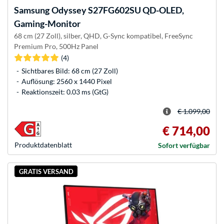
Samsung
Odyssey S27FG602SU QD-OLED,
Gaming-Monitor
68 cm (27 Zoll), silber, QHD, G-Sync kompatibel, FreeSync
Premium Pro, 500Hz Panel
(4)
Sichtbares Bild: 68 cm (27 Zoll)
Auflösung: 2560 x 1440 Pixel
Reaktionszeit: 0.03 ms (GtG)
€ 1.099,00
€ 714,00
Produkt­datenblatt
Sofort verfügbar
GRATIS VERSAND