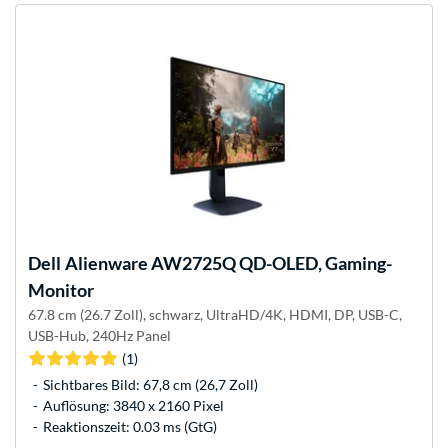
Dell
Alienware AW2725Q QD-OLED, Gaming-
Monitor
67.8 cm (26.7 Zoll), schwarz, UltraHD/4K, HDMI, DP, USB-C,
USB-Hub, 240Hz Panel
(1)
Sichtbares Bild: 67,8 cm (26,7 Zoll)
Auflösung: 3840 x 2160 Pixel
Reaktionszeit: 0.03 ms (GtG)