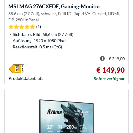
MSI
MAG 276CXFDE, Gaming-Monitor
68.6 cm (27 Zoll), schwarz, FullHD, Rapid VA, Curved, HDMI,
DP, 280Hz Panel
(1)
Sichtbares Bild: 68,6 cm (27 Zoll)
Auflösung: 1920 x 1080 Pixel
Reaktionszeit: 0.5 ms (GtG)
€ 249,00
€ 149,90
Produkt­datenblatt
Sofort verfügbar