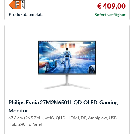
€ 409,00
Produkt­datenblatt
Sofort verfügbar
Philips
Evnia 27M2N6501L QD-OLED, Gaming-
Monitor
67.3 cm (26.5 Zoll), weiß, QHD, HDMI, DP, Ambiglow, USB-
Hub, 240Hz Panel