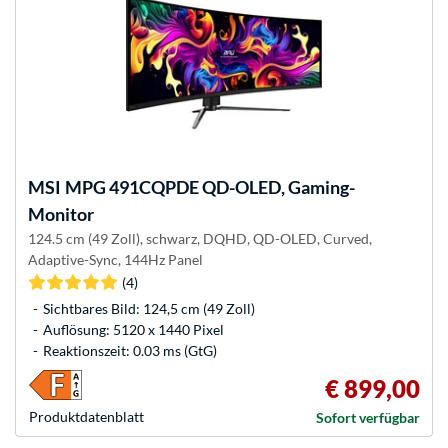
MSI
MPG 491CQPDE QD-OLED, Gaming-
Monitor
124.5 cm (49 Zoll), schwarz, DQHD, QD-OLED, Curved,
Adaptive-Sync, 144Hz Panel
(4)
Sichtbares Bild: 124,5 cm (49 Zoll)
Auflösung: 5120 x 1440 Pixel
Reaktionszeit: 0.03 ms (GtG)
€ 899,00
Produkt­datenblatt
Sofort verfügbar