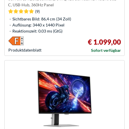
C, USB-Hub, 360Hz Panel
(9)
Sichtbares Bild: 86,4 cm (34 Zoll)
Auflösung: 3440 x 1440 Pixel
Reaktionszeit: 0.03 ms (GtG)
€ 1.099,00
Produkt­datenblatt
Sofort verfügbar