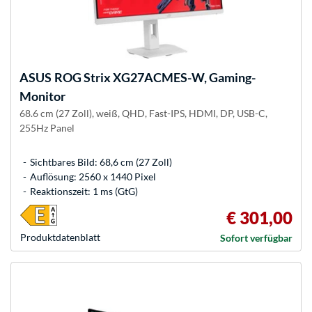
ASUS
ROG Strix XG27ACMES-W, Gaming-
Monitor
68.6 cm (27 Zoll), weiß, QHD, Fast-IPS, HDMI, DP, USB-C,
255Hz Panel
Sichtbares Bild: 68,6 cm (27 Zoll)
Auflösung: 2560 x 1440 Pixel
Reaktionszeit: 1 ms (GtG)
€ 301,00
Produkt­datenblatt
Sofort verfügbar