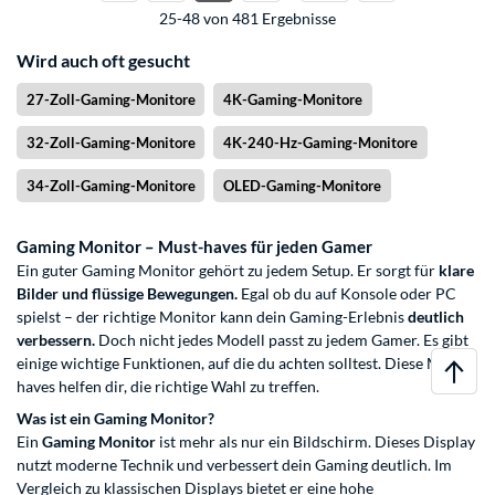
25-48 von 481 Ergebnisse
Wird auch oft gesucht
27-Zoll-Gaming-Monitore
4K-Gaming-Monitore
32-Zoll-Gaming-Monitore
4K-240-Hz-Gaming-Monitore
34-Zoll-Gaming-Monitore
OLED-Gaming-Monitore
Gaming Monitor – Must-haves für jeden Gamer
Ein guter Gaming Monitor gehört zu jedem Setup. Er sorgt für
klare
Bilder und flüssige Bewegungen.
Egal ob du auf Konsole oder PC
spielst – der richtige Monitor kann dein Gaming-Erlebnis
deutlich
verbessern.
Doch nicht jedes Modell passt zu jedem Gamer. Es gibt
einige wichtige Funktionen, auf die du achten solltest. Diese Must-
haves helfen dir, die richtige Wahl zu treffen.
Was ist ein Gaming Monitor?
Ein
Gaming Monitor
ist mehr als nur ein Bildschirm. Dieses Display
nutzt moderne Technik und verbessert dein Gaming deutlich. Im
Vergleich zu klassischen Displays bietet er eine hohe