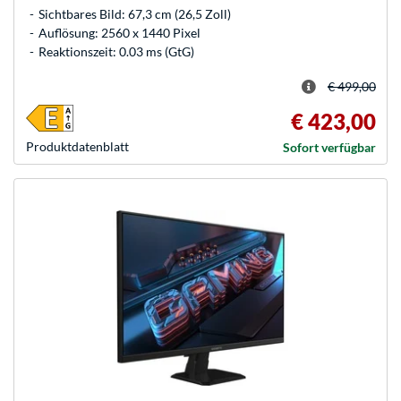
Sichtbares Bild: 67,3 cm (26,5 Zoll)
Auflösung: 2560 x 1440 Pixel
Reaktionszeit: 0.03 ms (GtG)
€ 499,00
€ 423,00
Produkt­datenblatt
Sofort verfügbar