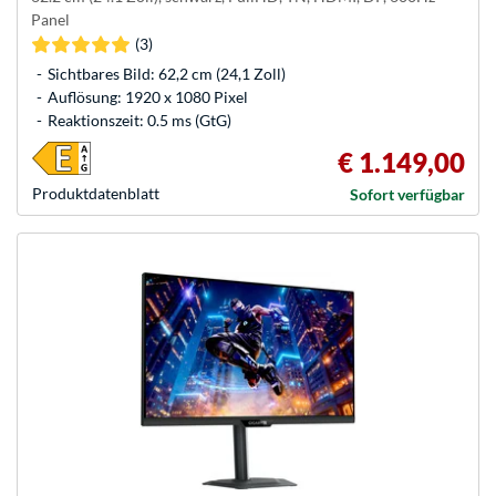
Panel
(3)
Sichtbares Bild: 62,2 cm (24,1 Zoll)
Auflösung: 1920 x 1080 Pixel
Reaktionszeit: 0.5 ms (GtG)
€ 1.149,00
Produkt­datenblatt
Sofort verfügbar