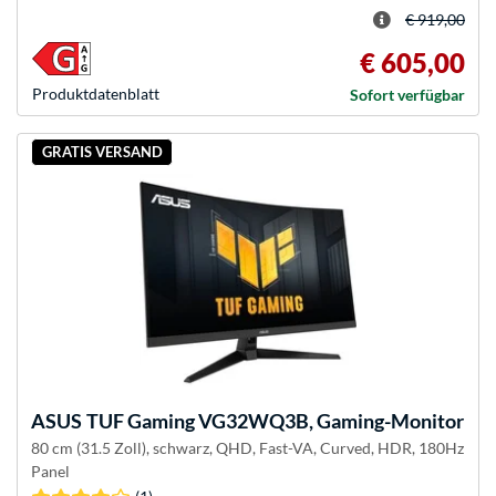
€ 919,00
€ 605,00
Produkt­datenblatt
Sofort verfügbar
GRATIS VERSAND
ASUS
TUF Gaming VG32WQ3B, Gaming-Monitor
80 cm (31.5 Zoll), schwarz, QHD, Fast-VA, Curved, HDR, 180Hz
Panel