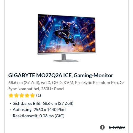
GIGABYTE
MO27Q2A ICE, Gaming-Monitor
68.6 cm (27 Zoll), weiß, QHD, KVM, FreeSync Premium Pro, G-
Sync-kompatibel, 280Hz Panel
(1)
Sichtbares Bild: 68,6 cm (27 Zoll)
Auflösung: 2560 x 1440 Pixel
Reaktionszeit: 0.03 ms (GtG)
€ 499,00