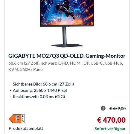
GIGABYTE
MO27Q3 QD-OLED, Gaming-Monitor
68.6 cm (27 Zoll), schwarz, QHD, HDMI, DP, USB-C, USB-Hub,
KVM, 360Hz Panel
Sichtbares Bild: 68,6 cm (27 Zoll)
Auflösung: 2560 x 1440 Pixel
Reaktionszeit: 0.03 ms (GtG)
€ 659,00
€ 470,00
Produkt­datenblatt
Sofort verfügbar