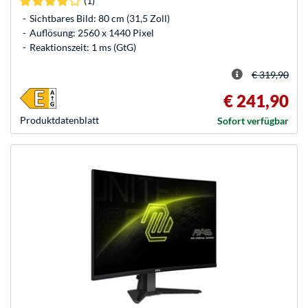
(1)
Sichtbares Bild: 80 cm (31,5 Zoll)
Auflösung: 2560 x 1440 Pixel
Reaktionszeit: 1 ms (GtG)
€ 319,90
€ 241,90
Produkt­datenblatt
Sofort verfügbar