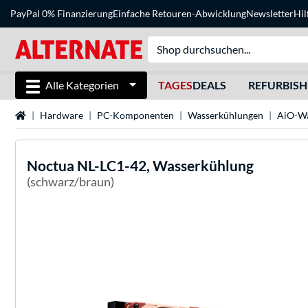
PayPal 0% Finanzierung
Einfache Retouren-Abwicklung
Newsletter
Hil
Alle Kategorien
TAGES
DEALS
REFURBIS
Startseite
Hardware
PC-Komponenten
Wasserkühlungen
AiO-Wa
Noctua
NL-LC1-42, Wasserkühlung
(schwarz/braun)