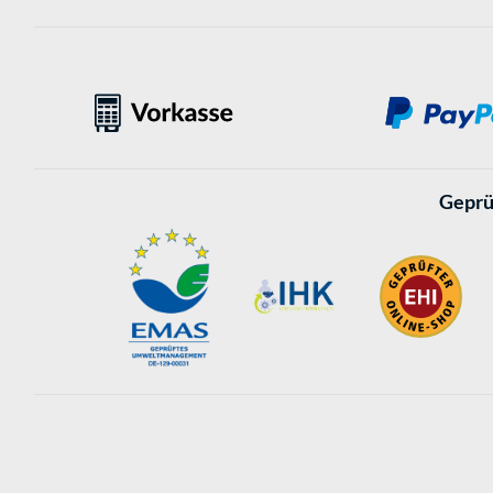
Geprü