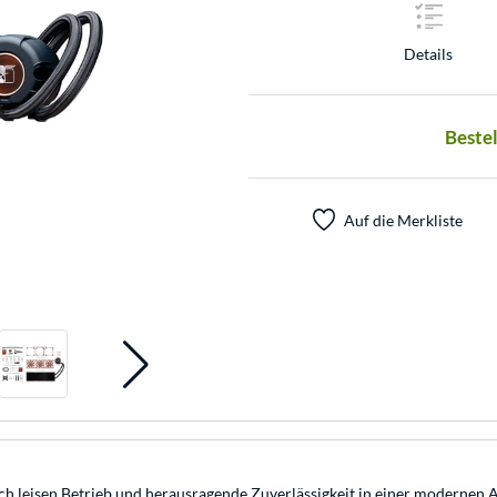
Details
Bestel
Auf die Merkliste
ich leisen Betrieb und herausragende Zuverlässigkeit in einer modernen