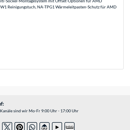
ulti-Sockel-Montagesystem mit Offset-Optionen für AMD
W1 Reinigungstuch, NA-TPG1 Wärmeleitpasten-Schutz für AMD
f:
Kanäle sind wir Mo-Fr 9:00 Uhr - 17:00 Uhr