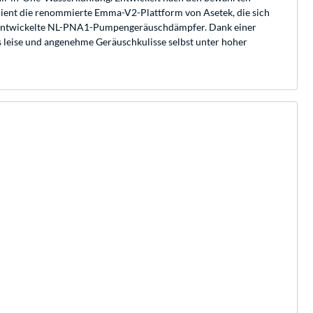
s dient die renommierte Emma-V2-Plattform von Asetek, die sich
iell entwickelte NL-PNA1-Pumpengeräuschdämpfer. Dank einer
s leise und angenehme Geräuschkulisse selbst unter hoher