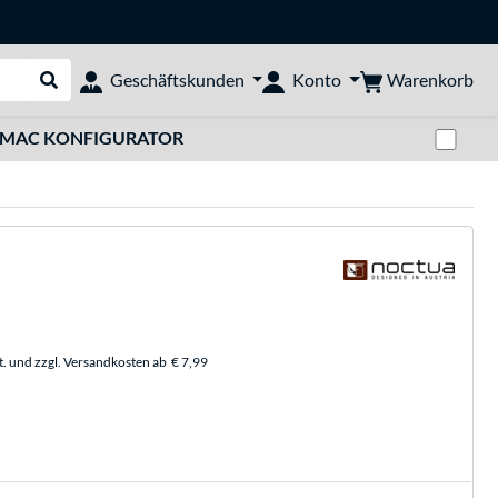
Warenkorb
Geschäftskunden
Konto
Suche durchführen
Zwi
MAC KONFIGURATOR
t. und zzgl. Versandkosten ab
€ 7,99