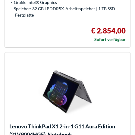
Grafik: Intel® Graphics
Speicher: 32 GB LPDDR5X-Arbeitsspeicher | 1 TB SSD-
Festplatte
€ 2.854,00
Sofort verfügbar
Lenovo
ThinkPad X1 2-in-1 G11 Aura Edition
(21V9004HGE), Notebook