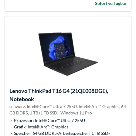
Sofort verfügbar
Lenovo
ThinkPad T16 G4 (21QE008DGE),
Notebook
schwarz, Intel® Core™ Ultra 7 255U, Intel® Arc™ Graphics, 64
GB DDR5, 1 TB (1 TB SSD), Windows 11 Pro
Prozessor: Intel® Core™ Ultra 7 255U
Grafik: Intel® Arc™ Graphics
Speicher: 64 GB DDR5-Arbeitsspeicher | 1 TB SSD-