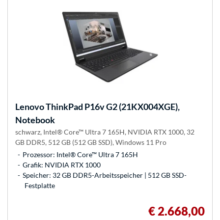
Lenovo
ThinkPad P16v G2 (21KX004XGE),
Notebook
schwarz, Intel® Core™ Ultra 7 165H, NVIDIA RTX 1000, 32
GB DDR5, 512 GB (512 GB SSD), Windows 11 Pro
Prozessor: Intel® Core™ Ultra 7 165H
Grafik: NVIDIA RTX 1000
Speicher: 32 GB DDR5-Arbeitsspeicher | 512 GB SSD-
Festplatte
€ 2.668,00