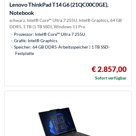
Lenovo
ThinkPad T14 G6 (21QC00C0GE),
Notebook
schwarz, Intel® Core™ Ultra 7 255U, Intel® Graphics, 64 GB
DDR5, 1 TB (1 TB SSD), Windows 11 Pro
Prozessor: Intel® Core™ Ultra 7 255U
Grafik: Intel® Graphics
Speicher: 64 GB DDR5-Arbeitsspeicher | 1 TB SSD-
Festplatte
€ 2.857,00
Sofort verfügbar