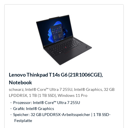
Lenovo
Thinkpad T14s G6 (21R1006CGE),
Notebook
schwarz, Intel® Core™ Ultra 7 255U, Intel® Graphics, 32 GB
LPDDR5X, 1 TB (1 TB SSD), Windows 11 Pro
Prozessor: Intel® Core™ Ultra 7 255U
Grafik: Intel® Graphics
Speicher: 32 GB LPDDR5X-Arbeitsspeicher | 1 TB SSD-
Festplatte