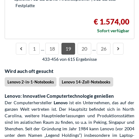
Festplatte
€ 1.574,00
Sofort verfügbar
1
18
19
20
26
…
…
433-456 von 615 Ergebnisse
Wird auch oft gesucht
Lenovo 2-in-1-Notebooks
Lenovo 14-Zoll-Notebooks
Lenovo: Innovative Computertechnologie genießen
Der Computerhersteller
Lenovo
ist ein Unternehmen, das auf der
ganzen Welt vertreten ist. Der Hauptsitz befindet sich in North
Carolina, weitere Hauptniederlassungen und Produktionsstätten
sind im asiatischen Raum zu finden, so u.a. in Peking, Singapur und
Shenzhen. Seit der Gründung im Jahr 1984 kann Lenovo (vor 2004
unter dem Namen „Legend Holdings“) insbesondere im Laptop-