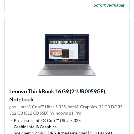
Sofort verfügbar
Lenovo
ThinkBook 16 G9 (21UR0059GE),
Notebook
grau, Intel® Core™ Ultra 5 325, Intel® Graphics, 32 GB DDR5,
512 GB (512 GB SSD), Windows 11 Pro
Prozessor: Intel® Core™ Ultra 5 325
Grafik: Intel® Graphics
Speicher: 32 GB DDR5-Arbeitsspeicher | 512 GB SSD-