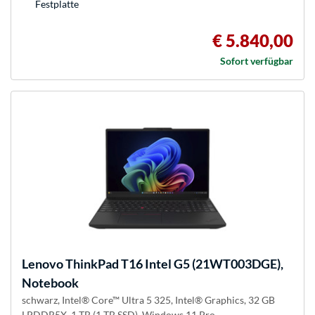
Festplatte
€ 5.840,00
Sofort verfügbar
Lenovo
ThinkPad T16 Intel G5 (21WT003DGE),
Notebook
schwarz, Intel® Core™ Ultra 5 325, Intel® Graphics, 32 GB
LPDDR5X, 1 TB (1 TB SSD), Windows 11 Pro