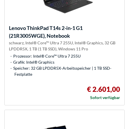
Lenovo
ThinkPad T14s 2-in-1 G1
(21R3005WGE), Notebook
schwarz, Intel® Core™ Ultra 7 255U, Intel® Graphics, 32 GB
LPDDR5X, 1 TB (1 TB SSD), Windows 11 Pro
Prozessor: Intel® Core™ Ultra 7 255U
Grafik: Intel® Graphics
Speicher: 32 GB LPDDR5X-Arbeitsspeicher | 1 TB SSD-
Festplatte
€ 2.601,00
Sofort verfügbar