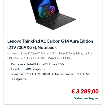
Lenovo
ThinkPad X1 Carbon G14 Aura Edition
(21V700AXGE), Notebook
schwarz, Intel® Core™ Ultra 7 355, Intel® Graphics, 32 GB
LPDDR5X, 1 TB (1 TB SSD), Windows 11 Pro
Prozessor: Intel® Core™ Ultra 7 355
Grafik: Intel® Graphics
Speicher: 32 GB LPDDR5X-Arbeitsspeicher | 1 TB SSD-
Festplatte
€ 3.289,00
Sofort verfügbar