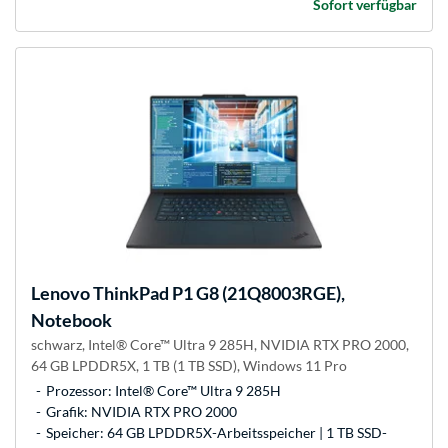
Sofort verfügbar
Lenovo
ThinkPad P1 G8 (21Q8003RGE),
Notebook
schwarz, Intel® Core™ Ultra 9 285H, NVIDIA RTX PRO 2000,
64 GB LPDDR5X, 1 TB (1 TB SSD), Windows 11 Pro
Prozessor: Intel® Core™ Ultra 9 285H
Grafik: NVIDIA RTX PRO 2000
Speicher: 64 GB LPDDR5X-Arbeitsspeicher | 1 TB SSD-