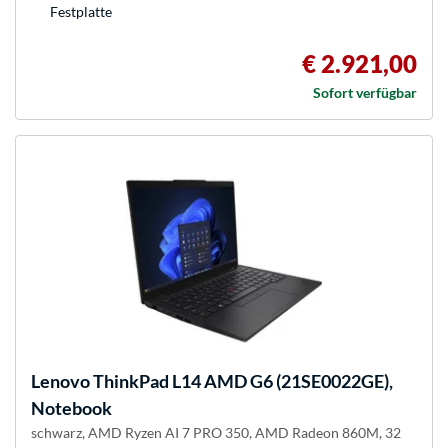
Festplatte
€ 2.921,00
Sofort verfügbar
Lenovo
ThinkPad L14 AMD G6 (21SE0022GE),
Notebook
schwarz, AMD Ryzen AI 7 PRO 350, AMD Radeon 860M, 32