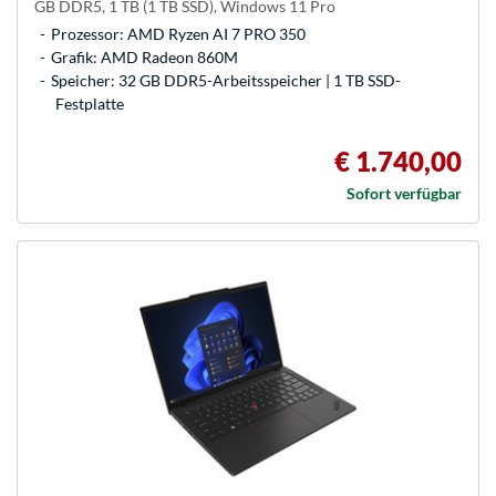
GB DDR5, 1 TB (1 TB SSD), Windows 11 Pro
Prozessor: AMD Ryzen AI 7 PRO 350
Grafik: AMD Radeon 860M
Speicher: 32 GB DDR5-Arbeitsspeicher | 1 TB SSD-
Festplatte
€ 1.740,00
Sofort verfügbar