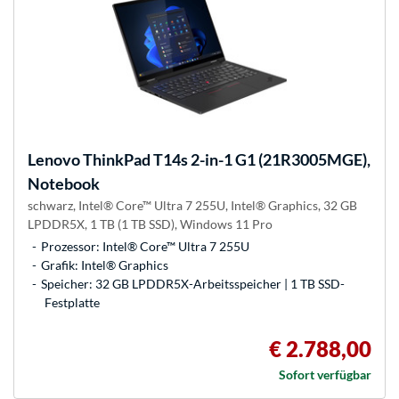
Lenovo
ThinkPad T14s 2-in-1 G1 (21R3005MGE),
Notebook
schwarz, Intel® Core™ Ultra 7 255U, Intel® Graphics, 32 GB
LPDDR5X, 1 TB (1 TB SSD), Windows 11 Pro
Prozessor: Intel® Core™ Ultra 7 255U
Grafik: Intel® Graphics
Speicher: 32 GB LPDDR5X-Arbeitsspeicher | 1 TB SSD-
Festplatte
€ 2.788,00
Sofort verfügbar