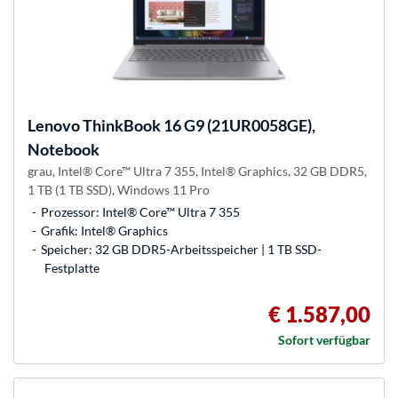
Lenovo
ThinkBook 16 G9 (21UR0058GE),
Notebook
grau, Intel® Core™ Ultra 7 355, Intel® Graphics, 32 GB DDR5,
1 TB (1 TB SSD), Windows 11 Pro
Prozessor: Intel® Core™ Ultra 7 355
Grafik: Intel® Graphics
Speicher: 32 GB DDR5-Arbeitsspeicher | 1 TB SSD-
Festplatte
€ 1.587,00
Sofort verfügbar