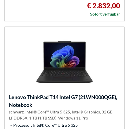
€ 2.832,00
Sofort verfügbar
Lenovo
ThinkPad T14 Intel G7 (21WN008QGE),
Notebook
schwarz, Intel® Core™ Ultra 5 325, Intel® Graphics, 32 GB
LPDDR5X, 1 TB (1 TB SSD), Windows 11 Pro
Prozessor: Intel® Core™ Ultra 5 325