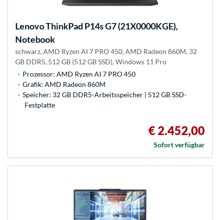
Lenovo
ThinkPad P14s G7 (21X0000KGE),
Notebook
schwarz, AMD Ryzen AI 7 PRO 450, AMD Radeon 860M, 32
GB DDR5, 512 GB (512 GB SSD), Windows 11 Pro
Prozessor: AMD Ryzen AI 7 PRO 450
Grafik: AMD Radeon 860M
Speicher: 32 GB DDR5-Arbeitsspeicher | 512 GB SSD-
Festplatte
€ 2.452,00
Sofort verfügbar