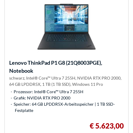
Lenovo
ThinkPad P1 G8 (21Q8003PGE),
Notebook
schwarz, Intel® Core™ Ultra 7 255H, NVIDIA RTX PRO 2000,
64 GB LPDDR5X, 1 TB (1 TB SSD), Windows 11 Pro
Prozessor: Intel® Core™ Ultra 7 255H
Grafik: NVIDIA RTX PRO 2000
Speicher: 64 GB LPDDR5X-Arbeitsspeicher | 1 TB SSD-
Festplatte
€ 5.623,00