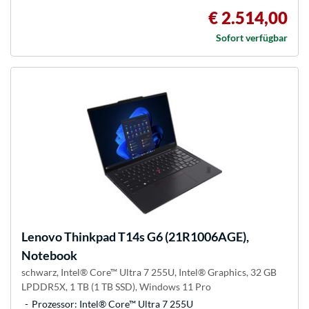
€ 2.514,00
Sofort verfügbar
Lenovo
Thinkpad T14s G6 (21R1006AGE),
Notebook
schwarz, Intel® Core™ Ultra 7 255U, Intel® Graphics, 32 GB
LPDDR5X, 1 TB (1 TB SSD), Windows 11 Pro
Prozessor: Intel® Core™ Ultra 7 255U