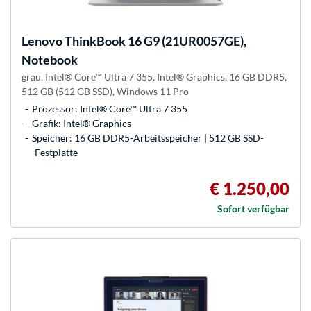
Lenovo
ThinkBook 16 G9 (21UR0057GE),
Notebook
grau, Intel® Core™ Ultra 7 355, Intel® Graphics, 16 GB DDR5,
512 GB (512 GB SSD), Windows 11 Pro
Prozessor: Intel® Core™ Ultra 7 355
Grafik: Intel® Graphics
Speicher: 16 GB DDR5-Arbeitsspeicher | 512 GB SSD-
Festplatte
€ 1.250,00
Sofort verfügbar