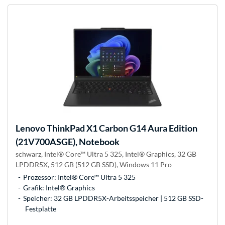
Lenovo
ThinkPad X1 Carbon G14 Aura Edition
(21V700ASGE), Notebook
schwarz, Intel® Core™ Ultra 5 325, Intel® Graphics, 32 GB
LPDDR5X, 512 GB (512 GB SSD), Windows 11 Pro
Prozessor: Intel® Core™ Ultra 5 325
Grafik: Intel® Graphics
Speicher: 32 GB LPDDR5X-Arbeitsspeicher | 512 GB SSD-
Festplatte