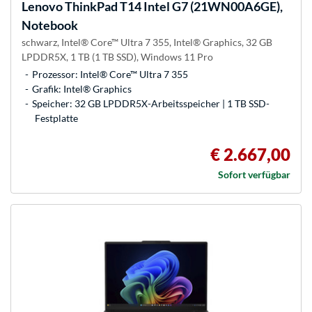
Lenovo
ThinkPad T14 Intel G7 (21WN00A6GE),
Notebook
schwarz, Intel® Core™ Ultra 7 355, Intel® Graphics, 32 GB
LPDDR5X, 1 TB (1 TB SSD), Windows 11 Pro
Prozessor: Intel® Core™ Ultra 7 355
Grafik: Intel® Graphics
Speicher: 32 GB LPDDR5X-Arbeitsspeicher | 1 TB SSD-
Festplatte
€ 2.667,00
Sofort verfügbar