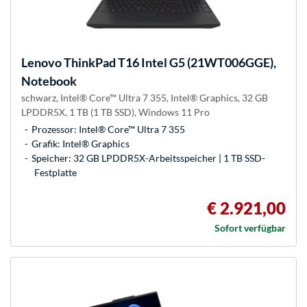
Lenovo
ThinkPad T16 Intel G5 (21WT006GGE),
Notebook
schwarz, Intel® Core™ Ultra 7 355, Intel® Graphics, 32 GB
LPDDR5X, 1 TB (1 TB SSD), Windows 11 Pro
Prozessor: Intel® Core™ Ultra 7 355
Grafik: Intel® Graphics
Speicher: 32 GB LPDDR5X-Arbeitsspeicher | 1 TB SSD-
Festplatte
€ 2.921,00
Sofort verfügbar