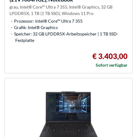
grau, Intel® Core™ Ultra 7 355, Intel® Graphics, 32 GB
LPDDR5X, 1 TB (1 TB SSD), Windows 11 Pro
Prozessor: Intel® Core™ Ultra 7 355
Grafik: Intel® Graphics
Speicher: 32 GB LPDDR5X-Arbeitsspeicher | 1 TB SSD-
Festplatte
€ 3.403,00
Sofort verfügbar