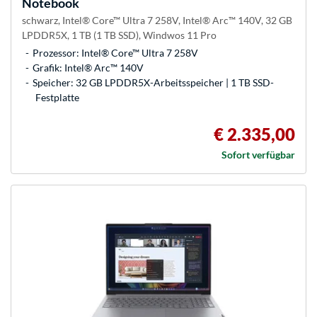
Notebook
schwarz, Intel® Core™ Ultra 7 258V, Intel® Arc™ 140V, 32 GB
LPDDR5X, 1 TB (1 TB SSD), Windwos 11 Pro
Prozessor: Intel® Core™ Ultra 7 258V
Grafik: Intel® Arc™ 140V
Speicher: 32 GB LPDDR5X-Arbeitsspeicher | 1 TB SSD-
Festplatte
€ 2.335,00
Sofort verfügbar