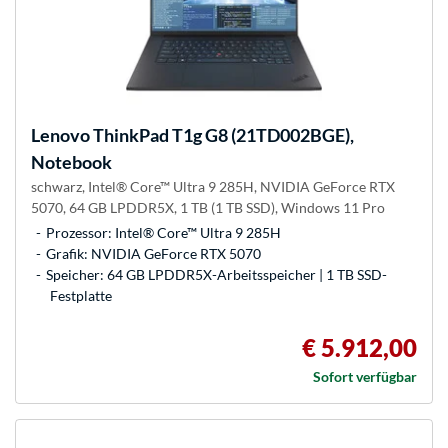
Lenovo
ThinkPad T1g G8 (21TD002BGE),
Notebook
schwarz, Intel® Core™ Ultra 9 285H, NVIDIA GeForce RTX
5070, 64 GB LPDDR5X, 1 TB (1 TB SSD), Windows 11 Pro
Prozessor: Intel® Core™ Ultra 9 285H
Grafik: NVIDIA GeForce RTX 5070
Speicher: 64 GB LPDDR5X-Arbeitsspeicher | 1 TB SSD-
Festplatte
€ 5.912,00
Sofort verfügbar