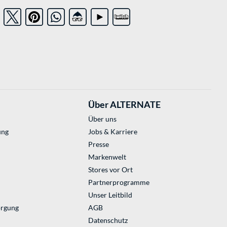
Über ALTERNATE
Über uns
ung
Jobs & Karriere
Presse
Markenwelt
Stores vor Ort
Partnerprogramme
Unser Leitbild
orgung
AGB
Datenschutz