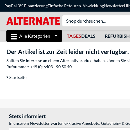
PayPal 0% Finanzierung
Einfache Retouren-Abwicklung
Newsletter
Hil
Alle Kategorien
TAGES
DEALS
REFURBIS
Der Artikel ist zur Zeit leider nicht verfügbar.
Sollten Sie Interesse an einem Alternativprodukt haben, können Sie 
Rufnummer:
+49 (0) 6403 - 90 50 40
Startseite
Stets informiert
In unserem Newsletter warten exklusive Angebote, Gutschein- & Ge