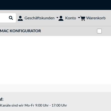
Warenkorb
Geschäftskunden
Konto
Suche durchführen
Zwi
MAC KONFIGURATOR
f:
Kanäle sind wir Mo-Fr 9:00 Uhr - 17:00 Uhr