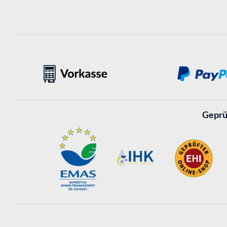
Geprü