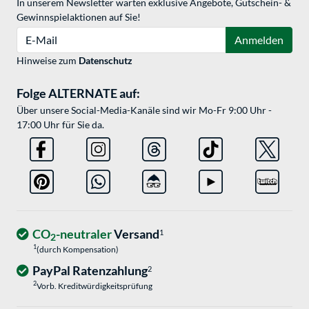
In unserem Newsletter warten exklusive Angebote, Gutschein- &
Gewinnspielaktionen auf Sie!
E-Mail
Anmelden
Hinweise zum
Datenschutz
Folge ALTERNATE auf:
Über unsere Social-Media-Kanäle sind wir Mo-Fr 9:00 Uhr -
17:00 Uhr für Sie da.
CO
-neutraler
Versand
1
2
1
(durch Kompensation)
PayPal Ratenzahlung
2
2
Vorb. Kreditwürdigkeitsprüfung