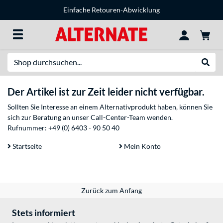
Einfache Retouren-Abwicklung
Suche
Suche
Der Artikel ist zur Zeit leider nicht verfügbar.
Sollten Sie Interesse an einem Alternativprodukt haben, können Sie
sich zur Beratung an unser Call-Center-Team wenden.
Rufnummer:
+49 (0) 6403 - 90 50 40
Startseite
Mein Konto
Zurück zum Anfang
Stets informiert