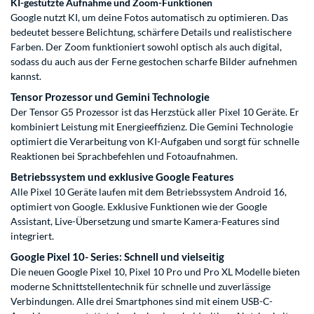
KI-gestützte Aufnahme und Zoom-Funktionen
Google nutzt KI, um deine Fotos automatisch zu optimieren. Das
bedeutet bessere Belichtung, schärfere Details und realistischere
Farben. Der Zoom funktioniert sowohl optisch als auch digital,
sodass du auch aus der Ferne gestochen scharfe Bilder aufnehmen
kannst.
Tensor Prozessor und Gemini Technologie
Der Tensor G5 Prozessor ist das Herzstück aller Pixel 10 Geräte. Er
kombiniert Leistung mit Energieeffizienz. Die Gemini Technologie
optimiert die Verarbeitung von KI-Aufgaben und sorgt für schnelle
Reaktionen bei Sprachbefehlen und Fotoaufnahmen.
Betriebssystem und exklusive Google Features
Alle Pixel 10 Geräte laufen mit dem Betriebssystem Android 16,
optimiert von Google. Exklusive Funktionen wie der Google
Assistant, Live-Übersetzung und smarte Kamera-Features sind
integriert.
Google Pixel 10- Series: Schnell und vielseitig
Die neuen Google Pixel 10, Pixel 10 Pro und Pro XL Modelle bieten
moderne Schnittstellentechnik für schnelle und zuverlässige
Verbindungen. Alle drei Smartphones sind mit einem USB-C-