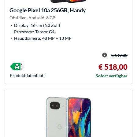
Google
Pixel 10a 256GB, Handy
Obsidian, Android, 8 GB
Display: 16 cm (6,3 Zoll)
Prozessor: Tensor G4
Hauptkamera: 48 MP + 13 MP
€ 649,00
€ 518,00
Produkt­datenblatt
Sofort verfügbar