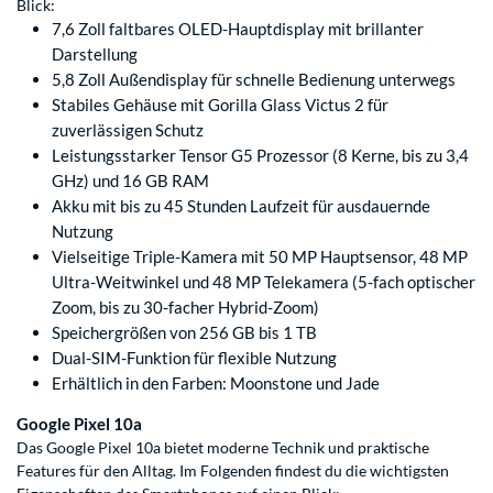
Blick:
7,6 Zoll faltbares OLED-Hauptdisplay mit brillanter
Darstellung
5,8 Zoll Außendisplay für schnelle Bedienung unterwegs
Stabiles Gehäuse mit Gorilla Glass Victus 2 für
zuverlässigen Schutz
Leistungsstarker Tensor G5 Prozessor (8 Kerne, bis zu 3,4
GHz) und 16 GB RAM
Akku mit bis zu 45 Stunden Laufzeit für ausdauernde
Nutzung
Vielseitige Triple-Kamera mit 50 MP Hauptsensor, 48 MP
Ultra-Weitwinkel und 48 MP Telekamera (5-fach optischer
Zoom, bis zu 30-facher Hybrid-Zoom)
Speichergrößen von 256 GB bis 1 TB
Dual-SIM-Funktion für flexible Nutzung
Erhältlich in den Farben: Moonstone und Jade
Google Pixel 10a
Das Google Pixel 10a bietet moderne Technik und praktische
Features für den Alltag. Im Folgenden findest du die wichtigsten