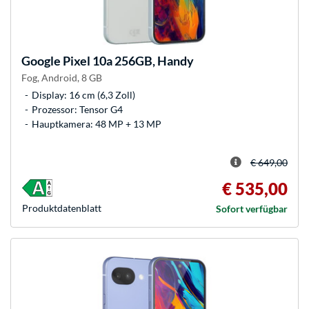
Google
Pixel 10a 256GB, Handy
Fog, Android, 8 GB
Display: 16 cm (6,3 Zoll)
Prozessor: Tensor G4
Hauptkamera: 48 MP + 13 MP
€ 649,00
€ 535,00
Produkt­datenblatt
Sofort verfügbar