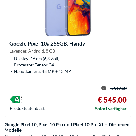
Google
Pixel 10a 256GB, Handy
Lavender, Android, 8 GB
Display: 16 cm (6,3 Zoll)
Prozessor: Tensor G4
Hauptkamera: 48 MP + 13 MP
€ 649,00
€ 545,00
Produkt­datenblatt
Sofort verfügbar
Google Pixel 10, Pixel 10 Pro und Pixel 10 Pro XL – Die neuen
Modelle