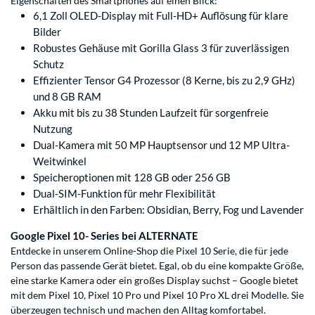
Eigenschaften des Smartphones auf einen Blick:
6,1 Zoll OLED-Display mit Full-HD+ Auflösung für klare
Bilder
Robustes Gehäuse mit Gorilla Glass 3 für zuverlässigen
Schutz
Effizienter Tensor G4 Prozessor (8 Kerne, bis zu 2,9 GHz)
und 8 GB RAM
Akku mit bis zu 38 Stunden Laufzeit für sorgenfreie
Nutzung
Dual-Kamera mit 50 MP Hauptsensor und 12 MP Ultra-
Weitwinkel
Speicheroptionen mit 128 GB oder 256 GB
Dual-SIM-Funktion für mehr Flexibilität
Erhältlich in den Farben: Obsidian, Berry, Fog und Lavender
Google Pixel 10- Series bei ALTERNATE
Entdecke in unserem Online-Shop die Pixel 10 Serie, die für jede
Person das passende Gerät bietet. Egal, ob du eine kompakte Größe,
eine starke Kamera oder ein großes Display suchst – Google bietet
mit dem Pixel 10, Pixel 10 Pro und Pixel 10 Pro XL drei Modelle. Sie
überzeugen technisch und machen den Alltag komfortabel.