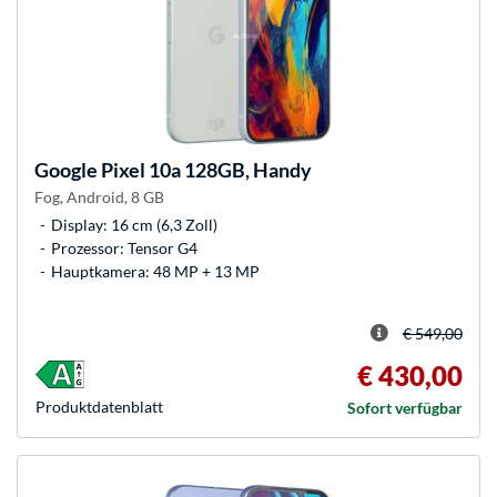
Google
Pixel 10a 128GB, Handy
Fog, Android, 8 GB
Display: 16 cm (6,3 Zoll)
Prozessor: Tensor G4
Hauptkamera: 48 MP + 13 MP
€ 549,00
€ 430,00
Produkt­datenblatt
Sofort verfügbar