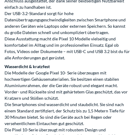
Anschluss ausgestattet, der dank seiner beidseitigen Nutzbarkeit
einfach zu handhaben ist.
Der USB-3.2-Standard sorgt für hohe
Datenübertragungsgeschwindigkeiten zwischen Smartphone und
anderen Geräten wie Laptops oder externen Speichern. So kannst
du große Dateien schnell und unkompliziert übertragen.
Diese Ausstattung macht die Pixel 10 Modelle vielseitig und
komfortabel im Alltag und im professionellen Einsatz. Egal ob
Fotos, Videos oder Dokumente – mit USB-C und USB 3.2 bist du für
alle Anforderungen gut gerüstet.
Wasserdicht & kratzfest
Die Modelle der Google Pixel 10- Serie überzeugen mit
hochwertigen Gehäusematerialien. Sie besitzen einen stabilen
Aluminiumrahmen, der die Geräte robust und elegant macht.
Vorder- und Rückseite sind mit gehärtetem Glas geschützt, das vor
Kratzern und Stößen schützt.
Die Smartphones sind wasserdicht und staubdicht. Sie sind nach
einem Standard zertifiziert, der Schutz bis zu 1,5 Metern Tiefe für
30 Minuten bietet. So sind die Geräte auch bei Regen oder
versehentlichem Eintauchen gut geschützt.
Die Pixel 10-Serie überzeugt mit robustem Design und