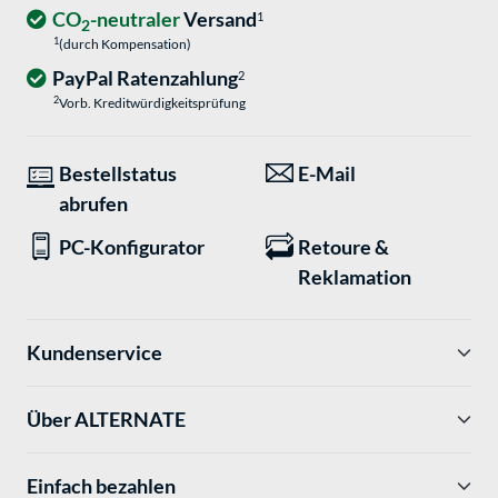
CO
-neutraler
Versand
1
2
1
(durch Kompensation)
PayPal Ratenzahlung
2
2
Vorb. Kreditwürdigkeitsprüfung
Bestellstatus
E-Mail
abrufen
PC-Konfigurator
Retoure &
Reklamation
Kundenservice
Über ALTERNATE
Einfach bezahlen