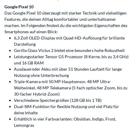
Google Pixel 10
Das Google Pixel 10 überzeugt mit starker Technik und vielseitigen
Features, die deinen Alltag komfortabler und unterhaltsamer
machen. Im Folgenden findest du die wichtigsten Eigenschaften des
Smartphones auf einen Blick:
6,3 Zoll OLED-Display mit Quad-HD-Auflösung für brillante
Darstellung
Gorilla Glass Victus 2 bietet eine besonders hohe Robustheit
Leistungsstarker Tensor G5 Prozessor (8 Kerne, bis zu 3,4 GHz)
und 16 GB RAM
Ausdauernder Akku mit über 51 Stunden Laufzeit für lange
Nutzung ohne Unterbrechung
Triple-Kamera mit 50 MP Hauptsensor, 48 MP Ultra-
Weitwinkel, 48 MP Telekamera (5-fach optischer Zoom, bis zu
30-facher Hybrid-Zoom)
Verschiedene Speichergrößen (128 GB bis 1 TB)
Dual-SIM-Funktion für flexible Nutzung und viel Platz für
deine Inhalte
Erhältlich in vier Farbvarianten: Obsidian, Indigo, Frost,
Lemongras