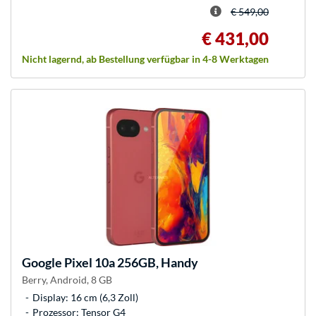
€ 549,00
€ 431,00
Nicht lagernd, ab Bestellung verfügbar in 4-8 Werktagen
Google
Pixel 10a 256GB, Handy
Berry, Android, 8 GB
Display: 16 cm (6,3 Zoll)
Prozessor: Tensor G4