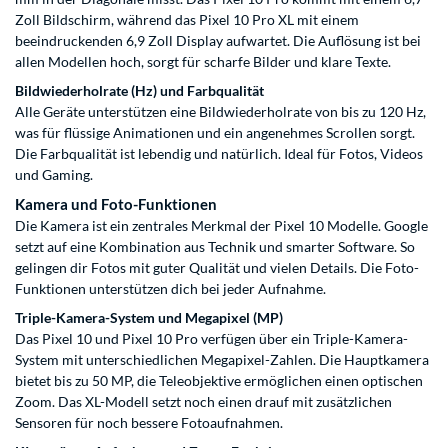
Zoll Bildschirm, während das Pixel 10 Pro XL mit einem
beeindruckenden 6,9 Zoll Display aufwartet. Die Auflösung ist bei
allen Modellen hoch, sorgt für scharfe Bilder und klare Texte.
Bildwiederholrate (Hz) und Farbqualität
Alle Geräte unterstützen eine Bildwiederholrate von bis zu 120 Hz,
was für flüssige Animationen und ein angenehmes Scrollen sorgt.
Die Farbqualität ist lebendig und natürlich. Ideal für Fotos, Videos
und Gaming.
Kamera und Foto-Funktionen
Die Kamera ist ein zentrales Merkmal der Pixel 10 Modelle. Google
setzt auf eine Kombination aus Technik und smarter Software. So
gelingen dir Fotos mit guter Qualität und vielen Details. Die Foto-
Funktionen unterstützen dich bei jeder Aufnahme.
Triple-Kamera-System und Megapixel (MP)
Das Pixel 10 und Pixel 10 Pro verfügen über ein Triple-Kamera-
System mit unterschiedlichen Megapixel-Zahlen. Die Hauptkamera
bietet bis zu 50 MP, die Teleobjektive ermöglichen einen optischen
Zoom. Das XL-Modell setzt noch einen drauf mit zusätzlichen
Sensoren für noch bessere Fotoaufnahmen.