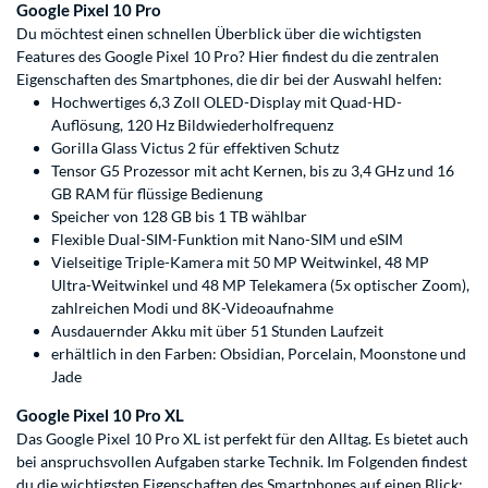
Google Pixel 10 Pro
Du möchtest einen schnellen Überblick über die wichtigsten
Features des Google Pixel 10 Pro? Hier findest du die zentralen
Eigenschaften des Smartphones, die dir bei der Auswahl helfen:
Hochwertiges 6,3 Zoll OLED-Display mit Quad-HD-
Auflösung, 120 Hz Bildwiederholfrequenz
Gorilla Glass Victus 2 für effektiven Schutz
Tensor G5 Prozessor mit acht Kernen, bis zu 3,4 GHz und 16
GB RAM für flüssige Bedienung
Speicher von 128 GB bis 1 TB wählbar
Flexible Dual-SIM-Funktion mit Nano-SIM und eSIM
Vielseitige Triple-Kamera mit 50 MP Weitwinkel, 48 MP
Ultra-Weitwinkel und 48 MP Telekamera (5x optischer Zoom),
zahlreichen Modi und 8K-Videoaufnahme
Ausdauernder Akku mit über 51 Stunden Laufzeit
erhältlich in den Farben: Obsidian, Porcelain, Moonstone und
Jade
Google Pixel 10 Pro XL
Das Google Pixel 10 Pro XL ist perfekt für den Alltag. Es bietet auch
bei anspruchsvollen Aufgaben starke Technik. Im Folgenden findest
du die wichtigsten Eigenschaften des Smartphones auf einen Blick: