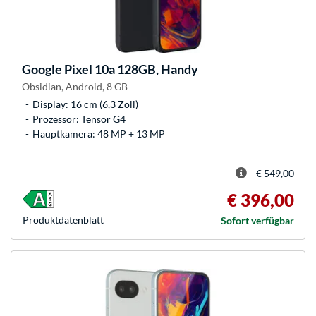
Google
Pixel 10a 128GB, Handy
Obsidian, Android, 8 GB
Display: 16 cm (6,3 Zoll)
Prozessor: Tensor G4
Hauptkamera: 48 MP + 13 MP
€ 549,00
€ 396,00
Produkt­datenblatt
Sofort verfügbar