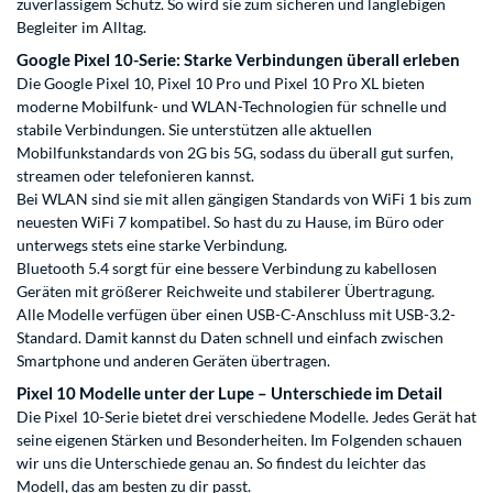
zuverlässigem Schutz. So wird sie zum sicheren und langlebigen
Begleiter im Alltag.
Google Pixel 10-Serie: Starke Verbindungen überall erleben
Die Google Pixel 10, Pixel 10 Pro und Pixel 10 Pro XL bieten
moderne Mobilfunk- und WLAN-Technologien für schnelle und
stabile Verbindungen. Sie unterstützen alle aktuellen
Mobilfunkstandards von 2G bis 5G, sodass du überall gut surfen,
streamen oder telefonieren kannst.
Bei WLAN sind sie mit allen gängigen Standards von WiFi 1 bis zum
neuesten WiFi 7 kompatibel. So hast du zu Hause, im Büro oder
unterwegs stets eine starke Verbindung.
Bluetooth 5.4 sorgt für eine bessere Verbindung zu kabellosen
Geräten mit größerer Reichweite und stabilerer Übertragung.
Alle Modelle verfügen über einen USB-C-Anschluss mit USB-3.2-
Standard. Damit kannst du Daten schnell und einfach zwischen
Smartphone und anderen Geräten übertragen.
Pixel 10 Modelle unter der Lupe – Unterschiede im Detail
Die Pixel 10-Serie bietet drei verschiedene Modelle. Jedes Gerät hat
seine eigenen Stärken und Besonderheiten. Im Folgenden schauen
wir uns die Unterschiede genau an. So findest du leichter das
Modell, das am besten zu dir passt.