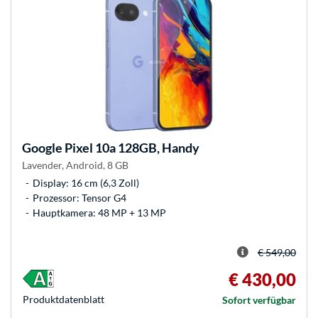
Google
Pixel 10a 128GB, Handy
Lavender, Android, 8 GB
Display: 16 cm (6,3 Zoll)
Prozessor: Tensor G4
Hauptkamera: 48 MP + 13 MP
€ 549,00
€ 430,00
Produkt­datenblatt
Sofort verfügbar