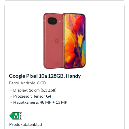
Google
Pixel 10a 128GB, Handy
Berry, Android, 8 GB
Display: 16 cm (6,3 Zoll)
Prozessor: Tensor G4
Hauptkamera: 48 MP + 13 MP
Produkt­datenblatt