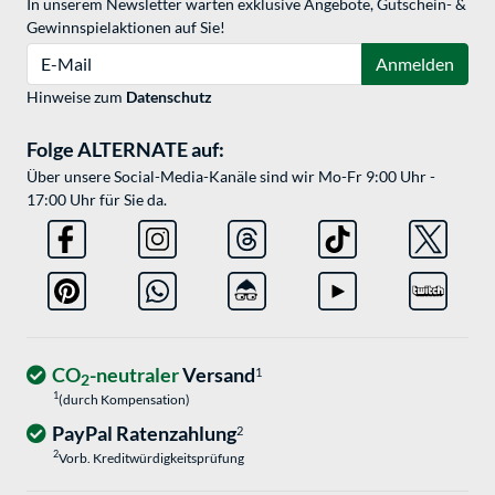
In unserem Newsletter warten exklusive Angebote, Gutschein- &
Gewinnspielaktionen auf Sie!
E-Mail
Anmelden
Hinweise zum
Datenschutz
Folge ALTERNATE auf:
Über unsere Social-Media-Kanäle sind wir Mo-Fr 9:00 Uhr -
17:00 Uhr für Sie da.
CO
-neutraler
Versand
1
2
1
(durch Kompensation)
PayPal Ratenzahlung
2
2
Vorb. Kreditwürdigkeitsprüfung