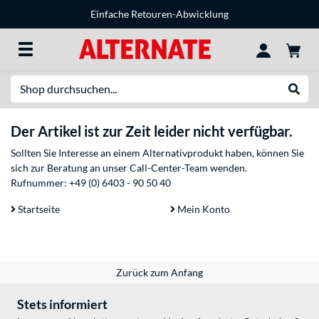
Einfache Retouren-Abwicklung
Suche
Suche
Der Artikel ist zur Zeit leider nicht verfügbar.
Sollten Sie Interesse an einem Alternativprodukt haben, können Sie
sich zur Beratung an unser Call-Center-Team wenden.
Rufnummer:
+49 (0) 6403 - 90 50 40
Startseite
Mein Konto
Zurück zum Anfang
Stets informiert