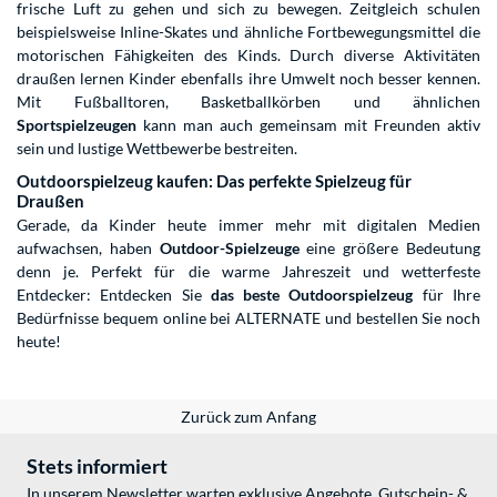
frische Luft zu gehen und sich zu bewegen. Zeitgleich schulen
beispielsweise Inline-Skates und ähnliche Fortbewegungsmittel die
motorischen Fähigkeiten des Kinds. Durch diverse Aktivitäten
draußen lernen Kinder ebenfalls ihre Umwelt noch besser kennen.
Mit Fußballtoren, Basketballkörben und ähnlichen
Sportspielzeugen
kann man auch gemeinsam mit Freunden aktiv
sein und lustige Wettbewerbe bestreiten.
Outdoorspielzeug kaufen: Das perfekte Spielzeug für
Draußen
Gerade, da Kinder heute immer mehr mit digitalen Medien
aufwachsen, haben
Outdoor-Spielzeuge
eine größere Bedeutung
denn je. Perfekt für die warme Jahreszeit und wetterfeste
Entdecker: Entdecken Sie
das beste Outdoorspielzeug
für Ihre
Bedürfnisse bequem online bei ALTERNATE und bestellen Sie noch
heute!
Zurück zum Anfang
Stets informiert
In unserem Newsletter warten exklusive Angebote, Gutschein- &