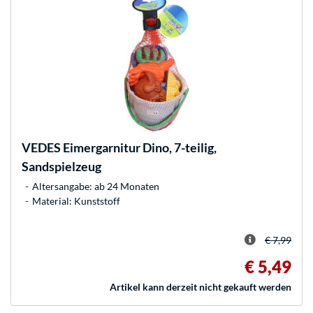
VEDES
Eimergarnitur Dino, 7-teilig,
Sandspielzeug
Altersangabe: ab 24 Monaten
Material: Kunststoff
€ 7,99
€ 5,49
Artikel kann derzeit nicht gekauft werden