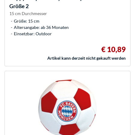
Größe 2
15 cm Durchmesser
Größe: 15 cm
Altersangabe: ab 36 Monaten
Einsetzbar: Outdoor
€ 10,89
Artikel kann derzeit nicht gekauft werden