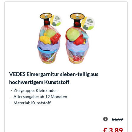
VEDES
Eimergarnitur sieben-teilig aus
hochwertigem Kunststoff
Zielgruppe: Kleinkinder
Altersangabe: ab 12 Monaten
Material: Kunststoff
€ 5,99
€ 3,89