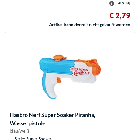
€ 3,99
€ 2,79
Artikel kann derzeit nicht gekauft werden
Hasbro
Nerf Super Soaker Piranha,
Wasserpistole
blau/weiß
Serie: Super Soaker