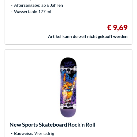
Altersangabe: ab 6 Jahren
Wassertank: 177 ml
€ 9,69
Artikel kann derzeit nicht gekauft werden
New Sports
Skateboard Rock'n Roll
Bauweise: Vierrädrig