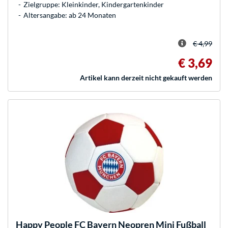
Zielgruppe: Kleinkinder, Kindergartenkinder
Altersangabe: ab 24 Monaten
€ 4,99
€ 3,69
Artikel kann derzeit nicht gekauft werden
Happy People
FC Bayern Neopren Mini Fußball