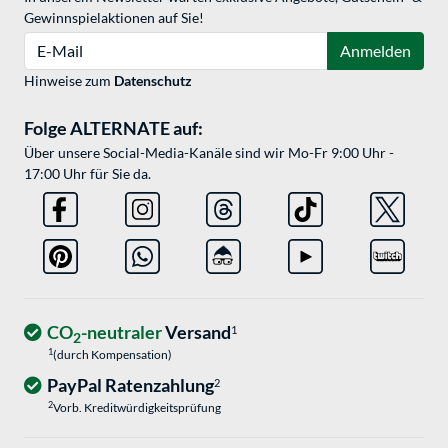
Gewinnspielaktionen auf Sie!
E-Mail
Anmelden
Hinweise zum
Datenschutz
Folge ALTERNATE auf:
Über unsere Social-Media-Kanäle sind wir Mo-Fr 9:00 Uhr -
17:00 Uhr für Sie da.
CO
-neutraler
Versand
1
2
1
(durch Kompensation)
PayPal Ratenzahlung
2
2
Vorb. Kreditwürdigkeitsprüfung