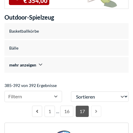
€ 354,00
Outdoor-Spielzeug
Basketballkörbe
Bälle
mehr anzeigen
385-392 von 392 Ergebnisse
Sortieren
Filtern
1
16
17
…