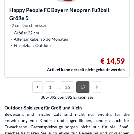
Happy People
FC Bayern Neopren Fußball
Größe 5
22 cm Durchmesser
Größe: 22 cm
Altersangabe: ab 36 Monaten
Einsetzbar: Outdoor
€ 14,59
Artikel kann derzeit nicht gekauft werden
1
16
17
…
385-392 von 392 Ergebnisse
Outdoor-Spielzeug für Groß und Klein
Bewegung und frische Luft sind nicht nur wichtig für die
Entwicklung von Kindern und Jugendlichen, sondern auch für
Erwachsene.
Gartenspielzeuge
sorgen nicht nur für viel Spaß,
gleichzeitig tragen Sie auch etwas zur Bewegung und physischen