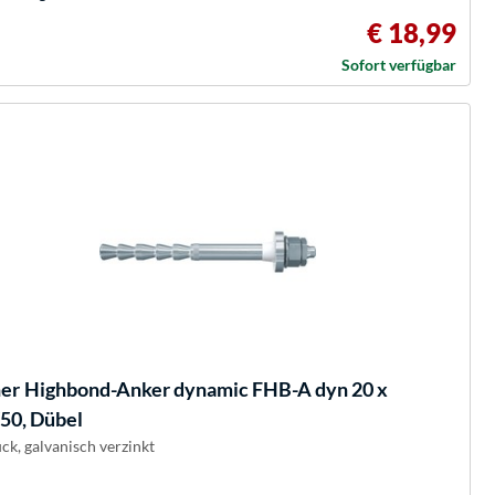
€ 18,99
Sofort verfügbar
her
Highbond-Anker dynamic FHB-A dyn 20 x
50, Dübel
ck, galvanisch verzinkt