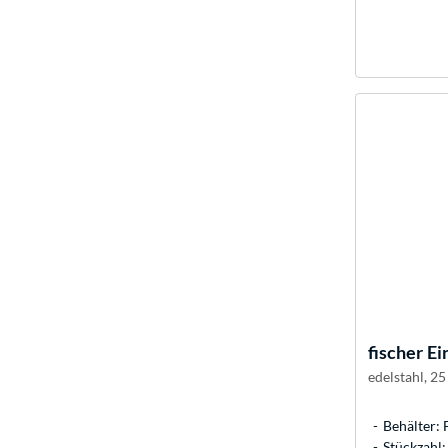
fischer
Ei
edelstahl, 25
Behälter: 
Stückzahl: