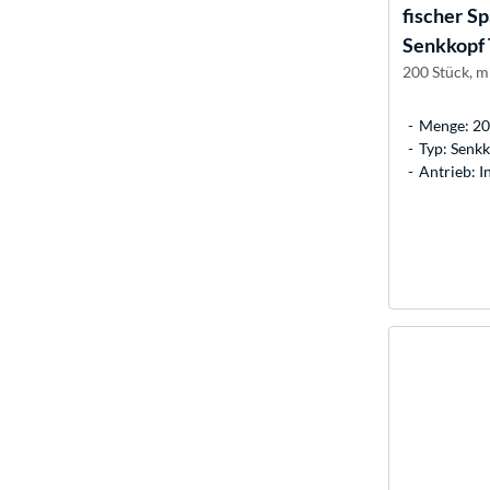
fischer
Sp
Senkkopf
200 Stück, m
Menge: 20
Typ: Senk
Antrieb: 