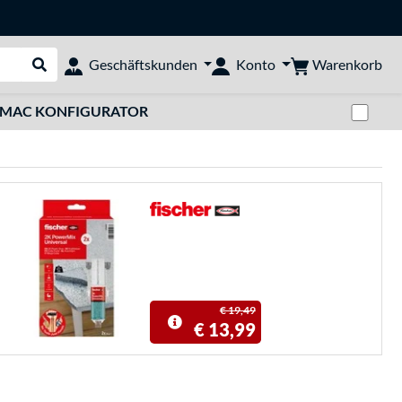
Warenkorb
Geschäftskunden
Konto
Suche durchführen
Zwi
MAC KONFIGURATOR
€ 19,49
€ 13,99