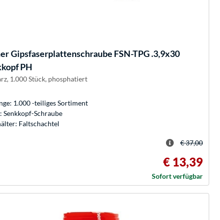
her
Gipsfaserplattenschraube FSN-TPG .3,9x30
kkopf PH
rz, 1.000 Stück, phosphatiert
ge: 1.000 -teiliges Sortiment
: Senkkopf-Schraube
älter: Faltschachtel
€ 37,00
€ 13,39
Sofort verfügbar