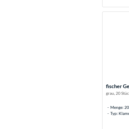
fischer
Ge
grau, 20 Stü
Menge: 20 
Typ: Klam