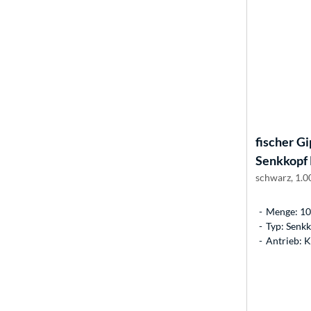
fischer
Gi
Senkkopf
schwarz, 1.0
Menge: 10.
Typ: Senk
Antrieb: K