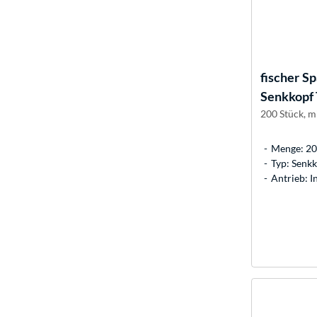
fischer
Sp
Senkkopf
200 Stück, m
Menge: 20
Typ: Senk
Antrieb: 