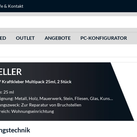
fe
&
Kontakt
Suche
HED
OUTLET
ANGEBOTE
PC-KONFIGURATOR
ELLER
 Kraftkleber Multipack 25ml, 2 Stück
: 25 ml
Materialeignung: Metall, Holz, Mauerwerk, Stein, Fliesen, Glas, Kunststoff
ngszweck: Zur Reparatur von Bruchstellen
reich: Wohnungseinrichtung
ngstechnik