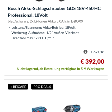
Bosch
Akku-Schlagschrauber GDS 18V-450 HC
Professional, 18Volt
blau/schwarz, 2x Li-Ionen Akku 5,0Ah, in L-BOXX
Leistung/Spannung: Akku-Betrieb, 18Volt
Werkzeug-Aufnahme: 1/2" Außen-Vierkant
Drehzahl max.: 2.300 U/min
€ 621,18
€ 392,00
Nicht lagernd, ab Bestellung verfügbar in 5-9 Werktagen
+ BEIGABE
PRO DEALS