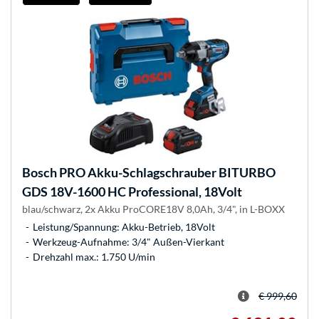
Bosch
PRO Akku-Schlagschrauber BITURBO
GDS 18V-1600 HC Professional, 18Volt
blau/schwarz, 2x Akku ProCORE18V 8,0Ah, 3/4", in L-BOXX
Leistung/Spannung: Akku-Betrieb, 18Volt
Werkzeug-Aufnahme: 3/4" Außen-Vierkant
Drehzahl max.: 1.750 U/min
€ 999,60