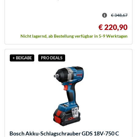
€ 348,67
€ 220,90
Nicht lagernd, ab Bestellung verfügbar in 5-9 Werktagen
+ BEIGABE
PRO DEALS
Bosch
Akku-Schlagschrauber GDS 18V-750 C