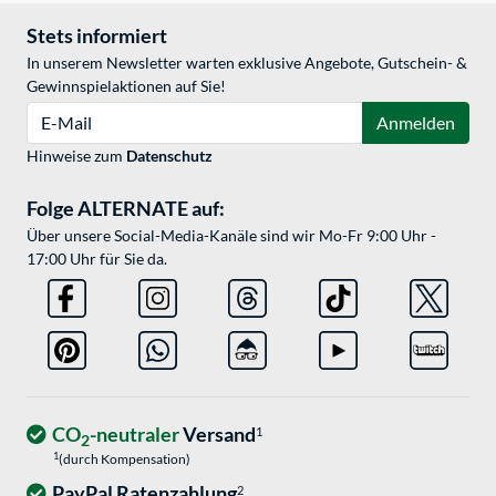
Stets informiert
In unserem Newsletter warten exklusive Angebote, Gutschein- &
Gewinnspielaktionen auf Sie!
E-Mail
Anmelden
Hinweise zum
Datenschutz
Folge ALTERNATE auf:
Über unsere Social-Media-Kanäle sind wir Mo-Fr 9:00 Uhr -
17:00 Uhr für Sie da.
CO
-neutraler
Versand
1
2
1
(durch Kompensation)
PayPal Ratenzahlung
2