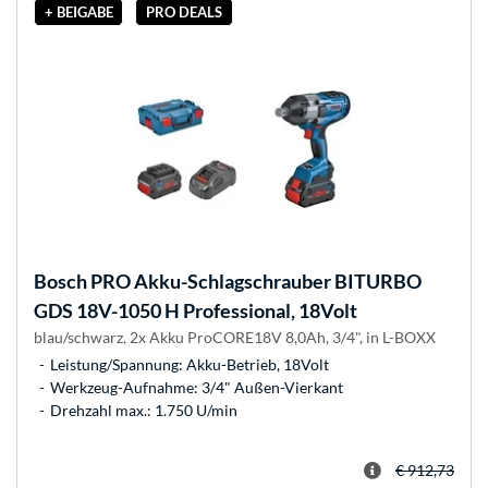
+ BEIGABE
PRO DEALS
Bosch
PRO Akku-Schlagschrauber BITURBO
GDS 18V-1050 H Professional, 18Volt
blau/schwarz, 2x Akku ProCORE18V 8,0Ah, 3/4", in L-BOXX
Leistung/Spannung: Akku-Betrieb, 18Volt
Werkzeug-Aufnahme: 3/4" Außen-Vierkant
Drehzahl max.: 1.750 U/min
€ 912,73