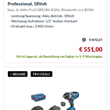
Professional, 18Volt
blau, 2x Akku ProCORE18V 8,0Ah, Bluetooth, in L-BOXX
Leistung/Spannung: Akku-Betrieb, 18Volt
Werkzeug-Aufnahme: 1/2" Außen-Vierkant
Drehzahl max.: 2.400 U/min
€ 872,27
€ 551,00
Nicht lagernd, ab Bestellung verfügbar in 5-9 Werktagen
+ BEIGABE
PRO DEALS