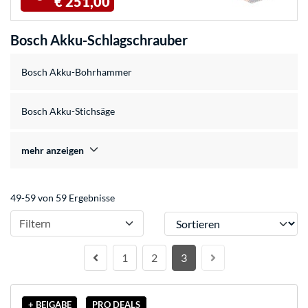
€ 251,00
Bosch Akku-Schlagschrauber
Bosch Akku-Bohrhammer
Bosch Akku-Stichsäge
mehr anzeigen
49-59 von 59 Ergebnisse
Sortieren
Filtern
1
2
3
+ BEIGABE
PRO DEALS