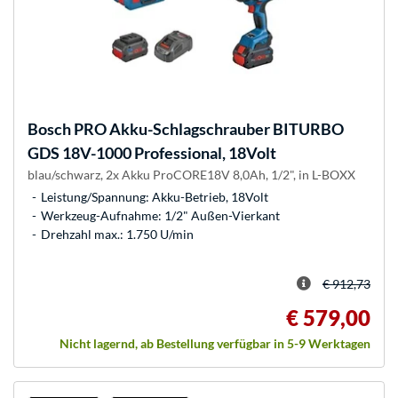
Bosch
PRO Akku-Schlagschrauber BITURBO
GDS 18V-1000 Professional, 18Volt
blau/schwarz, 2x Akku ProCORE18V 8,0Ah, 1/2", in L-BOXX
Leistung/Spannung: Akku-Betrieb, 18Volt
Werkzeug-Aufnahme: 1/2" Außen-Vierkant
Drehzahl max.: 1.750 U/min
€ 912,73
€ 579,00
Nicht lagernd, ab Bestellung verfügbar in 5-9 Werktagen