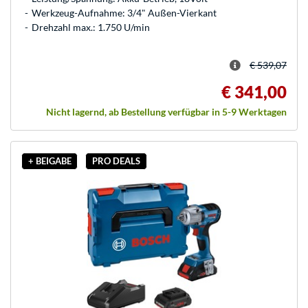
Werkzeug-Aufnahme: 3/4" Außen-Vierkant
Drehzahl max.: 1.750 U/min
€ 539,07
€ 341,00
Nicht lagernd, ab Bestellung verfügbar in 5-9 Werktagen
+ BEIGABE
PRO DEALS