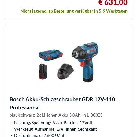
€ 631,00
Nicht lagernd, ab Bestellung verfügbar in 5-9 Werktagen
Bosch
Akku-Schlagschrauber GDR 12V-110
Professional
blau/schwarz, 2x Li-Ionen Akku 3,0Ah, in L-BOXX
Leistung/Spannung: Akku-Betrieb, 12Volt
Werkzeug-Aufnahme: 1/4" Innen-Sechskant
Drehzahl max.: 2.600 U/min