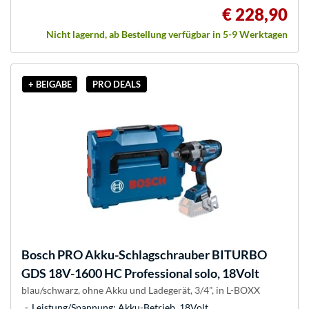
€ 228,90
Nicht lagernd, ab Bestellung verfügbar in 5-9 Werktagen
+ BEIGABE
PRO DEALS
Bosch
PRO Akku-Schlagschrauber BITURBO
GDS 18V-1600 HC Professional solo, 18Volt
blau/schwarz, ohne Akku und Ladegerät, 3/4", in L-BOXX
Leistung/Spannung: Akku-Betrieb, 18Volt