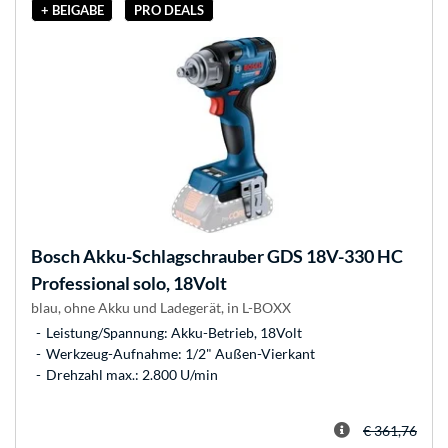
+ BEIGABE
PRO DEALS
Bosch
Akku-Schlagschrauber GDS 18V-330 HC
Professional solo, 18Volt
blau, ohne Akku und Ladegerät, in L-BOXX
Leistung/Spannung: Akku-Betrieb, 18Volt
Werkzeug-Aufnahme: 1/2" Außen-Vierkant
Drehzahl max.: 2.800 U/min
€ 361,76