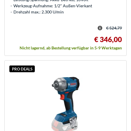
Werkzeug-Aufnahme: 1/2" Außen-Vierkant
Drehzahl max.: 2.300 U/min
€ 524,79
€ 346,00
Nicht lagernd, ab Bestellung verfügbar in 5-9 Werktagen
PRO DEALS