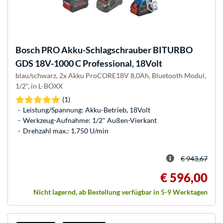
Bosch
PRO Akku-Schlagschrauber BITURBO
GDS 18V-1000 C Professional, 18Volt
blau/schwarz, 2x Akku ProCORE18V 8,0Ah, Bluetooth Modul,
1/2", in L-BOXX
(1)
Leistung/Spannung: Akku-Betrieb, 18Volt
Werkzeug-Aufnahme: 1/2" Außen-Vierkant
Drehzahl max.: 1.750 U/min
€ 943,67
€ 596,00
Nicht lagernd, ab Bestellung verfügbar in 5-9 Werktagen