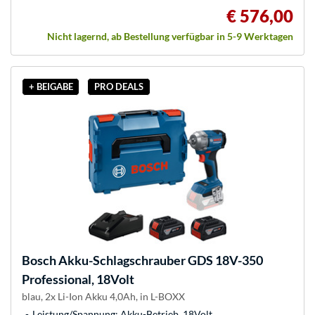
€ 576,00
Nicht lagernd, ab Bestellung verfügbar in 5-9 Werktagen
+ BEIGABE
PRO DEALS
Bosch
Akku-Schlagschrauber GDS 18V-350
Professional, 18Volt
blau, 2x Li-Ion Akku 4,0Ah, in L-BOXX
Leistung/Spannung: Akku-Betrieb, 18Volt