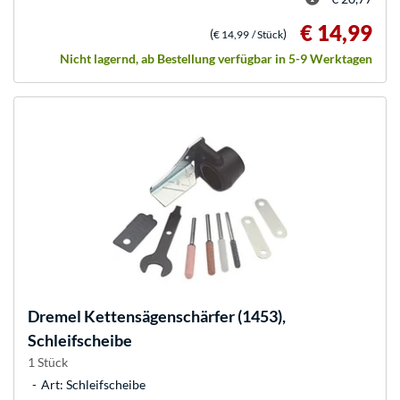
€ 14,99
(
)
€ 14,99
/ Stück
Nicht lagernd, ab Bestellung verfügbar in 5-9 Werktagen
Dremel
Kettensägenschärfer (1453),
Schleifscheibe
1 Stück
Art: Schleifscheibe