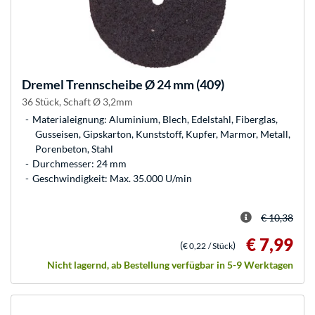
Dremel
Trennscheibe Ø 24 mm (409)
36 Stück, Schaft Ø 3,2mm
Materialeignung: Aluminium, Blech, Edelstahl, Fiberglas,
Gusseisen, Gipskarton, Kunststoff, Kupfer, Marmor, Metall,
Porenbeton, Stahl
Durchmesser: 24 mm
Geschwindigkeit: Max. 35.000 U/min
€ 10,38
€ 7,99
(
)
€ 0,22
/ Stück
Nicht lagernd, ab Bestellung verfügbar in 5-9 Werktagen