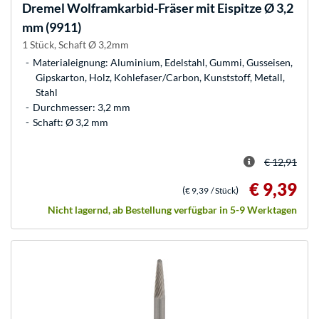
Dremel
Wolframkarbid-Fräser mit Eispitze Ø 3,2
mm (9911)
1 Stück, Schaft Ø 3,2mm
Materialeignung: Aluminium, Edelstahl, Gummi, Gusseisen,
Gipskarton, Holz, Kohlefaser/Carbon, Kunststoff, Metall,
Stahl
Durchmesser: 3,2 mm
Schaft: Ø 3,2 mm
€ 12,91
€ 9,39
(
)
€ 9,39
/ Stück
Nicht lagernd, ab Bestellung verfügbar in 5-9 Werktagen