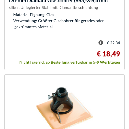
Dremel
Diamant Glasbohrer (663) Ø 6,4 mm
silber, Unlegierter Stahl mit Diamantbeschichtung
Material-Eignung: Glas
Verwendung: Größter Glasbohrer für gerades oder
gekrümmtes Material
€ 22,34
€ 18,49
Nicht lagernd, ab Bestellung verfügbar in 5-9 Werktagen