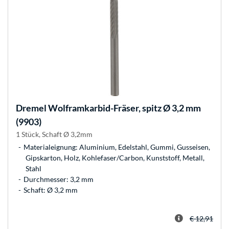
Dremel
Wolframkarbid-Fräser, spitz Ø 3,2 mm
(9903)
1 Stück, Schaft Ø 3,2mm
Materialeignung: Aluminium, Edelstahl, Gummi, Gusseisen,
Gipskarton, Holz, Kohlefaser/Carbon, Kunststoff, Metall,
Stahl
Durchmesser: 3,2 mm
Schaft: Ø 3,2 mm
€ 12,91