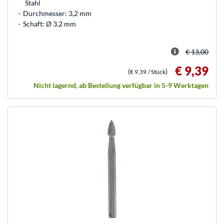
Stahl
Durchmesser: 3,2 mm
Schaft: Ø 3,2 mm
€ 13,00
€ 9,39
(
)
€ 9,39
/ Stück
Nicht lagernd, ab Bestellung verfügbar in 5-9 Werktagen