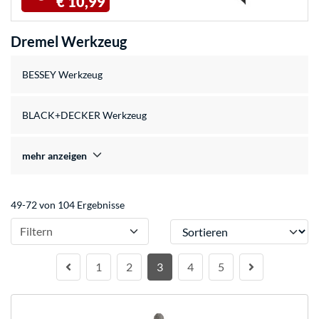
€ 10,99
Dremel Werkzeug
BESSEY Werkzeug
BLACK+DECKER Werkzeug
mehr anzeigen
49-72 von 104 Ergebnisse
Sortieren
Filtern
1
2
3
4
5