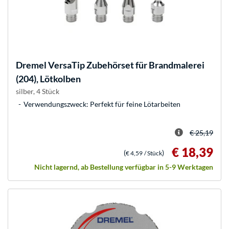
Dremel
VersaTip Zubehörset für Brandmalerei
(204), Lötkolben
silber, 4 Stück
Verwendungszweck: Perfekt für feine Lötarbeiten
€ 25,19
€ 18,39
(
)
€ 4,59
/ Stück
Nicht lagernd, ab Bestellung verfügbar in 5-9 Werktagen