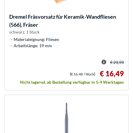
Dremel
Fräsvorsatz für Keramik-Wandfliesen
(566), Fräser
schwarz, 1 Stück
Materialeignung: Fliesen
Arbeitslänge: 19 mm
€ 21,93
€ 16,49
(
)
€ 16,48
/ Stück
Nicht lagernd, ab Bestellung verfügbar in 5-9 Werktagen