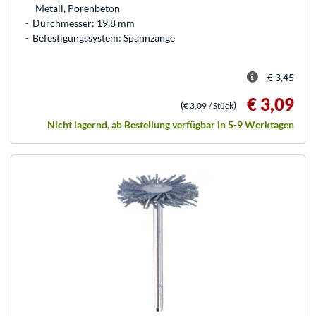
Metall, Porenbeton
Durchmesser: 19,8 mm
Befestigungssystem: Spannzange
€ 3,45
€ 3,09
(
)
€ 3,09
/ Stück
Nicht lagernd, ab Bestellung verfügbar in 5-9 Werktagen