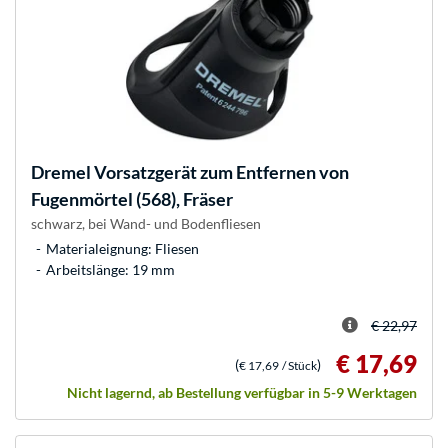
Dremel
Vorsatzgerät zum Entfernen von
Fugenmörtel (568), Fräser
schwarz, bei Wand- und Bodenfliesen
Materialeignung: Fliesen
Arbeitslänge: 19 mm
€ 22,97
€ 17,69
(
)
€ 17,69
/ Stück
Nicht lagernd, ab Bestellung verfügbar in 5-9 Werktagen