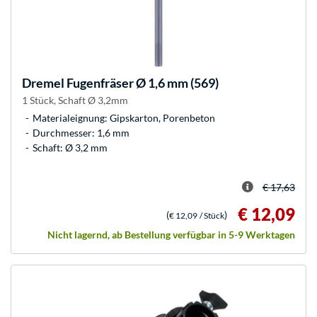
Dremel
Fugenfräser Ø 1,6 mm (569)
1 Stück, Schaft Ø 3,2mm
Materialeignung: Gipskarton, Porenbeton
Durchmesser: 1,6 mm
Schaft: Ø 3,2 mm
€ 17,63
€ 12,09
(
)
€ 12,09
/ Stück
Nicht lagernd, ab Bestellung verfügbar in 5-9 Werktagen