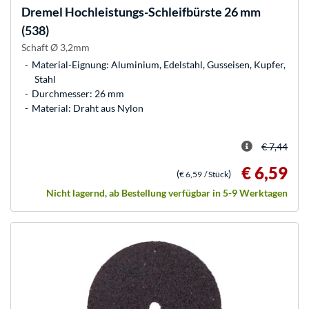
Dremel
Hochleistungs-Schleifbürste 26 mm
(538)
Schaft Ø 3,2mm
Material-Eignung: Aluminium, Edelstahl, Gusseisen, Kupfer,
Stahl
Durchmesser: 26 mm
Material: Draht aus Nylon
€ 7,44
€ 6,59
(
)
€ 6,59
/ Stück
Nicht lagernd, ab Bestellung verfügbar in 5-9 Werktagen