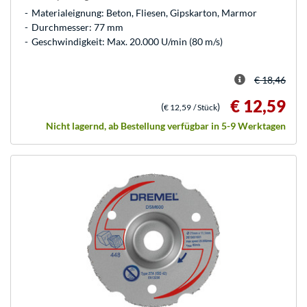
Materialeignung: Beton, Fliesen, Gipskarton, Marmor
Durchmesser: 77 mm
Geschwindigkeit: Max. 20.000 U/min (80 m/s)
€ 18,46
€ 12,59
(
)
€ 12,59
/ Stück
Nicht lagernd, ab Bestellung verfügbar in 5-9 Werktagen