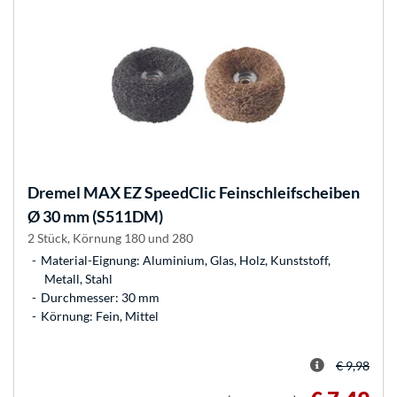
Dremel
MAX EZ SpeedClic Feinschleifscheiben
Ø 30 mm (S511DM)
2 Stück, Körnung 180 und 280
Material-Eignung: Aluminium, Glas, Holz, Kunststoff,
Metall, Stahl
Durchmesser: 30 mm
Körnung: Fein, Mittel
€ 9,98