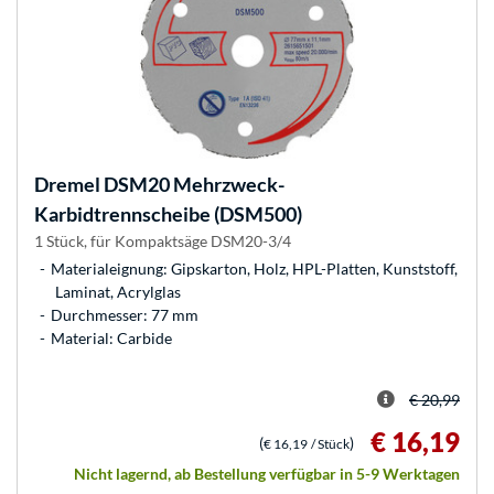
Dremel
DSM20 Mehrzweck-
Karbidtrennscheibe (DSM500)
1 Stück, für Kompaktsäge DSM20-3/4
Materialeignung: Gipskarton, Holz, HPL-Platten, Kunststoff,
Laminat, Acrylglas
Durchmesser: 77 mm
Material: Carbide
€ 20,99
€ 16,19
(
)
€ 16,19
/ Stück
Nicht lagernd, ab Bestellung verfügbar in 5-9 Werktagen