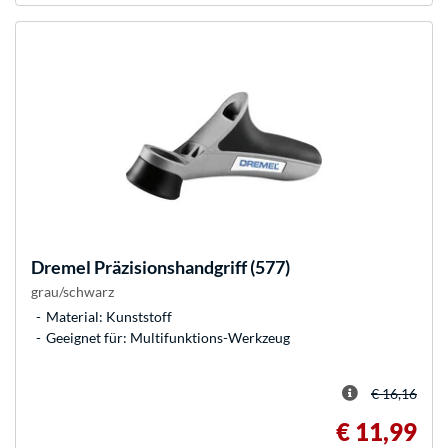
Dremel
Präzisionshandgriff (577)
grau/schwarz
Material: Kunststoff
Geeignet für: Multifunktions-Werkzeug
€ 16,16
€ 11,99