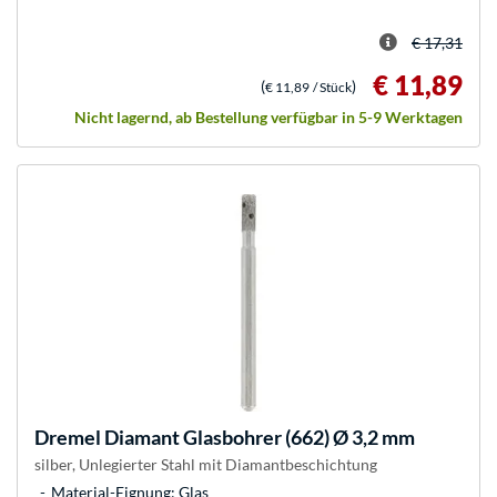
€ 17,31
€ 11,89
(
)
€ 11,89
/ Stück
Nicht lagernd, ab Bestellung verfügbar in 5-9 Werktagen
Dremel
Diamant Glasbohrer (662) Ø 3,2 mm
silber, Unlegierter Stahl mit Diamantbeschichtung
Material-Eignung: Glas