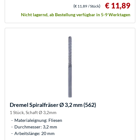
€ 11,89
(
)
€ 11,89
/ Stück
Nicht lagernd, ab Bestellung verfügbar in 5-9 Werktagen
Dremel
Spiralfräser Ø 3,2 mm (562)
1 Stück, Schaft Ø 3,2mm
Materialeignung: Fliesen
Durchmesser: 3,2 mm
Arbeitslänge: 20 mm