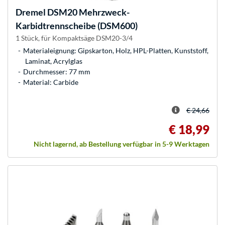
Dremel
DSM20 Mehrzweck-
Karbidtrennscheibe (DSM600)
1 Stück, für Kompaktsäge DSM20-3/4
Materialeignung: Gipskarton, Holz, HPL-Platten, Kunststoff,
Laminat, Acrylglas
Durchmesser: 77 mm
Material: Carbide
€ 24,66
€ 18,99
Nicht lagernd, ab Bestellung verfügbar in 5-9 Werktagen