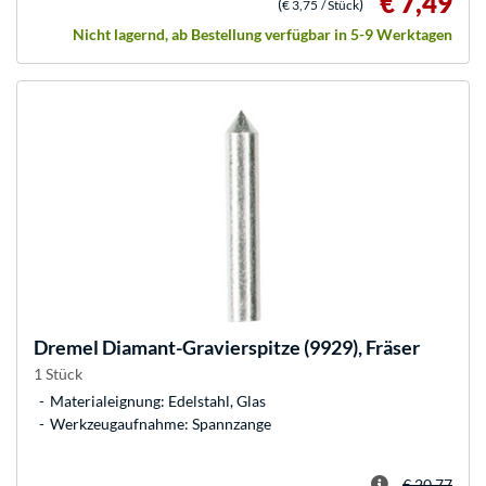
€ 7,49
(
)
€ 3,75
/ Stück
Nicht lagernd, ab Bestellung verfügbar in 5-9 Werktagen
Dremel
Diamant-Gravierspitze (9929), Fräser
1 Stück
Materialeignung: Edelstahl, Glas
Werkzeugaufnahme: Spannzange
€ 20,77