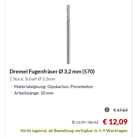
Dremel
Fugenfräser Ø 3,2 mm (570)
1 Stück, Schaft Ø 3,2mm
Materialeignung: Gipskarton, Porenbeton
Arbeitslänge: 10 mm
€ 17,63
€ 12,09
(
)
€ 12,09
/ Stück
Nicht lagernd, ab Bestellung verfügbar in 5-9 Werktagen