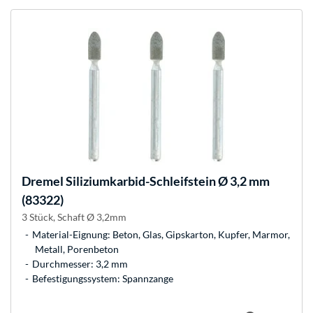
Dremel
Siliziumkarbid-Schleifstein Ø 3,2 mm
(83322)
3 Stück, Schaft Ø 3,2mm
Material-Eignung: Beton, Glas, Gipskarton, Kupfer, Marmor,
Metall, Porenbeton
Durchmesser: 3,2 mm
Befestigungssystem: Spannzange