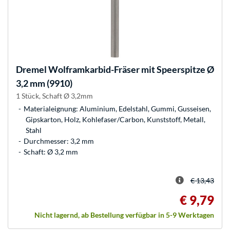
Dremel
Wolframkarbid-Fräser mit Speerspitze Ø
3,2 mm (9910)
1 Stück, Schaft Ø 3,2mm
Materialeignung: Aluminium, Edelstahl, Gummi, Gusseisen,
Gipskarton, Holz, Kohlefaser/Carbon, Kunststoff, Metall,
Stahl
Durchmesser: 3,2 mm
Schaft: Ø 3,2 mm
€ 13,43
€ 9,79
Nicht lagernd, ab Bestellung verfügbar in 5-9 Werktagen