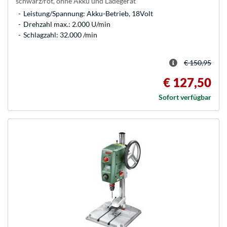
schwarz/rot, ohne Akku und Ladegerät
Leistung/Spannung: Akku-Betrieb, 18Volt
Drehzahl max.: 2.000 U/min
Schlagzahl: 32.000 /min
€ 150,95
€ 127,50
Sofort verfügbar