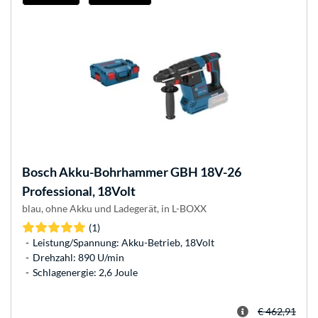
Bosch
Akku-Bohrhammer GBH 18V-26
Professional, 18Volt
blau, ohne Akku und Ladegerät, in L-BOXX
(1)
Leistung/Spannung: Akku-Betrieb, 18Volt
Drehzahl: 890 U/min
Schlagenergie: 2,6 Joule
€ 462,91