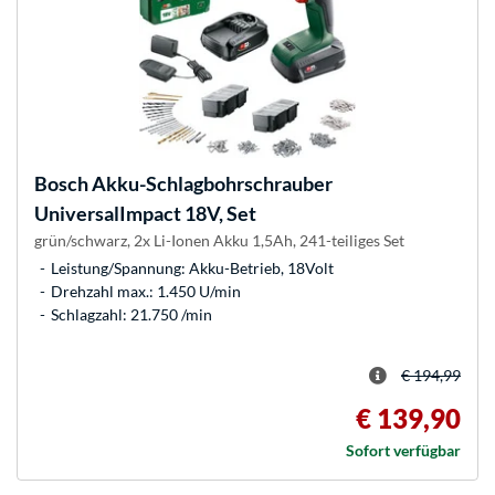
Bosch
Akku-Schlagbohrschrauber
UniversalImpact 18V, Set
grün/schwarz, 2x Li-Ionen Akku 1,5Ah, 241-teiliges Set
Leistung/Spannung: Akku-Betrieb, 18Volt
Drehzahl max.: 1.450 U/min
Schlagzahl: 21.750 /min
€ 194,99
€ 139,90
Sofort verfügbar