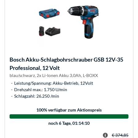
Bosch
Akku-Schlagbohrschrauber GSB 12V-35
Professional, 12 Volt
blau/schwarz, 2x Li-Ionen Akku 3,0Ah, L-BOXX
Leistung/Spannung: Akku-Betrieb, 12Volt
Drehzahl max.: 1.750 U/min
Schlagzahl: 26.250 /min
100
% verfügbar zum Aktionspreis
noch
6 Tage, 01:14:10
€ 374,85