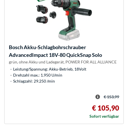
Bosch
Akku-Schlagbohrschrauber
AdvancedImpact 18V-80 QuickSnap Solo
grün, ohne Akku und Ladegerät, POWER FOR ALL ALLIANCE
Leistung/Spannung: Akku-Betrieb, 18Volt
Drehzahl max.: 1.950 U/min
Schlagzahl: 29.250 /min
€ 153,99
€ 105,90
Sofort verfügbar