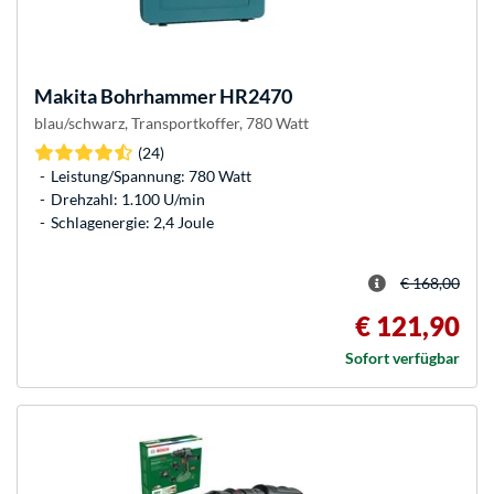
Makita
Bohrhammer HR2470
blau/schwarz, Transportkoffer, 780 Watt
(24)
Leistung/Spannung: 780 Watt
Drehzahl: 1.100 U/min
Schlagenergie: 2,4 Joule
€ 168,00
€ 121,90
Sofort verfügbar