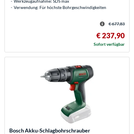
Werkzeugaufnahme: SDS max
Verwendung: Für höchste Bohrgeschwindigkeiten
€ 677,83
€ 237,90
Sofort verfügbar
Bosch
Akku-Schlagbohrschrauber