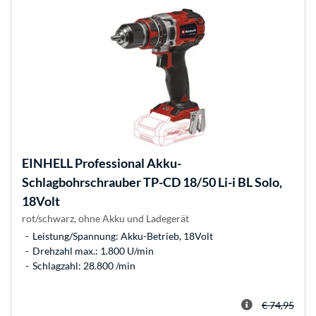
EINHELL
Professional Akku-
Schlagbohrschrauber TP-CD 18/50 Li-i BL Solo,
18Volt
rot/schwarz, ohne Akku und Ladegerät
Leistung/Spannung: Akku-Betrieb, 18Volt
Drehzahl max.: 1.800 U/min
Schlagzahl: 28.800 /min
€ 74,95