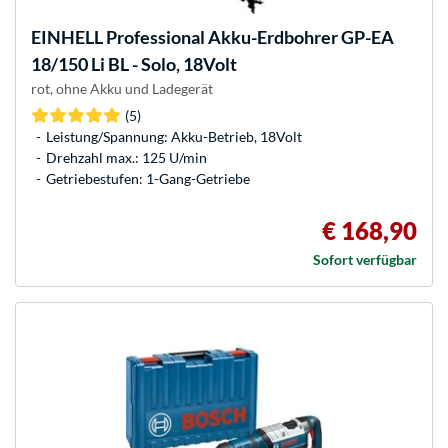
EINHELL
Professional Akku-Erdbohrer GP-EA
18/150 Li BL - Solo, 18Volt
rot, ohne Akku und Ladegerät
(5)
Leistung/Spannung: Akku-Betrieb, 18Volt
Drehzahl max.: 125 U/min
Getriebestufen: 1-Gang-Getriebe
€ 168,90
Sofort verfügbar