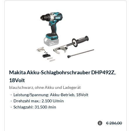
Makita
Akku-Schlagbohrschrauber DHP492Z,
18Volt
blau/schwarz, ohne Akku und Ladegerät
Leistung/Spannung: Akku-Betrieb, 18Volt
Drehzahl max.: 2.100 U/min
Schlagzahl: 31.500 /min
€ 286,00