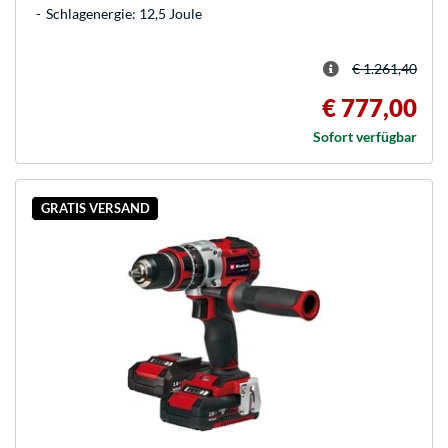
Schlagenergie: 12,5 Joule
€ 1.261,40
€ 777,00
Sofort verfügbar
GRATIS VERSAND