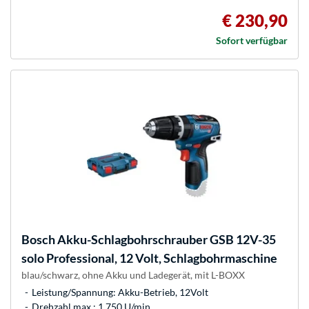
€ 230,90
Sofort verfügbar
Bosch
Akku-Schlagbohrschrauber GSB 12V-35
solo Professional, 12 Volt, Schlagbohrmaschine
blau/schwarz, ohne Akku und Ladegerät, mit L-BOXX
Leistung/Spannung: Akku-Betrieb, 12Volt
Drehzahl max.: 1.750 U/min