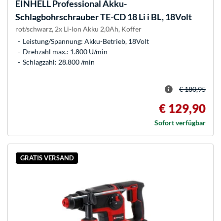
EINHELL
Professional Akku-
Schlagbohrschrauber TE-CD 18 Li i BL, 18Volt
rot/schwarz, 2x Li-Ion Akku 2,0Ah, Koffer
Leistung/Spannung: Akku-Betrieb, 18Volt
Drehzahl max.: 1.800 U/min
Schlagzahl: 28.800 /min
€ 180,95
€ 129,90
Sofort verfügbar
GRATIS VERSAND