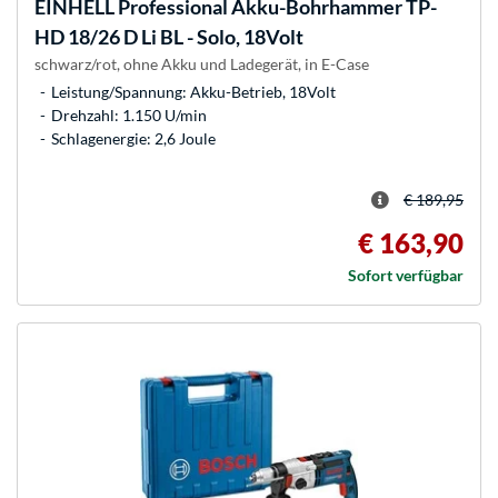
EINHELL
Professional Akku-Bohrhammer TP-
HD 18/26 D Li BL - Solo, 18Volt
schwarz/rot, ohne Akku und Ladegerät, in E-Case
Leistung/Spannung: Akku-Betrieb, 18Volt
Drehzahl: 1.150 U/min
Schlagenergie: 2,6 Joule
€ 189,95
€ 163,90
Sofort verfügbar