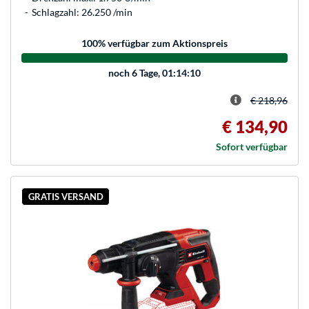
Schlagzahl: 26.250 /min
100
% verfügbar zum Aktionspreis
noch
6 Tage, 01:14:10
€ 218,96
€ 134,90
Sofort verfügbar
GRATIS VERSAND