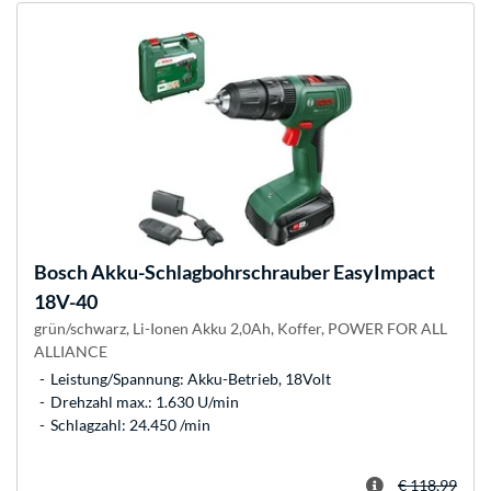
Bosch
Akku-Schlagbohrschrauber EasyImpact
18V-40
grün/schwarz, Li-Ionen Akku 2,0Ah, Koffer, POWER FOR ALL
ALLIANCE
Leistung/Spannung: Akku-Betrieb, 18Volt
Drehzahl max.: 1.630 U/min
Schlagzahl: 24.450 /min
€ 118,99