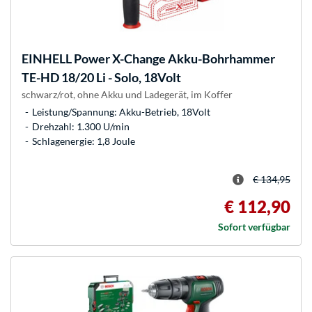
EINHELL
Power X-Change Akku-Bohrhammer
TE-HD 18/20 Li - Solo, 18Volt
schwarz/rot, ohne Akku und Ladegerät, im Koffer
Leistung/Spannung: Akku-Betrieb, 18Volt
Drehzahl: 1.300 U/min
Schlagenergie: 1,8 Joule
€ 134,95
€ 112,90
Sofort verfügbar