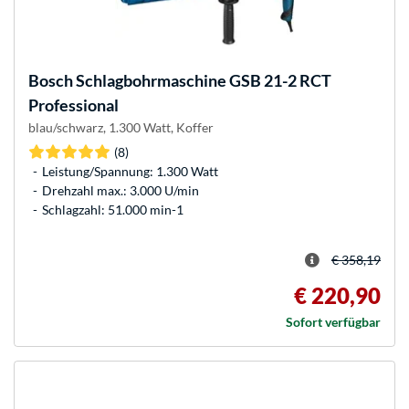
Bosch
Schlagbohrmaschine GSB 21-2 RCT
Professional
blau/schwarz, 1.300 Watt, Koffer
(8)
Leistung/Spannung: 1.300 Watt
Drehzahl max.: 3.000 U/min
Schlagzahl: 51.000 min-1
€ 358,19
€ 220,90
Sofort verfügbar