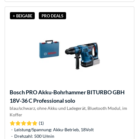
+ BEIGABE
PRO DEALS
Bosch
PRO Akku-Bohrhammer BITURBO GBH
18V-36 C Professional solo
blau/schwarz, ohne Akku und Ladegerät, Bluetooth Modul, im
Koffer
(1)
Leistung/Spannung: Akku-Betrieb, 18Volt
Drehzahl: 500 U/min