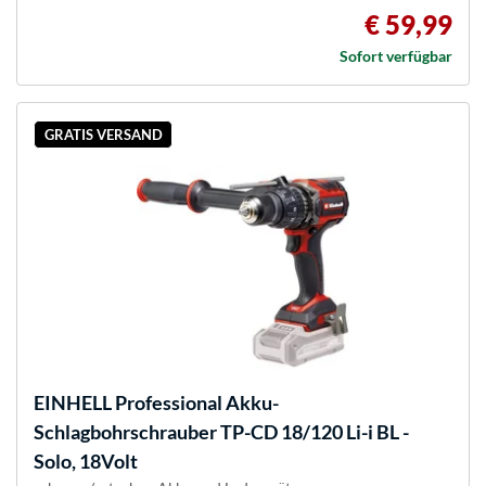
€ 59,99
Sofort verfügbar
GRATIS VERSAND
EINHELL
Professional Akku-
Schlagbohrschrauber TP-CD 18/120 Li-i BL -
Solo, 18Volt