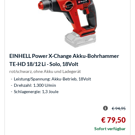
EINHELL
Power X-Change Akku-Bohrhammer
TE-HD 18/12 Li - Solo, 18Volt
rot/schwarz, ohne Akku und Ladegerät
Leistung/Spannung: Akku-Betrieb, 18Volt
Drehzahl: 1.300 U/min
Schlagenergie: 1,3 Joule
€ 94,95
€ 79,50
Sofort verfügbar