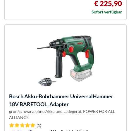
€ 225,90
Sofort verfügbar
Bosch
Akku-Bohrhammer UniversalHammer
18V BARETOOL, Adapter
grün/schwarz, ohne Akku und Ladegerät, POWER FOR ALL
ALLIANCE
(1)