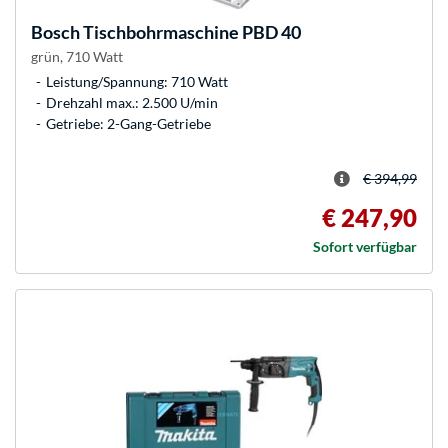
Bosch
Tischbohrmaschine PBD 40
grün, 710 Watt
Leistung/Spannung: 710 Watt
Drehzahl max.: 2.500 U/min
Getriebe: 2-Gang-Getriebe
€ 394,99
€ 247,90
Sofort verfügbar