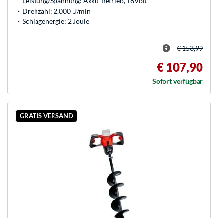
Leistung/Spannung: Akku-Betrieb, 18Volt
Drehzahl: 2.000 U/min
Schlagenergie: 2 Joule
€ 153,99
€ 107,90
Sofort verfügbar
GRATIS VERSAND