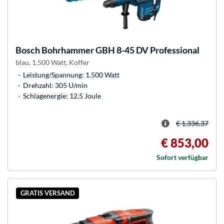
Bosch
Bohrhammer GBH 8-45 DV Professional
blau, 1.500 Watt, Koffer
Leistung/Spannung: 1.500 Watt
Drehzahl: 305 U/min
Schlagenergie: 12,5 Joule
€ 1.336,37
€ 853,00
Sofort verfügbar
GRATIS VERSAND