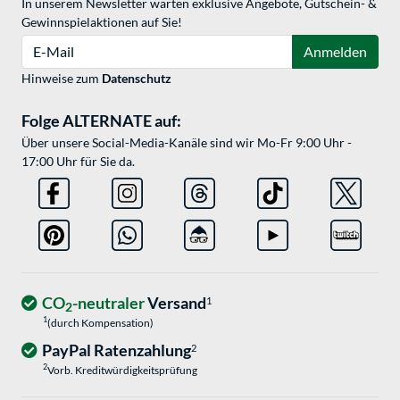
In unserem Newsletter warten exklusive Angebote, Gutschein- &
Gewinnspielaktionen auf Sie!
E-Mail
Anmelden
Hinweise zum
Datenschutz
Folge ALTERNATE auf:
Über unsere Social-Media-Kanäle sind wir Mo-Fr 9:00 Uhr -
17:00 Uhr für Sie da.
CO
-neutraler
Versand
1
2
1
(durch Kompensation)
PayPal Ratenzahlung
2
2
Vorb. Kreditwürdigkeitsprüfung