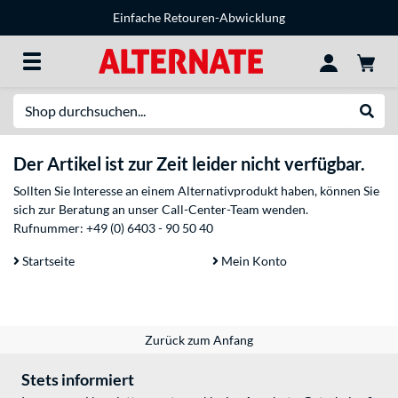
Einfache Retouren-Abwicklung
Suche
Suche
Der Artikel ist zur Zeit leider nicht verfügbar.
Sollten Sie Interesse an einem Alternativprodukt haben, können Sie
sich zur Beratung an unser Call-Center-Team wenden.
Rufnummer:
+49 (0) 6403 - 90 50 40
Startseite
Mein Konto
Zurück zum Anfang
Stets informiert