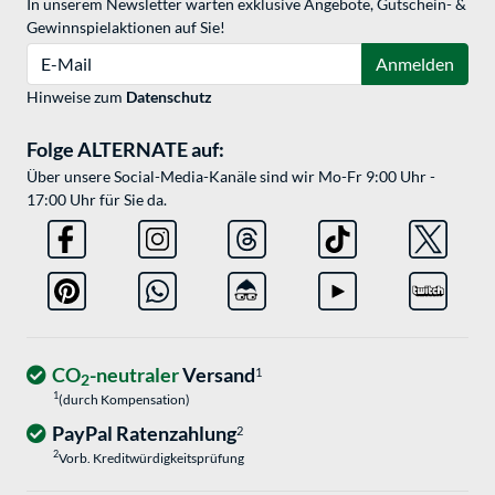
In unserem Newsletter warten exklusive Angebote, Gutschein- &
Gewinnspielaktionen auf Sie!
E-Mail
Anmelden
Hinweise zum
Datenschutz
Folge ALTERNATE auf:
Über unsere Social-Media-Kanäle sind wir Mo-Fr 9:00 Uhr -
17:00 Uhr für Sie da.
CO
-neutraler
Versand
1
2
1
(durch Kompensation)
PayPal Ratenzahlung
2
2
Vorb. Kreditwürdigkeitsprüfung