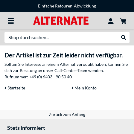
Einfache Retouren-Abwicklung
Suche
Suche
Der Artikel ist zur Zeit leider nicht verfügbar.
Sollten Sie Interesse an einem Alternativprodukt haben, können Sie
sich zur Beratung an unser Call-Center-Team wenden.
Rufnummer:
+49 (0) 6403 - 90 50 40
Startseite
Mein Konto
Zurück zum Anfang
Stets informiert