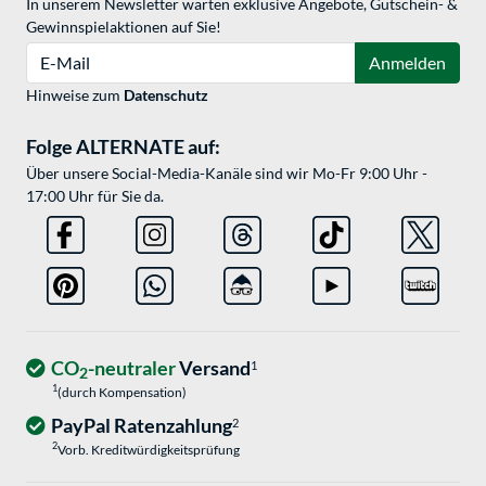
In unserem Newsletter warten exklusive Angebote, Gutschein- &
Gewinnspielaktionen auf Sie!
E-Mail
Anmelden
Hinweise zum
Datenschutz
Folge ALTERNATE auf:
Über unsere Social-Media-Kanäle sind wir Mo-Fr 9:00 Uhr -
17:00 Uhr für Sie da.
CO
-neutraler
Versand
1
2
1
(durch Kompensation)
PayPal Ratenzahlung
2
2
Vorb. Kreditwürdigkeitsprüfung