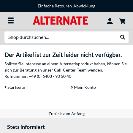
Einfache Retouren-Abwicklung
Suche
Suche
Der Artikel ist zur Zeit leider nicht verfügbar.
Sollten Sie Interesse an einem Alternativprodukt haben, können Sie
sich zur Beratung an unser Call-Center-Team wenden.
Rufnummer:
+49 (0) 6403 - 90 50 40
Startseite
Mein Konto
Zurück zum Anfang
Stets informiert