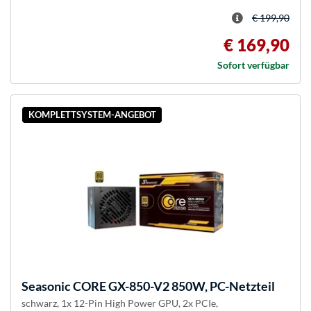
€ 199,90
€ 169,90
Sofort verfügbar
KOMPLETTSYSTEM-ANGEBOT
Seasonic
CORE GX-850-V2 850W, PC-Netzteil
schwarz, 1x 12-Pin High Power GPU, 2x PCIe,