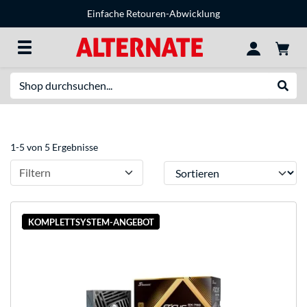
Einfache Retouren-Abwicklung
Suche
Suche
1-5 von 5 Ergebnisse
Sortieren
Filtern
KOMPLETTSYSTEM-ANGEBOT