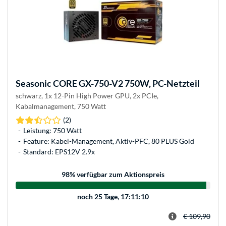
Seasonic
CORE GX-750-V2 750W, PC-Netzteil
schwarz, 1x 12-Pin High Power GPU, 2x PCIe,
Kabalmanagement, 750 Watt
(2)
Leistung: 750 Watt
Feature: Kabel-Management, Aktiv-PFC, 80 PLUS Gold
Standard: EPS12V 2.9x
98
% verfügbar zum Aktionspreis
noch
25 Tage, 17:11:10
€ 109,90