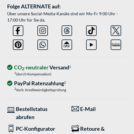
Folge ALTERNATE auf:
Über unsere Social-Media-Kanäle sind wir Mo-Fr 9:00 Uhr -
17:00 Uhr für Sie da.
CO
-neutraler
Versand
1
2
1
(durch Kompensation)
PayPal Ratenzahlung
2
2
Vorb. Kreditwürdigkeitsprüfung
Bestellstatus
E-Mail
abrufen
PC-Konfigurator
Retoure &