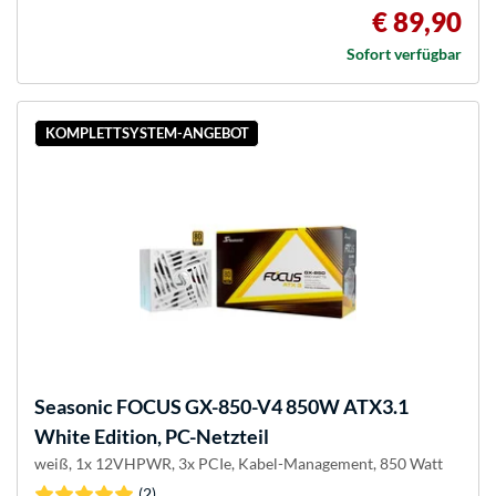
€ 89,90
Sofort verfügbar
KOMPLETTSYSTEM-ANGEBOT
Seasonic
FOCUS GX-850-V4 850W ATX3.1
White Edition, PC-Netzteil
weiß, 1x 12VHPWR, 3x PCIe, Kabel-Management, 850 Watt
(2)