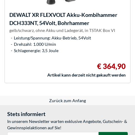
DEWALT
XR FLEXVOLT Akku-Kombihammer
DCH333NT, 54Volt, Bohrhammer
gelb/schwarz, ohne Akku und Ladegerät, in TSTAK Box VI
Leistung/Spannung: Akku-Betrieb, 54Volt
Drehzahl: 1.000 U/min
Schlagenergie: 3,5 Joule
€ 364,90
Artikel kann derzeit nicht gekauft werden
Zurück zum Anfang
Stets informiert
In unserem Newsletter warten exklusive Angebote, Gutschein- &
Gewinnspielaktionen auf Sie!
E-Mail