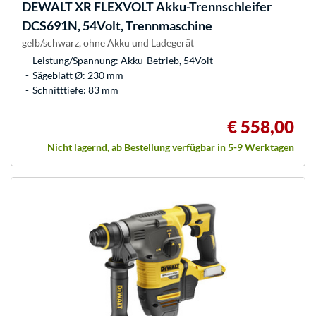
DEWALT
XR FLEXVOLT Akku-Trennschleifer
DCS691N, 54Volt, Trennmaschine
gelb/schwarz, ohne Akku und Ladegerät
Leistung/Spannung: Akku-Betrieb, 54Volt
Sägeblatt Ø: 230 mm
Schnitttiefe: 83 mm
€ 558,00
Nicht lagernd, ab Bestellung verfügbar in 5-9 Werktagen