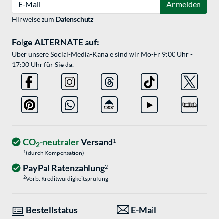
Anmelden
Hinweise zum
Datenschutz
Folge ALTERNATE auf:
Über unsere Social-Media-Kanäle sind wir Mo-Fr 9:00 Uhr -
17:00 Uhr für Sie da.
CO
-neutraler
Versand
1
2
1
(durch Kompensation)
PayPal Ratenzahlung
2
2
Vorb. Kreditwürdigkeitsprüfung
Bestellstatus
E-Mail