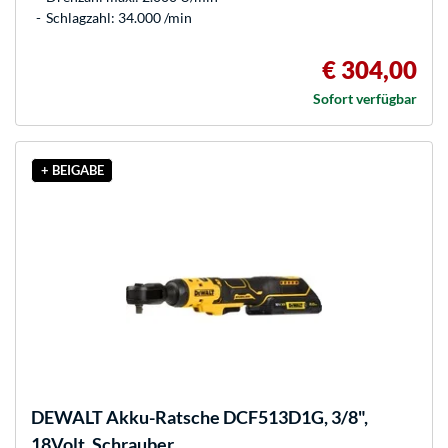
Schlagzahl: 34.000 /min
€ 304,00
Sofort verfügbar
+ BEIGABE
DEWALT
Akku-Ratsche DCF513D1G, 3/8",
18Volt, Schrauber