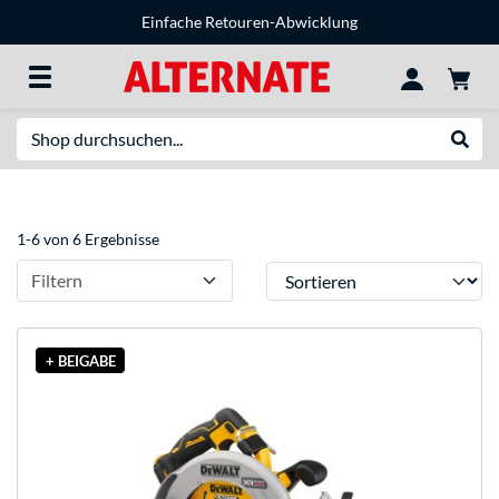
Einfache Retouren-Abwicklung
Suche
Suche
1-6 von 6 Ergebnisse
Sortieren
Filtern
+ BEIGABE