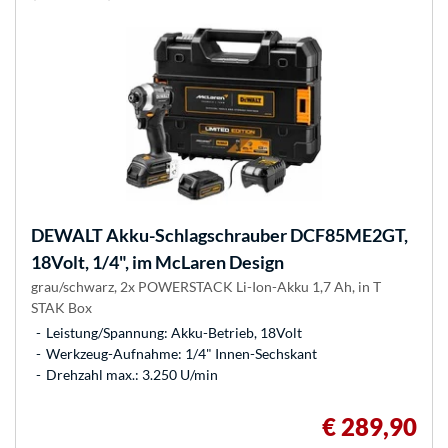
DEWALT
Akku-Schlagschrauber DCF85ME2GT,
18Volt, 1/4", im McLaren Design
grau/schwarz, 2x POWERSTACK Li-Ion-Akku 1,7 Ah, in T
STAK Box
Leistung/Spannung: Akku-Betrieb, 18Volt
Werkzeug-Aufnahme: 1/4" Innen-Sechskant
Drehzahl max.: 3.250 U/min
€ 289,90