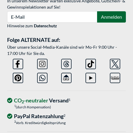
In unserem Newsletter warten exklusive Angebote, Gutschein- &
Gewinnspielaktionen auf Sie!
E-Mail
Anmelden
Hinweise zum
Datenschutz
Folge ALTERNATE auf:
Über unsere Social-Media-Kanäle sind wir Mo-Fr 9:00 Uhr -
17:00 Uhr für Sie da.
CO
-neutraler
Versand
1
2
1
(durch Kompensation)
PayPal Ratenzahlung
2
2
Vorb. Kreditwürdigkeitsprüfung