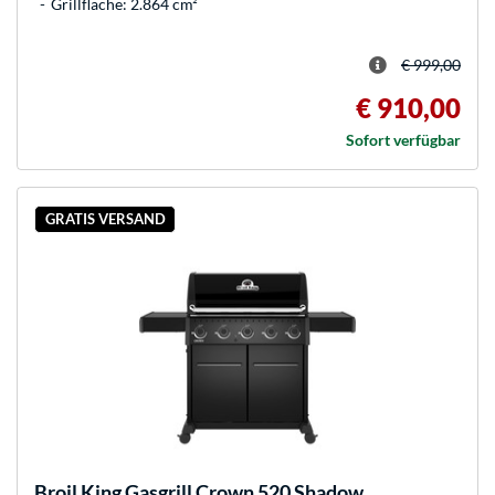
Grillfläche: 2.864 cm²
€ 999,00
€ 910,00
Sofort verfügbar
GRATIS VERSAND
Broil King
Gasgrill Crown 520 Shadow