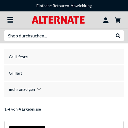
Einfache Retouren-Abwicklung
Suche
Suche
Grill-Store
Grillart
mehr anzeigen
1-4 von 4 Ergebnisse