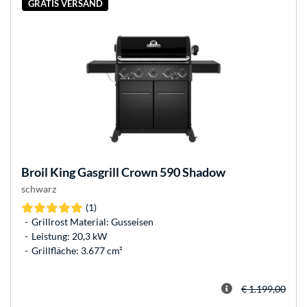
GRATIS VERSAND
Broil King
Gasgrill Crown 590 Shadow
schwarz
(1)
Grillrost Material: Gusseisen
Leistung: 20,3 kW
Grillfläche: 3.677 cm²
€ 1.199,00