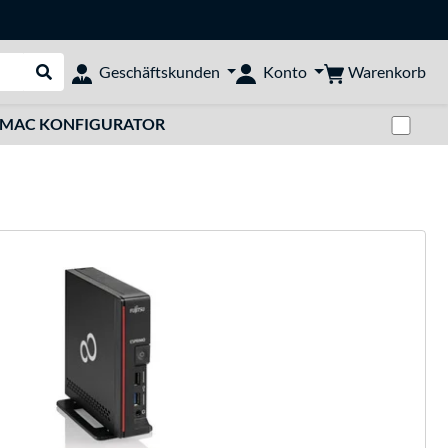
Warenkorb
Geschäftskunden
Konto
Suche durchführen
Zwi
MAC KONFIGURATOR