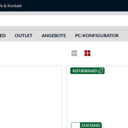
fe
&
Kontakt
Suche
HED
OUTLET
ANGEBOTE
PC-KONFIGURATOR
REFURBISHED
ZUSTAND