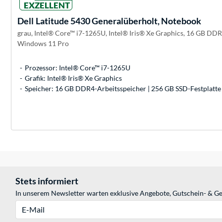
EXZELLENT
Dell
Latitude 5430 Generalüberholt, Notebook
grau, Intel® Core™ i7-1265U, Intel® Iris® Xe Graphics, 16 GB DDR
Windows 11 Pro
Prozessor: Intel® Core™ i7-1265U
Grafik: Intel® Iris® Xe Graphics
Speicher: 16 GB DDR4-Arbeitsspeicher | 256 GB SSD-Festplatte
Stets informiert
In unserem Newsletter warten exklusive Angebote, Gutschein- & Ge
E-Mail