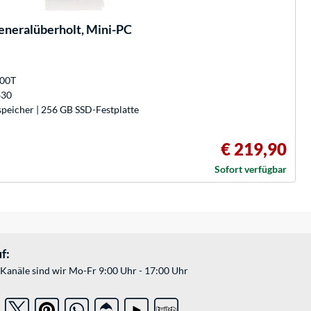
eralüberholt, Mini-PC
500T
630
peicher | 256 GB SSD-Festplatte
€ 219,90
Sofort verfügbar
f:
Kanäle sind wir Mo-Fr 9:00 Uhr - 17:00 Uhr