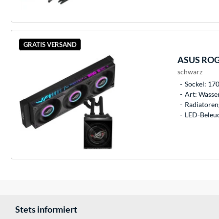
GRATIS VERSAND
ASUS
ROG 
schwarz
Sockel: 17
Art: Wasse
Radiatoren
LED-Beleuc
Stets informiert