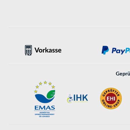
Geprü