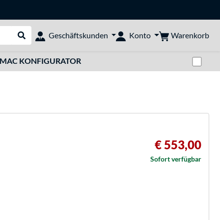
Warenkorb
Geschäftskunden
Konto
Suche durchführen
Zwi
MAC KONFIGURATOR
€ 553,00
Sofort verfügbar