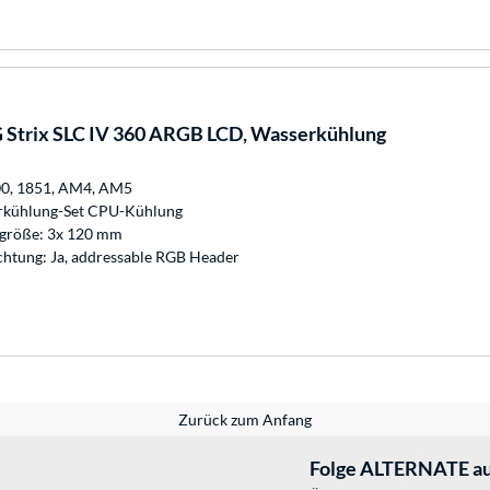
Strix SLC IV 360 ARGB LCD, Wasserkühlung
00, 1851, AM4, AM5
rkühlung-Set CPU-Kühlung
größe: 3x 120 mm
htung: Ja, addressable RGB Header
Zurück zum Anfang
Folge ALTERNATE au