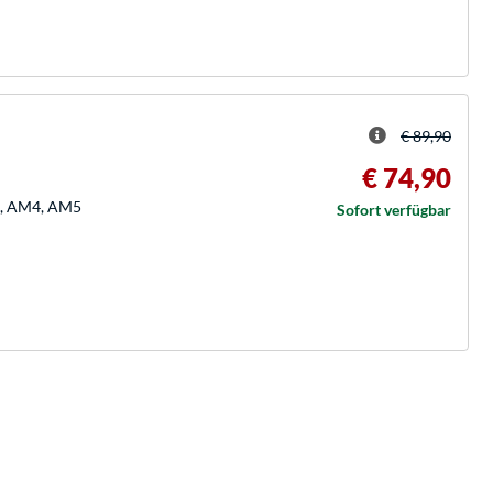
€ 89,90
€ 74,90
51, AM4, AM5
Sofort verfügbar