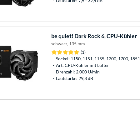
Lautstärke: 7,5 - 32,4 dB
be quiet!
Dark Rock 6, CPU-Kühler
schwarz, 135 mm
(1)
Sockel: 1150, 1151, 1155, 1200, 1700, 18
Art: CPU-Kühler mit Lüfter
Drehzahl: 2.000 U/min
Lautstärke: 29,8 dB