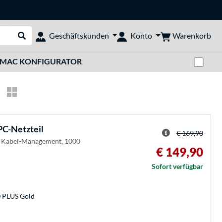
Warenkorb
Geschäftskunden
Konto
Suche durchführen
Zwi
MAC KONFIGURATOR
C-Netzteil
€ 169,90
, Kabel-Management, 1000
€ 149,90
Sofort verfügbar
0 PLUS Gold