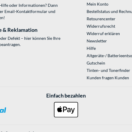
Mein Konto
 Hilfe oder Informationen? Dann
ser
Email-Kontaktformular
und
Bestellstatus und Rechn
en!
Retourencenter
Widerrufsrecht
e & Reklamation
Widerruf erklären
der Defekt – hier können Sie Ihre
Newsletter
beantragen.
Hilfe
Altgeräte-/ Batterieents
Gutschein
Tinten- und Tonerfinder
Kunden fragen Kunden
Einfach bezahlen