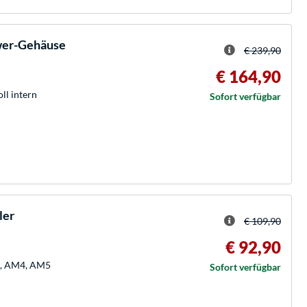
ower-Gehäuse
€ 239,90
€ 164,90
oll intern
Sofort verfügbar
ler
€ 109,90
€ 92,90
51, AM4, AM5
Sofort verfügbar