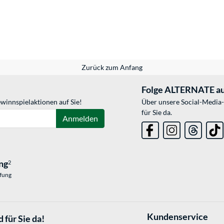
Zurück zum Anfang
Folge ALTERNATE au
winnspielaktionen auf Sie!
Über unsere Social-Media-
für Sie da.
Anmelden
ng
2
üfung
Kundenservice
 für Sie da!