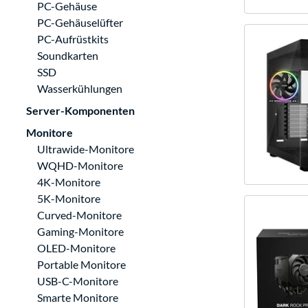
PC-Gehäuse
PC-Gehäuselüfter
PC-Aufrüstkits
Soundkarten
SSD
Wasserkühlungen
Server-Komponenten
Monitore
Ultrawide-Monitore
WQHD-Monitore
4K-Monitore
5K-Monitore
Curved-Monitore
Gaming-Monitore
OLED-Monitore
Portable Monitore
USB-C-Monitore
Smarte Monitore