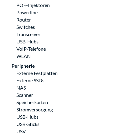
POE-Injektoren
Powerline
Router
Switches
Transceiver
USB-Hubs
VoIP-Telefone
WLAN
Peripherie
Externe Festplatten
Externe SSDs
NAS
Scanner
Speicherkarten
Stromversorgung
USB-Hubs
USB-Sticks
USV