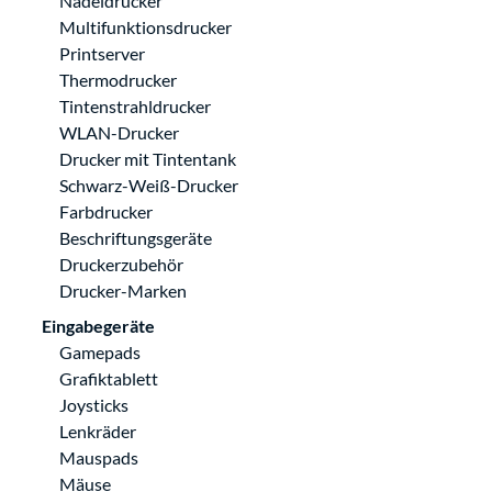
Nadeldrucker
Multifunktionsdrucker
Printserver
Thermodrucker
Tintenstrahldrucker
WLAN-Drucker
Drucker mit Tintentank
Schwarz-Weiß-Drucker
Farbdrucker
Beschriftungsgeräte
Druckerzubehör
Drucker-Marken
Eingabegeräte
Gamepads
Grafiktablett
Joysticks
Lenkräder
Mauspads
Mäuse