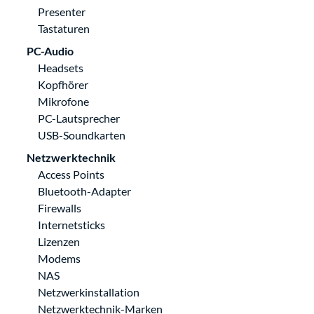
Presenter
Tastaturen
PC-Audio
Headsets
Kopfhörer
Mikrofone
PC-Lautsprecher
USB-Soundkarten
Netzwerktechnik
Access Points
Bluetooth-Adapter
Firewalls
Internetsticks
Lizenzen
Modems
NAS
Netzwerkinstallation
Netzwerktechnik-Marken