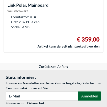
Link Polar, Mainboard
weiß/schwarz
Formfaktor: ATX
Grafik: 3x PCIe x16
Sockel: AM5
€ 359,00
Artikel kann derzeit nicht gekauft werden
Zurück zum Anfang
Stets informiert
In unserem Newsletter warten exklusive Angebote, Gutschein- &
Gewinnspielaktionen auf Sie!
E-Mail
Anmelden
Hinweise zum
Datenschutz