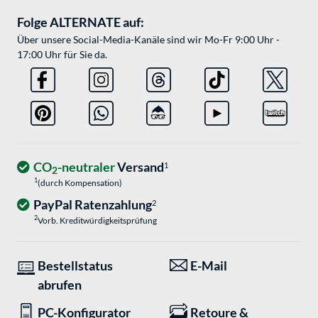
Folge ALTERNATE auf:
Über unsere Social-Media-Kanäle sind wir Mo-Fr 9:00 Uhr -
17:00 Uhr für Sie da.
CO
-neutraler
Versand
1
2
1
(durch Kompensation)
PayPal Ratenzahlung
2
2
Vorb. Kreditwürdigkeitsprüfung
Bestellstatus
E-Mail
abrufen
PC-Konfigurator
Retoure &