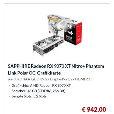
SAPPHIRE
Radeon RX 9070 XT Nitro+ Phantom
Link Polar OC, Grafikkarte
weiß, RDNA4, GDDR6, 2x DisplayPort, 2x HDMI 2.1
Grafikchip: AMD Radeon RX 9070 XT
Speicher: 16 GB (GDDR6, 256 Bit)
belegte Slots: 3,2 Slots
€ 942,00