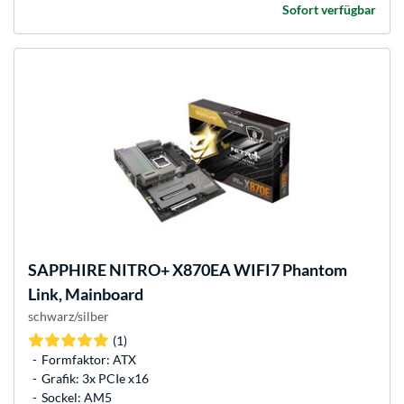
Sofort verfügbar
SAPPHIRE
NITRO+ X870EA WIFI7 Phantom
Link, Mainboard
schwarz/silber
(1)
Formfaktor: ATX
Grafik: 3x PCIe x16
Sockel: AM5