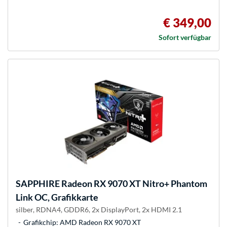
€ 349,00
Sofort verfügbar
SAPPHIRE
Radeon RX 9070 XT Nitro+ Phantom
Link OC, Grafikkarte
silber, RDNA4, GDDR6, 2x DisplayPort, 2x HDMI 2.1
Grafikchip: AMD Radeon RX 9070 XT