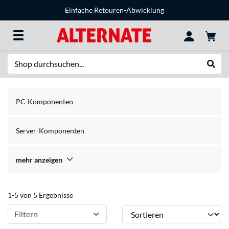
Einfache Retouren-Abwicklung
Suche
Suche
PC-Komponenten
Server-Komponenten
mehr anzeigen
1-5 von 5 Ergebnisse
Sortieren
Filtern