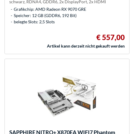
schwarz, RDNA4, GDDR6, 2x DisplayPort, 2x HDMI
Grafikchip: AMD Radeon RX 9070 GRE
Speicher: 12 GB (GDDR6, 192 Bit)
belegte Slots: 2,5 Slots
€ 557,00
Artikel kann derzeit nicht gekauft werden
SAPPHIRE
NITRO+ X870EA WIFI7 Phantom