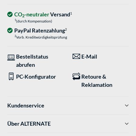
CO
-neutraler
Versand
1
2
1
(durch Kompensation)
PayPal Ratenzahlung
2
2
Vorb. Kreditwürdigkeitsprüfung
Bestellstatus
E-Mail
abrufen
PC-Konfigurator
Retoure &
Reklamation
Kundenservice
Über ALTERNATE