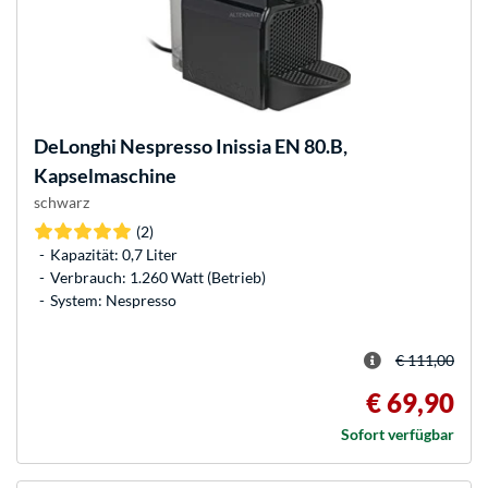
DeLonghi
Nespresso Inissia EN 80.B,
Kapselmaschine
schwarz
(2)
Kapazität: 0,7 Liter
Verbrauch: 1.260 Watt (Betrieb)
System: Nespresso
€ 111,00
€ 69,90
Sofort verfügbar