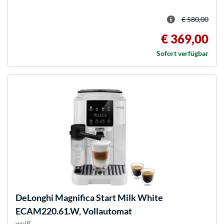
€ 580,00
€ 369,00
Sofort verfügbar
DeLonghi
Magnifica Start Milk White
ECAM220.61.W, Vollautomat
weiß