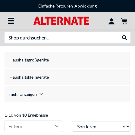
Einfache Retouren-Abwicklung
Suche
Suche
Haushaltsgroßgeräte
Haushaltskleingeräte
mehr anzeigen
1-10 von 10 Ergebnisse
Sortieren
Filtern