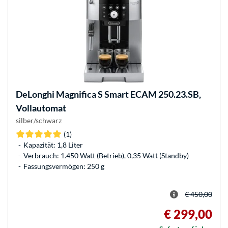
DeLonghi
Magnifica S Smart ECAM 250.23.SB,
Vollautomat
silber/schwarz
(1)
Kapazität: 1,8 Liter
Verbrauch: 1.450 Watt (Betrieb), 0,35 Watt (Standby)
Fassungsvermögen: 250 g
€ 450,00
€ 299,00