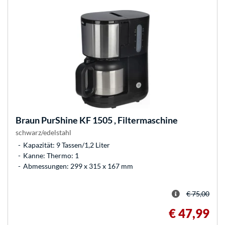
Braun
PurShine KF 1505 , Filtermaschine
schwarz/edelstahl
Kapazität: 9 Tassen/1,2 Liter
Kanne: Thermo: 1
Abmessungen: 299 x 315 x 167 mm
€ 75,00
€ 47,99