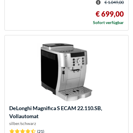
€ 1.049,00
€ 699,00
Sofort verfügbar
DeLonghi
Magnifica S ECAM 22.110.SB,
Vollautomat
silber/schwarz
(21)