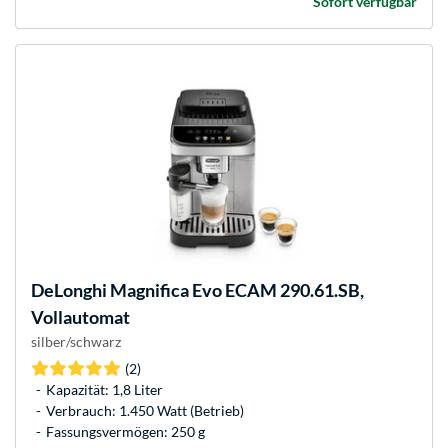
Sofort verfügbar
DeLonghi
Magnifica Evo ECAM 290.61.SB,
Vollautomat
silber/schwarz
(2)
Kapazität: 1,8 Liter
Verbrauch: 1.450 Watt (Betrieb)
Fassungsvermögen: 250 g