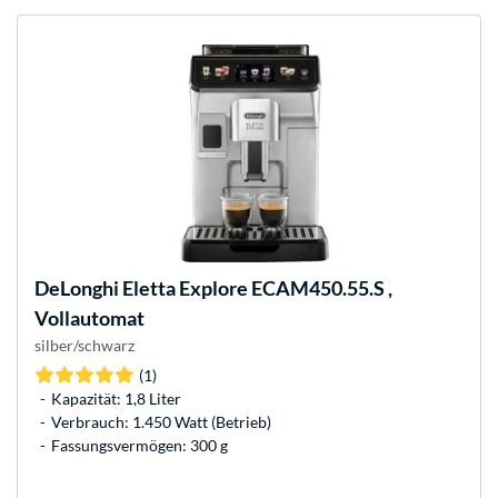
DeLonghi
Eletta Explore ECAM450.55.S ,
Vollautomat
silber/schwarz
(1)
Kapazität: 1,8 Liter
Verbrauch: 1.450 Watt (Betrieb)
Fassungsvermögen: 300 g