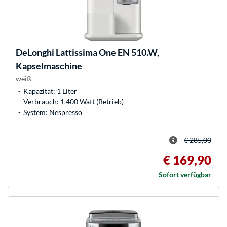
DeLonghi
Lattissima One EN 510.W,
Kapselmaschine
weiß
Kapazität: 1 Liter
Verbrauch: 1.400 Watt (Betrieb)
System: Nespresso
€ 285,00
€ 169,90
Sofort verfügbar