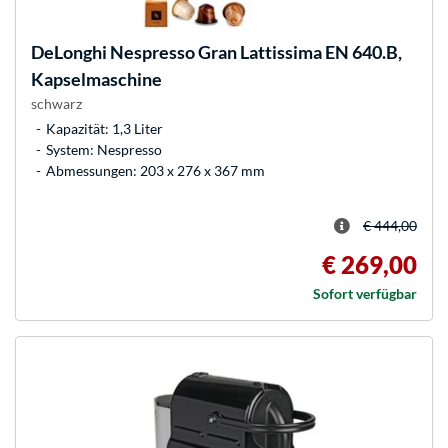
DeLonghi
Nespresso Gran Lattissima EN 640.B,
Kapselmaschine
schwarz
Kapazität: 1,3 Liter
System: Nespresso
Abmessungen: 203 x 276 x 367 mm
€ 444,00
€ 269,00
Sofort verfügbar