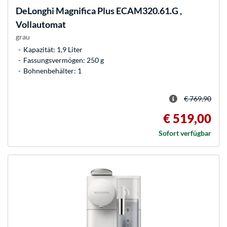
DeLonghi
Magnifica Plus ECAM320.61.G ,
Vollautomat
grau
Kapazität: 1,9 Liter
Fassungsvermögen: 250 g
Bohnenbehälter: 1
€ 769,90
€ 519,00
Sofort verfügbar