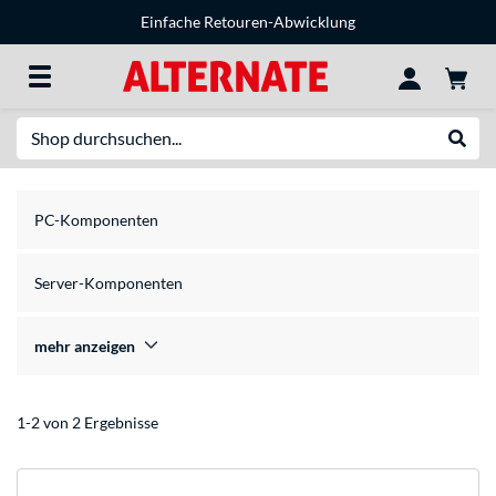
Einfache Retouren-Abwicklung
Suche
Suche
PC-Komponenten
Server-Komponenten
mehr anzeigen
1-2 von 2 Ergebnisse