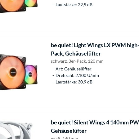
Lautstärke: 22,9 dB
be quiet!
Light Wings LX PWM high-
Pack, Gehäuselüfter
schwarz, 3er-Pack, 120 mm
Art: Gehäuselüfter
Drehzahl: 2.100 U/min
Lautstärke: 30,9 dB
be quiet!
Silent Wings 4 140mm P
Gehäuselüfter
weiß, 140 mm