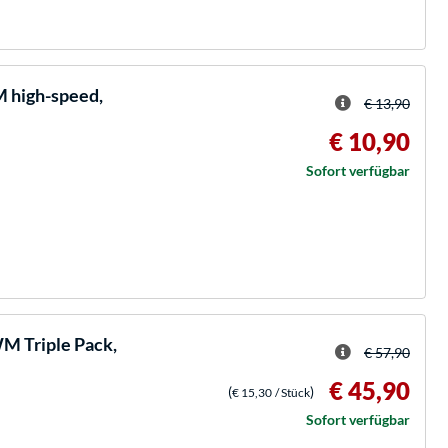
 high-speed,
€ 13,90
€ 10,90
Sofort verfügbar
M Triple Pack,
€ 57,90
€ 45,90
(
)
€ 15,30
/ Stück
Sofort verfügbar