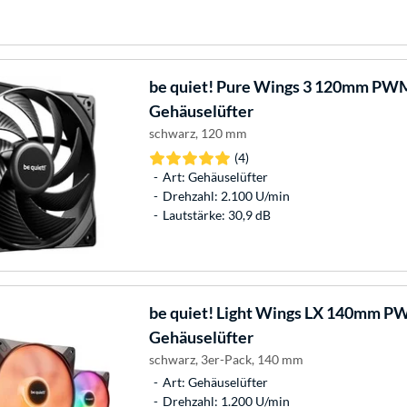
be quiet!
Pure Wings 3 120mm PWM
Gehäuselüfter
schwarz, 120 mm
(4)
Art: Gehäuselüfter
Drehzahl: 2.100 U/min
Lautstärke: 30,9 dB
be quiet!
Light Wings LX 140mm PW
Gehäuselüfter
schwarz, 3er-Pack, 140 mm
Art: Gehäuselüfter
Drehzahl: 1.200 U/min