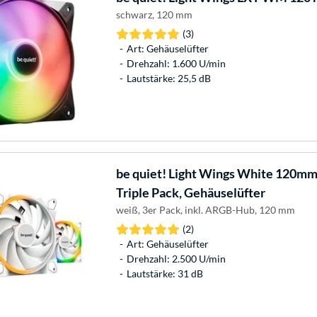
schwarz, 120 mm
(3)
Art: Gehäuselüfter
Drehzahl: 1.600 U/min
Lautstärke: 25,5 dB
be quiet!
Light Wings White 120m
Triple Pack, Gehäuselüfter
weiß, 3er Pack, inkl. ARGB-Hub, 120 mm
(2)
Art: Gehäuselüfter
Drehzahl: 2.500 U/min
Lautstärke: 31 dB