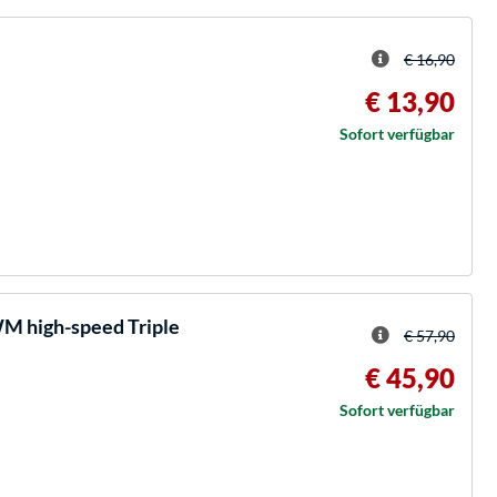
€ 16,90
€ 13,90
Sofort verfügbar
M high-speed Triple
€ 57,90
€ 45,90
Sofort verfügbar