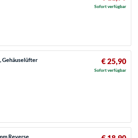
Sofort verfügbar
 Gehäuselüfter
€ 25,90
Sofort verfügbar
mm Reverse,
€ 18,90