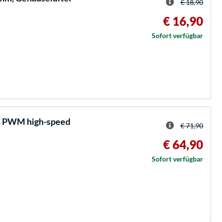
€ 18,90
€ 16,90
Sofort verfügbar
m PWM high-speed
€ 71,90
€ 64,90
Sofort verfügbar