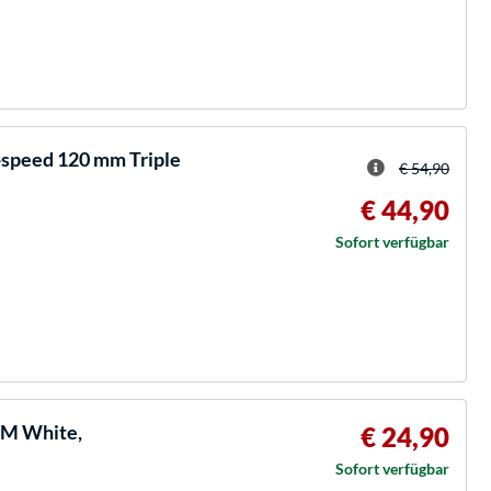
speed 120 mm Triple
€ 54,90
€ 44,90
Sofort verfügbar
WM White,
€ 24,90
Sofort verfügbar