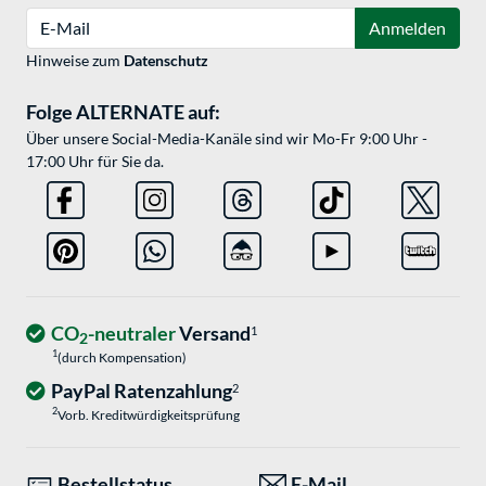
E-Mail
Anmelden
Hinweise zum
Datenschutz
Folge ALTERNATE auf:
Über unsere Social-Media-Kanäle sind wir Mo-Fr 9:00 Uhr -
17:00 Uhr für Sie da.
CO
-neutraler
Versand
1
2
1
(durch Kompensation)
PayPal Ratenzahlung
2
2
Vorb. Kreditwürdigkeitsprüfung
Bestellstatus
E-Mail