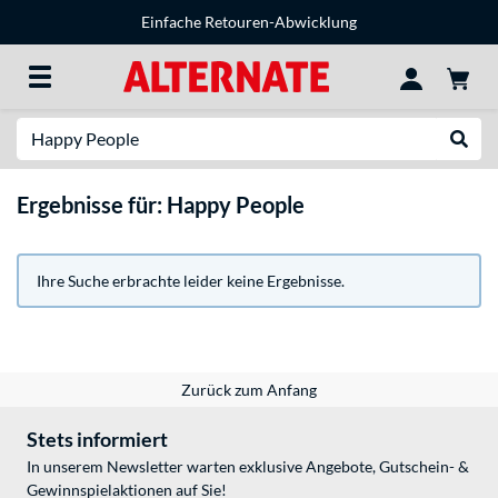
Einfache Retouren-Abwicklung
Suche
Suche
Ergebnisse für: Happy People
Ihre Suche erbrachte leider keine Ergebnisse.
Zurück zum Anfang
Stets informiert
In unserem Newsletter warten exklusive Angebote, Gutschein- &
Gewinnspielaktionen auf Sie!