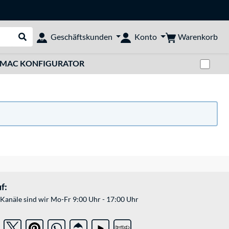
Warenkorb
Geschäftskunden
Konto
Suche durchführen
Zwi
MAC KONFIGURATOR
f:
Kanäle sind wir Mo-Fr 9:00 Uhr - 17:00 Uhr