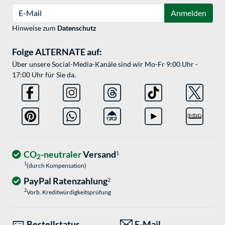
E-Mail
Anmelden
Hinweise zum
Datenschutz
Folge ALTERNATE auf:
Über unsere Social-Media-Kanäle sind wir Mo-Fr 9:00 Uhr -
17:00 Uhr für Sie da.
CO
-neutraler
Versand
1
2
1
(durch Kompensation)
PayPal Ratenzahlung
2
2
Vorb. Kreditwürdigkeitsprüfung
Bestellstatus
E-Mail