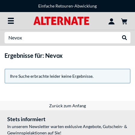
Einfache Retouren-Abwicklung
Suche
Suche
Ergebnisse für: Nevox
Ihre Suche erbrachte leider keine Ergebnisse.
Zurück zum Anfang
Stets informiert
In unserem Newsletter warten exklusive Angebote, Gutschein- &
Gewinnspielaktionen auf Sie!