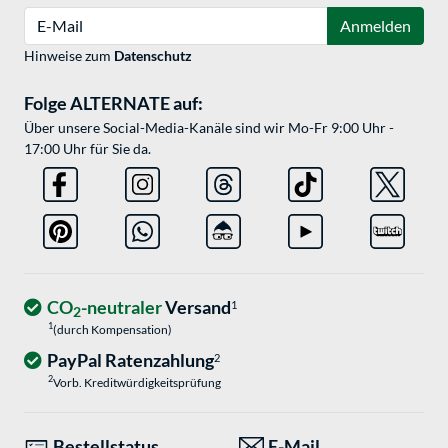
E-Mail
Anmelden
Hinweise zum
Datenschutz
Folge ALTERNATE auf:
Über unsere Social-Media-Kanäle sind wir Mo-Fr 9:00 Uhr -
17:00 Uhr für Sie da.
CO
-neutraler
Versand
1
2
1
(durch Kompensation)
PayPal Ratenzahlung
2
2
Vorb. Kreditwürdigkeitsprüfung
Bestellstatus
E-Mail