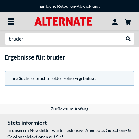
Einfache Retouren-Abwicklung
Suche
Suche
Ergebnisse für: bruder
Ihre Suche erbrachte leider keine Ergebnisse.
Zurück zum Anfang
Stets informiert
In unserem Newsletter warten exklusive Angebote, Gutschein- &
Gewinnspielaktionen auf Sie!