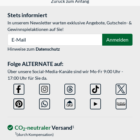
Zurück zum Anfang
Stets informiert
In unserem Newsletter warten exklusive Angebote, Gutschein- &
Gewinnspielaktionen auf Sie!
E-Mail
Anmelden
Hinweise zum
Datenschutz
Folge ALTERNATE auf:
Über unsere Social-Media-Kanäle sind wir Mo-Fr 9:00 Uhr -
17:00 Uhr für Sie da.
CO
-neutraler
Versand
1
2
1
(durch Kompensation)