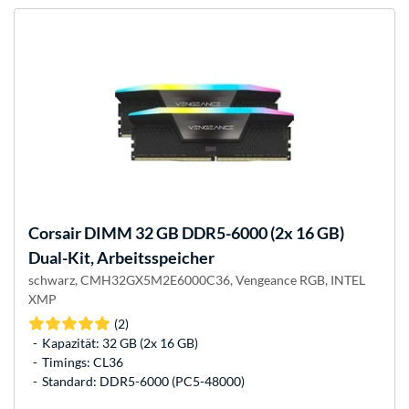
Corsair
DIMM 32 GB DDR5-6000 (2x 16 GB)
Dual-Kit, Arbeitsspeicher
schwarz, CMH32GX5M2E6000C36, Vengeance RGB, INTEL
XMP
(2)
Kapazität: 32 GB (2x 16 GB)
Timings: CL36
Standard: DDR5-6000 (PC5-48000)