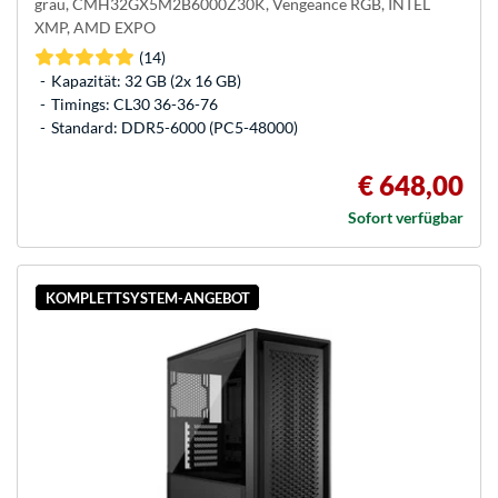
grau, CMH32GX5M2B6000Z30K, Vengeance RGB, INTEL
XMP, AMD EXPO
(14)
Kapazität: 32 GB (2x 16 GB)
Timings: CL30 36-36-76
Standard: DDR5-6000 (PC5-48000)
€ 648,00
Sofort verfügbar
KOMPLETTSYSTEM-ANGEBOT