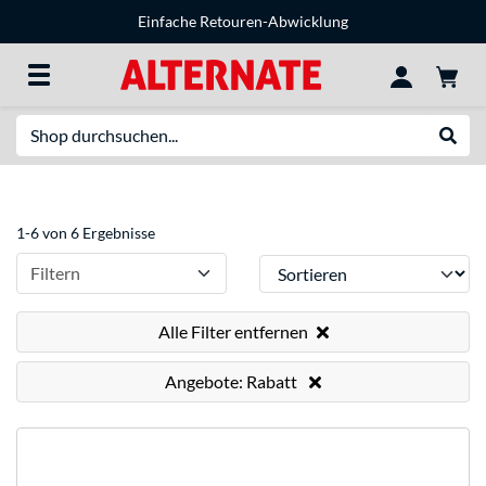
Einfache Retouren-Abwicklung
Suche
Suche
1-6 von 6 Ergebnisse
Sortieren
Filtern
Alle Filter entfernen
Angebote: Rabatt