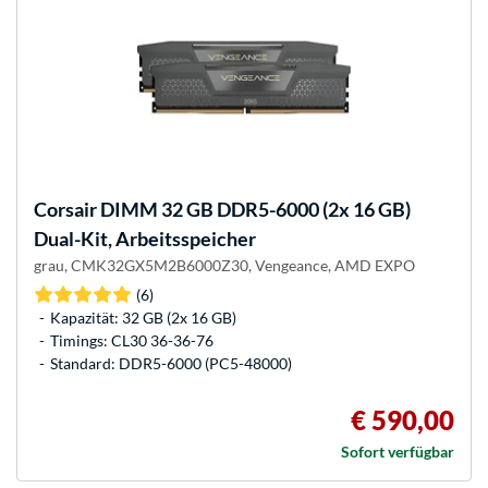
Corsair
DIMM 32 GB DDR5-6000 (2x 16 GB)
Dual-Kit, Arbeitsspeicher
grau, CMK32GX5M2B6000Z30, Vengeance, AMD EXPO
(6)
Kapazität: 32 GB (2x 16 GB)
Timings: CL30 36-36-76
Standard: DDR5-6000 (PC5-48000)
€ 590,00
Sofort verfügbar