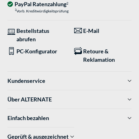
PayPal Ratenzahlung
2
2
Vorb. Kreditwürdigkeitsprüfung
Bestellstatus
E-Mail
abrufen
PC-Konfigurator
Retoure &
Reklamation
Kundenservice
Über ALTERNATE
Einfach bezahlen
Geprüft & ausgezeichnet