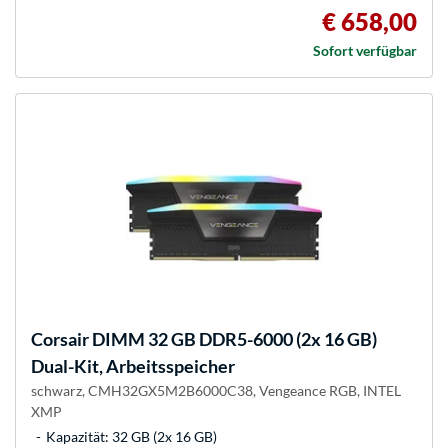
€ 658,00
Sofort verfügbar
Corsair
DIMM 32 GB DDR5-6000 (2x 16 GB)
Dual-Kit, Arbeitsspeicher
schwarz, CMH32GX5M2B6000C38, Vengeance RGB, INTEL
XMP
Kapazität: 32 GB (2x 16 GB)