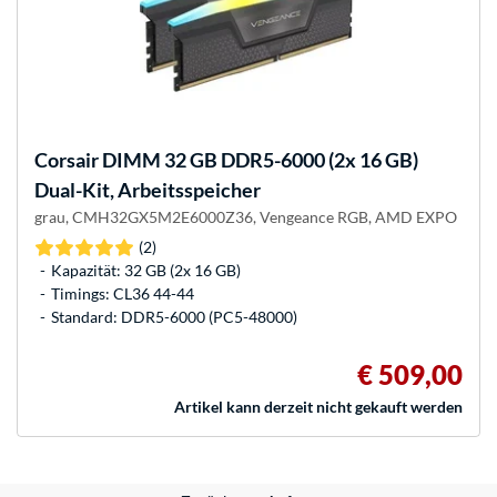
Corsair
DIMM 32 GB DDR5-6000 (2x 16 GB)
Dual-Kit, Arbeitsspeicher
grau, CMH32GX5M2E6000Z36, Vengeance RGB, AMD EXPO
(2)
Kapazität: 32 GB (2x 16 GB)
Timings: CL36 44-44
Standard: DDR5-6000 (PC5-48000)
€ 509,00
Artikel kann derzeit nicht gekauft werden