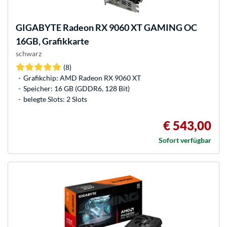
GIGABYTE
Radeon RX 9060 XT GAMING OC
16GB, Grafikkarte
schwarz
(8)
Grafikchip: AMD Radeon RX 9060 XT
Speicher: 16 GB (GDDR6, 128 Bit)
belegte Slots: 2 Slots
€ 543,00
Sofort verfügbar