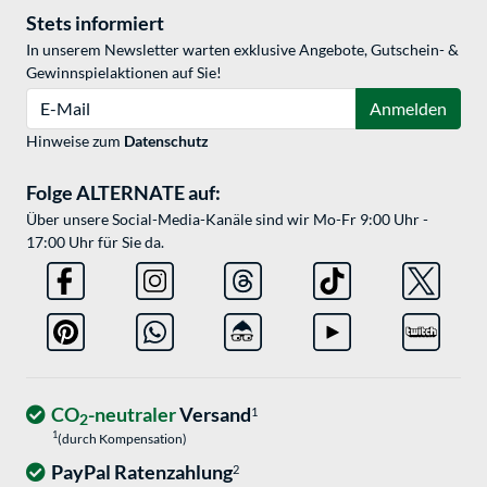
Stets informiert
In unserem Newsletter warten exklusive Angebote, Gutschein- &
Gewinnspielaktionen auf Sie!
E-Mail
Anmelden
Hinweise zum
Datenschutz
Folge ALTERNATE auf:
Über unsere Social-Media-Kanäle sind wir Mo-Fr 9:00 Uhr -
17:00 Uhr für Sie da.
CO
-neutraler
Versand
1
2
1
(durch Kompensation)
PayPal Ratenzahlung
2