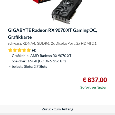
GIGABYTE
Radeon RX 9070 XT Gaming OC,
Grafikkarte
schwarz, RDNA4, GDDR6, 2x DisplayPort, 2x HDMI 2.1
(4)
Grafikchip: AMD Radeon RX 9070 XT
Speicher: 16 GB (GDDR6, 256 Bit)
belegte Slots: 2,7 Slots
€ 837,00
Sofort verfügbar
Zurück zum Anfang