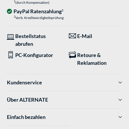
1
(durch Kompensation)
PayPal Ratenzahlung
2
2
Vorb. Kreditwürdigkeitsprüfung
Bestellstatus
E-Mail
abrufen
PC-Konfigurator
Retoure &
Reklamation
Kundenservice
Über ALTERNATE
Einfach bezahlen