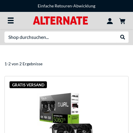
Einfache Retouren-Abwicklung
Suche
Suche
1-2 von 2 Ergebnisse
GRATIS VERSAND