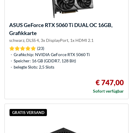
ASUS
GeForce RTX 5060 Ti DUAL OC 16GB,
Grafikkarte
schwarz, DLSS 4, 3x DisplayPort, 1x HDMI 2.1
(23)
Grafikchip: NVIDIA GeForce RTX 5060 Ti
Speicher: 16 GB (GDDR7, 128 Bit)
belegte Slots: 2,5 Slots
€ 747,00
Sofort verfügbar
GRATIS VERSAND