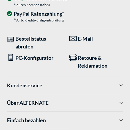
1
(durch Kompensation)
PayPal Ratenzahlung
2
2
Vorb. Kreditwürdigkeitsprüfung
Bestellstatus
E-Mail
abrufen
PC-Konfigurator
Retoure &
Reklamation
Kundenservice
Über ALTERNATE
Einfach bezahlen