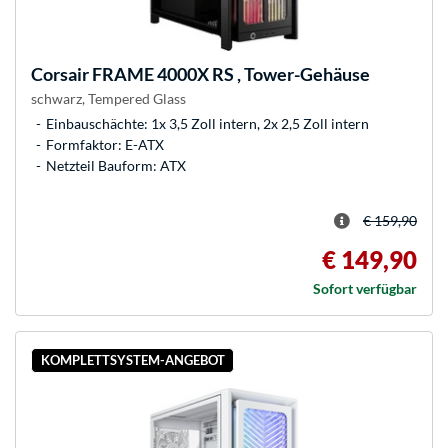
Corsair
FRAME 4000X RS , Tower-Gehäuse
schwarz, Tempered Glass
Einbauschächte: 1x 3,5 Zoll intern, 2x 2,5 Zoll intern
Formfaktor: E-ATX
Netzteil Bauform: ATX
€ 159,90
€ 149,90
Sofort verfügbar
KOMPLETTSYSTEM-ANGEBOT