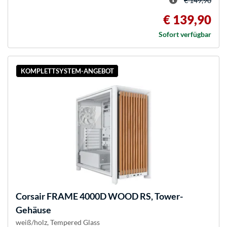
€ 149,90
€ 139,90
Sofort verfügbar
KOMPLETTSYSTEM-ANGEBOT
Corsair
FRAME 4000D WOOD RS, Tower-
Gehäuse
weiß/holz, Tempered Glass