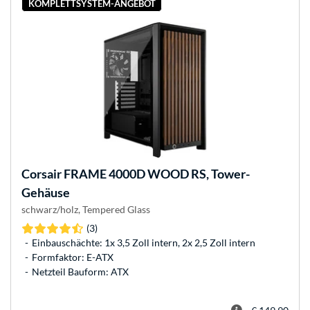
KOMPLETTSYSTEM-ANGEBOT
Corsair
FRAME 4000D WOOD RS, Tower-
Gehäuse
schwarz/holz, Tempered Glass
(3)
Einbauschächte: 1x 3,5 Zoll intern, 2x 2,5 Zoll intern
Formfaktor: E-ATX
Netzteil Bauform: ATX