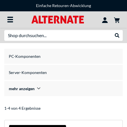
Einfache Retouren-Abwicklung
Suche
Suche
PC-Komponenten
Server-Komponenten
mehr anzeigen
1-4 von 4 Ergebnisse