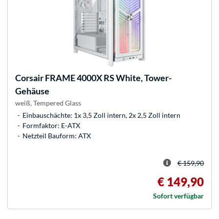
Corsair
FRAME 4000X RS White, Tower-
Gehäuse
weiß, Tempered Glass
Einbauschächte: 1x 3,5 Zoll intern, 2x 2,5 Zoll intern
Formfaktor: E-ATX
Netzteil Bauform: ATX
€ 159,90
€ 149,90
Sofort verfügbar