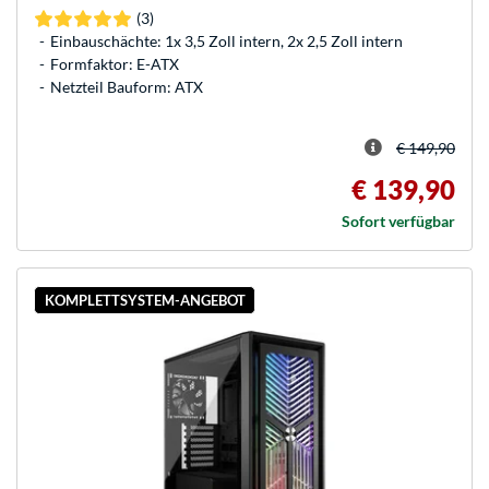
(3)
Einbauschächte: 1x 3,5 Zoll intern, 2x 2,5 Zoll intern
Formfaktor: E-ATX
Netzteil Bauform: ATX
€ 149,90
€ 139,90
Sofort verfügbar
KOMPLETTSYSTEM-ANGEBOT